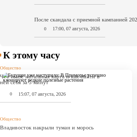
После скандала с приемной кампанией 202
17:00, 07 августа, 2026
0
К этому часу
Общество
Что такое натальная карта и как найти в
ней себя за 5 минут
15:07, 07 августа, 2026
0
Общество
Владивосток накрыли туман и морось