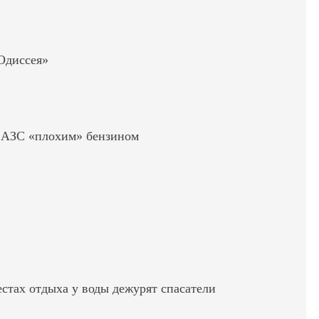
«Одиссея»
ь АЗС «плохим» бензином
стах отдыха у воды дежурят спасатели