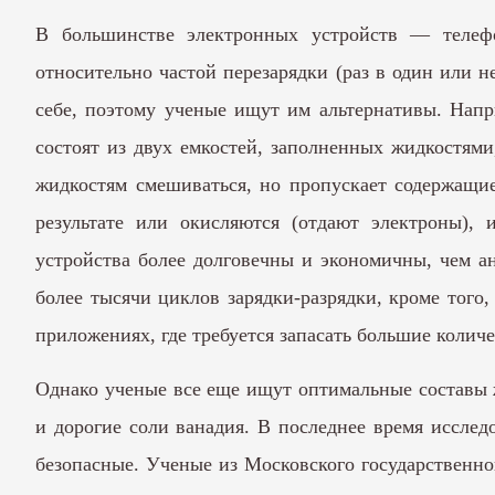
В большинстве электронных устройств — телефо
относительно частой перезарядки (раз в один или н
себе, поэтому ученые ищут им альтернативы. Напр
состоят из двух емкостей, заполненных жидкостями
жидкостям смешиваться, но пропускает содержащие
результате или окисляются (отдают электроны), 
устройства более долговечны и экономичны, чем а
более тысячи циклов зарядки-разрядки, кроме того,
приложениях, где требуется запасать большие колич
Однако ученые все еще ищут оптимальные составы 
и дорогие соли ванадия. В последнее время исслед
безопасные. Ученые из Московского государственн