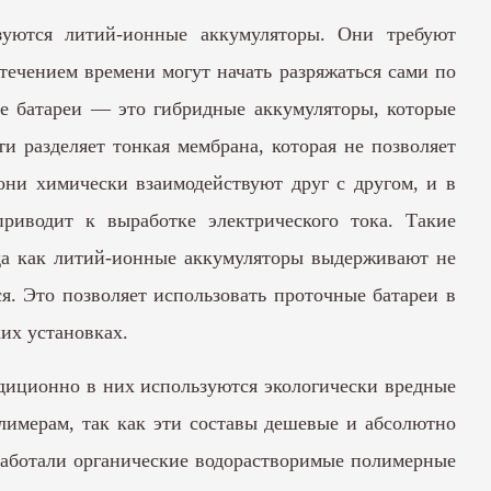
зуются литий-ионные аккумуляторы. Они требуют
 течением времени могут начать разряжаться сами по
ые батареи — это гибридные аккумуляторы, которые
и разделяет тонкая мембрана, которая не позволяет
они химически взаимодействуют друг с другом, и в
приводит к выработке электрического тока. Такие
гда как литий-ионные аккумуляторы выдерживают не
ся. Это позволяет использовать проточные батареи в
их установках.
диционно в них используются экологически вредные
олимерам, так как эти составы дешевые и абсолютно
работали органические водорастворимые полимерные