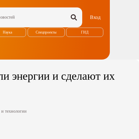
Вход
Наука
Спецпроекты
ГИД
и энергии и сделают их
 и технологии