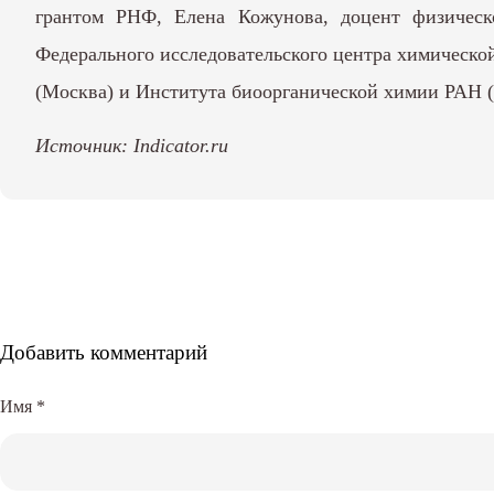
грантом РНФ, Елена Кожунова, доцент физичес
Федерального исследовательского центра химическ
(Москва) и Института биоорганической химии РАН 
Источник:
Indicator.ru
Добавить комментарий
Имя
*