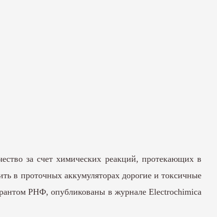
чество за счет химических реакций, протекающих в
нить в проточных аккумуляторах дорогие и токсичные
грантом РНФ, опубликованы в журнале Electrochimica