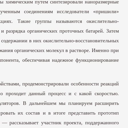
оры химическим путем синтезировали наноразмерные
лученным соединениям исследователи «пришили»
циях. Такие группы называются окислительно-
 и разрядка органических проточных батарей. Затем
м содержании в них окислительно-восстановительных
ржания органических молекул в растворе. Именно при
мпонента, обеспечивая надежное функционирование
ойствами, продемонстрировали особенности реакций
но проходит данный процесс и с какой скоростью.
муляторов. В дальнейшем мы планируем расширить
ровать их состав и в итоге представить прототип
, — рассказывает участник проекта, поддержанного