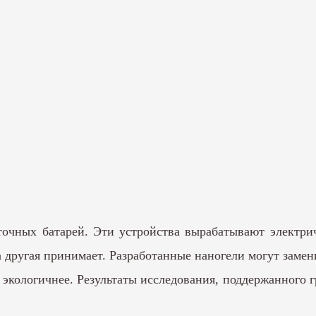
очных батарей. Эти устройства вырабатывают электри
 а другая принимает. Разработанные наногели могут заме
и экологичнее. Результаты исследования, поддержанного 