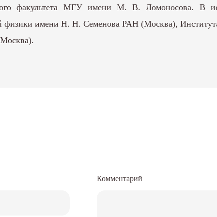
кого факультета МГУ имени М. В. Ломоносова. В ис
ой физики имени Н. Н. Семенова РАН (Москва), Институ
(Москва).
Комментарий