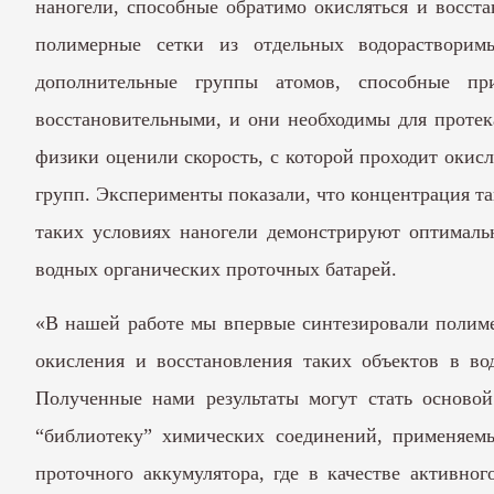
наногели, способные обратимо окисляться и восст
полимерные сетки из отдельных водорастворим
дополнительные группы атомов, способные пр
восстановительными, и они необходимы для протека
физики оценили скорость, с которой проходит окис
групп. Эксперименты показали, что концентрация та
таких условиях наногели демонстрируют оптималь
водных органических проточных батарей.
«В нашей работе мы впервые синтезировали полиме
окисления и восстановления таких объектов в во
Полученные нами результаты могут стать осново
“библиотеку” химических соединений, применяемы
проточного аккумулятора, где в качестве активно