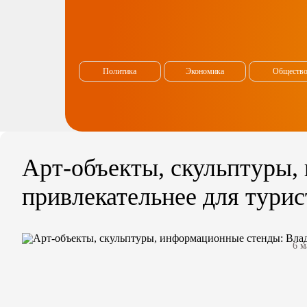
Политика
Экономика
Обществ
Арт-объекты, скульптуры,
привлекательнее для турис
6 м