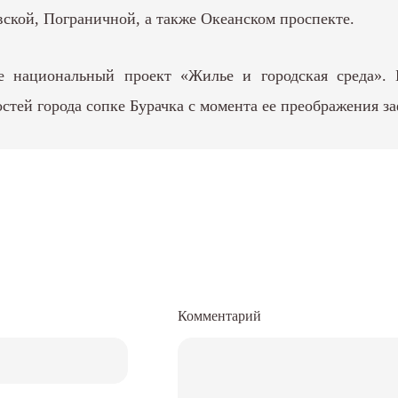
ской, Пограничной, а также Океанском проспекте.
же национальный проект «Жилье и городская среда». 
остей города сопке Бурачка с момента ее преображения з
Комментарий