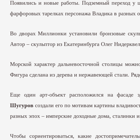
Появились и новые работы. Подземный переход у 
фарфоровых тарелках персонажа Владика в разных об
Во дворах Миллионки установили бронзовые скульп
Автор – скульптор из Екатеринбурга Олег Нидерквел
Морской характер дальневосточной столицы можно 
Фигура сделана из дерева и нержавеющей стали. Ряд
Еще один арт-объект расположился на фасаде 
Шугуров
создали его по мотивам картины владиво
разных эпох – имперские доходные дома, сталинки 
Чтобы сориентироваться, какие достопримечател