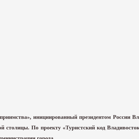
приимства», инициированный президентом России Вл
ой столицы. По проекту «Туристский код Владивосто
дминистрации города.