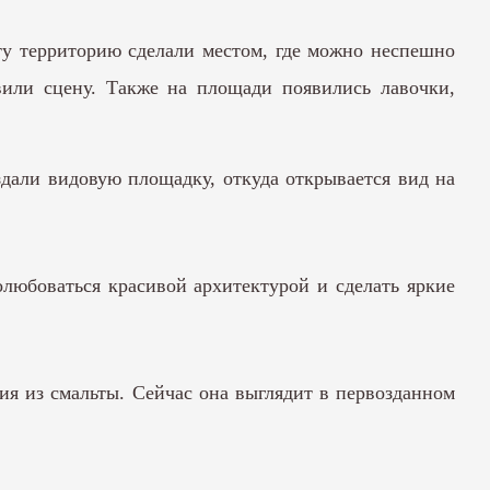
ту территорию сделали местом, где можно неспешно
овили сцену. Также на площади появились лавочки,
дали видовую площадку, откуда открывается вид на
любоваться красивой архитектурой и сделать яркие
ия из смальты. Сейчас она выглядит в первозданном