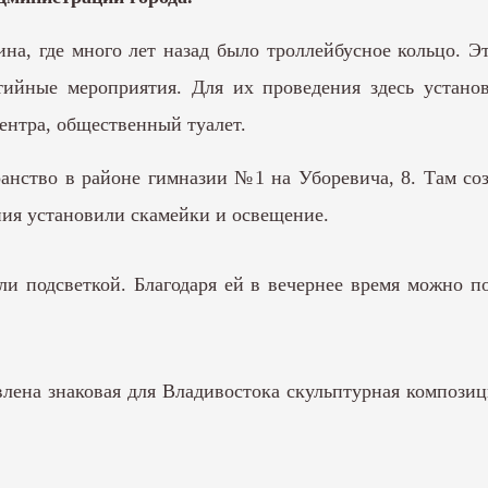
а, где много лет назад было троллейбусное кольцо. Э
ытийные мероприятия. Для их проведения здесь устан
ентра, общественный туалет.
анство в районе гимназии №1 на Уборевича, 8. Там соз
ия установили скамейки и освещение.
и подсветкой. Благодаря ей в вечернее время можно по
лена знаковая для Владивостока скульптурная композиц