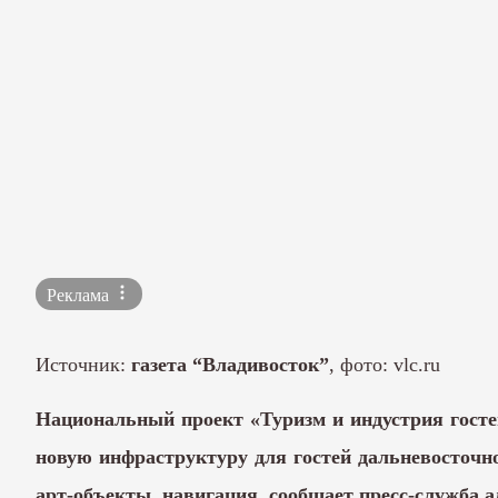
Реклама
Источник:
газета “Владивосток”
, фото: vlc.ru
Национальный проект «Туризм и индустрия госте
новую инфраструктуру для гостей дальневосточн
арт-объекты, навигация, сообщает пресс-служба а