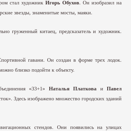
ором стал художник
Игорь Обухов
. Он изобразил на
рские звезды, знаменитые мосты, маяки.
льно груженный китаец, предсказатель и художник.
Спортивной гавани. Он создан в форме трех лодок.
можно близко подойти к объекту.
объединения «33+1»
Наталья Платкова
и
Павел
ток». Здесь изображено множество городских зданий
навигационных стендов. Они появились на улицах