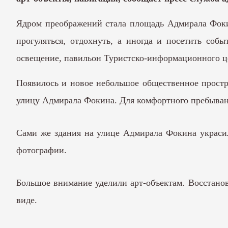
Ядром преображений стала площадь Адмирала Фокин
прогуляться, отдохнуть, а иногда и посетить соб
освещение, павильон Туристско-информационного ц
Появилось и новое небольшое общественное простр
улицу Адмирала Фокина. Для комфортного пребыван
Сами же здания на улице Адмирала Фокина украсил
фотографии.
Большое внимание уделили арт-объектам. Восстанов
виде.