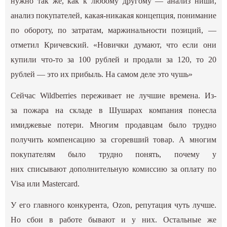
нужно так же, как к любому другому — анализ ниши,
анализ покупателей, какая-никакая концепция, понимание
по обороту, по затратам, маржинальности позиций, —
отметил Кричевский. «Новички думают, что если они
купили что-то за 100 рублей и продали за 120, то 20
рублей — это их прибыль. На самом деле это чушь»
Сейчас Wildberries переживает не лучшие времена. Из-
за пожара на складе в Шушарах компания понесла
имиджевые потери. Многим продавцам было трудно
получить компенсацию за сгоревший товар. А многим
покупателям было трудно понять, почему у
них списывают дополнительную комиссию за оплату по
Visa или Mastercard.
У его главного конкурента, Ozon, репутация чуть лучше.
Но сбои в работе бывают и у них. Остальные же