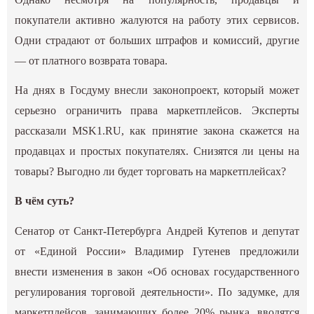
покупатели активно жалуются на работу этих сервисов.
Одни страдают от больших штрафов и комиссий, другие
— от платного возврата товара.
На днях в Госдуму внесли законопроект, который может
серьезно ограничить права маркетплейсов. Эксперты
рассказали MSK1.RU, как принятие закона скажется на
продавцах и простых покупателях. Снизятся ли цены на
товары? Выгодно ли будет торговать на маркетплейсах?
В чём суть?
Сенатор от Санкт-Петербурга Андрей Кутепов и депутат
от «Единой России» Владимир Гутенев предложили
внести изменения в закон «Об основах государственного
регулирования торговой деятельности». По задумке, для
маркетплейсов, занимающих более 20% рынка, вводятся