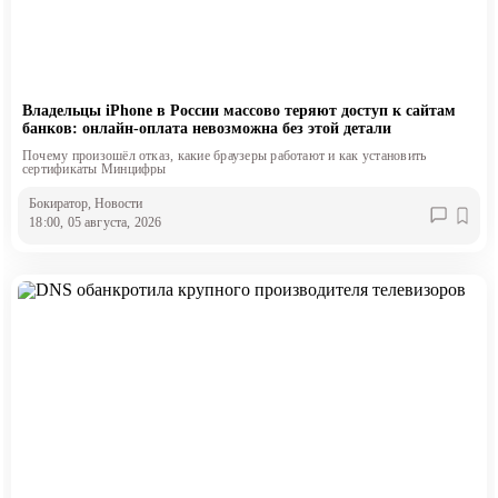
Владельцы iPhone в России массово теряют доступ к сайтам
банков: онлайн-оплата невозможна без этой детали
Почему произошёл отказ, какие браузеры работают и как установить
сертификаты Минцифры
Бокиратор
, Новости
18:00, 05 августа, 2026