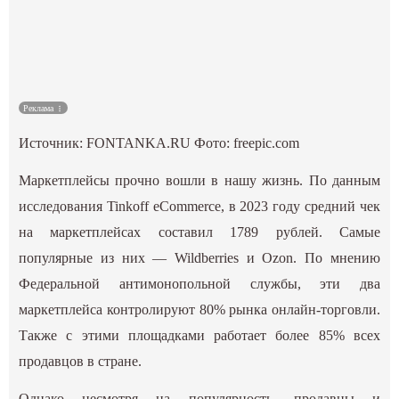
Культура
Наука
Реклама
Спецпроекты
Источник:
FONTANKA.RU
Фото: freepic.com
ГИД
Маркетплейсы прочно вошли в нашу жизнь. По данным
исследования Tinkoff eCommerce, в 2023 году средний чек
на маркетплейсах составил 1789 рублей. Самые
популярные из них — Wildberries и Ozon. По мнению
Федеральной антимонопольной службы, эти два
маркетплейса контролируют 80% рынка онлайн-торговли.
Также с этими площадками работает более 85% всех
продавцов в стране.
Однако несмотря на популярность, продавцы и