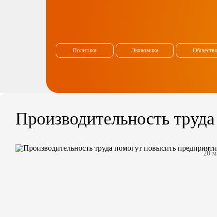
Политика
Экономика
Обществ
Производительность труда
20 м