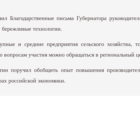
чил Благодарственные письма Губернатора руководител
 бережливые технологии.
упные и средние предприятия сельского хозяйства, то
о вопросам участия можно обращаться в региональный ц
тин поручил обобщить опыт повышения производитель
ерах российской экономики.