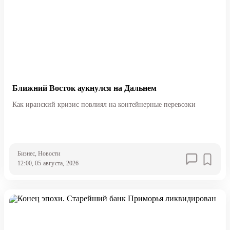
Ближний Восток аукнулся на Дальнем
Как иранский кризис повлиял на контейнерные перевозки
Бизнес
, Новости
12:00, 05 августа, 2026