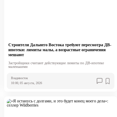
Строители Дальнего Востока требуют пересмотра ДВ-
ипотеки: лимиты малы, а возрастные ограничения
мешают
Застройщики считают действующие лимиты по ДВ-ипотеке
маленькими
Владивосток
10:00, 05 августа, 2026