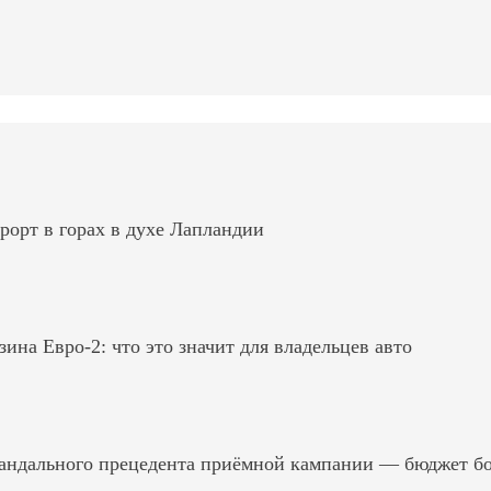
рорт в горах в духе Лапландии
на Евро-2: что это значит для владельцев авто
андального прецедента приёмной кампании — бюджет б