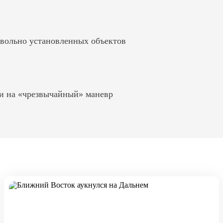
вольно установленных объектов
и на «чрезвычайный» маневр