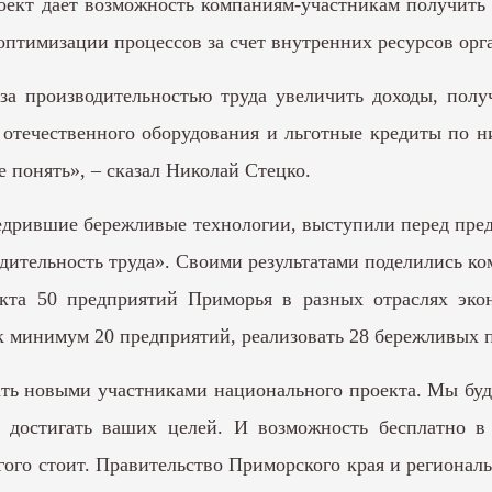
роект дает возможность компаниям-участникам получит
 оптимизации процессов за счет внутренних ресурсов орг
 за производительностью труда увеличить доходы, по
отечественного оборудования и льготные кредиты по н
 понять», – сказал Николай Стецко.
дрившие бережливые технологии, выступили перед пред
одительность труда». Своими результатами поделились
оекта 50 предприятий Приморья в разных отраслях эк
к минимум 20 предприятий, реализовать 28 бережливых пр
ать новыми участниками национального проекта. Мы буд
достигать ваших целей. И возможность бесплатно в 
ого стоит. Правительство Приморского края и региональ