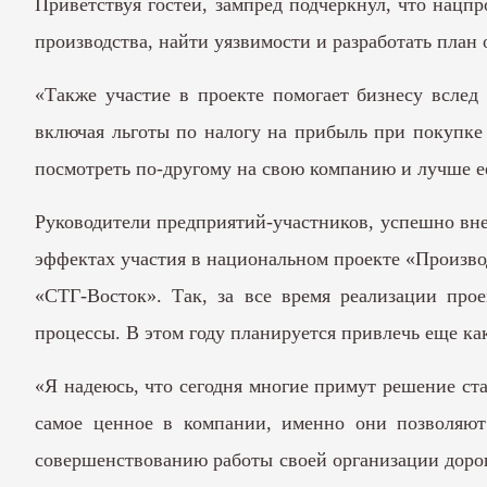
Приветствуя гостей, зампред подчеркнул, что нацп
производства, найти уязвимости и разработать план
«Также участие в проекте помогает бизнесу вслед
включая льготы по налогу на прибыль при покупке 
посмотреть по-другому на свою компанию и лучше ее
Руководители предприятий-участников, успешно вне
эффектах участия в национальном проекте «Произв
«СТГ-Восток». Так, за все время реализации пр
процессы. В этом году планируется привлечь еще ка
«Я надеюсь, что сегодня многие примут решение ст
самое ценное в компании, именно они позволяют 
совершенствованию работы своей организации дорог