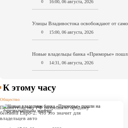
16:00, 06 августа, 2026
0
Улицы Владивостока освобождают от само
15:00, 06 августа, 2026
0
Новые владельцы банка «Приморье» пошл
14:31, 06 августа, 2026
0
К этому часу
Общество
Правительство РФ разрешило продажу
бензина Евро-2: что это значит для
владельцев авто