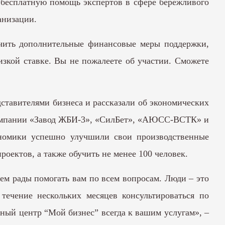
ь бесплатную помощь экспертов в сфере бережливого
анизации.
лучить дополнительные финансовые меры поддержки,
изкой ставке. Вы не пожалеете об участии. Сможете
ставителями бизнеса и рассказали об экономических
 компании «Завод ЖБИ-3», «СилБет», «АЮСС-ВСТК» и
ономики успешно улучшили свои производственные
оектов, а также обучить не менее 100 человек.
ем рады помогать вам по всем вопросам. Люди – это
течение нескольких месяцев консультироваться по
ный центр “Мой бизнес” всегда к вашим услугам», –