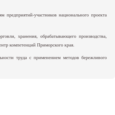
ям предприятий-участников национального проекта
рговли, хранения, обрабатывающего производства,
ентр компетенций Приморского края.
ности труда с применением методов бережливого