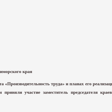
иморского края
та «Производительность труда»
и планах его реализац
и приняли участие заместитель председателя крае