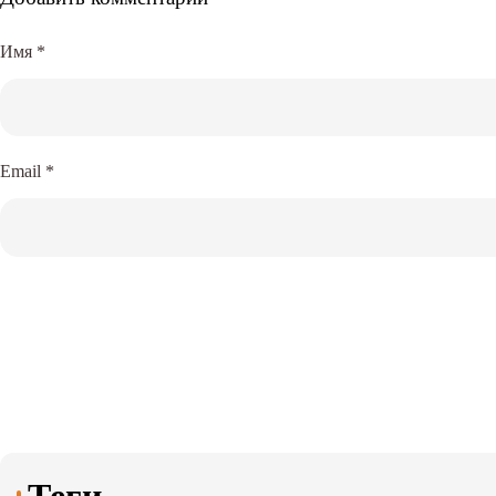
Имя
*
Email
*
Теги