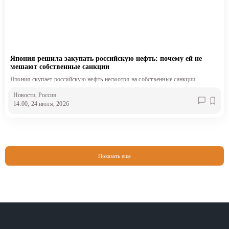
Япония решила закупать российскую нефть: почему ей не
мешают собственные санкции
Япония скупает российскую нефть несмотря на собственные санкции
Новости
, Россия
14:00, 24 июля, 2026
Показать еще