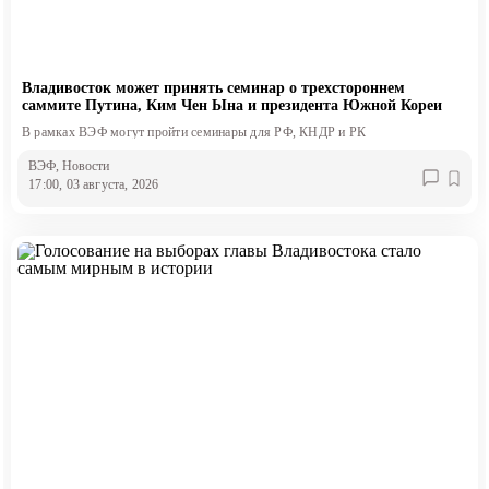
Владивосток может принять семинар о трехстороннем
саммите Путина, Ким Чен Ына и президента Южной Кореи
В рамках ВЭФ могут пройти семинары для РФ, КНДР и РК
ВЭФ
, Новости
17:00, 03 августа, 2026