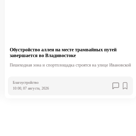
Обустройство аллеи на месте трамвайных путей
завершается во Владивостоке
Пешеходная зона и спортплощадка строятся на улице Ивановской
Благоустройство
10:00, 07 августа, 2026