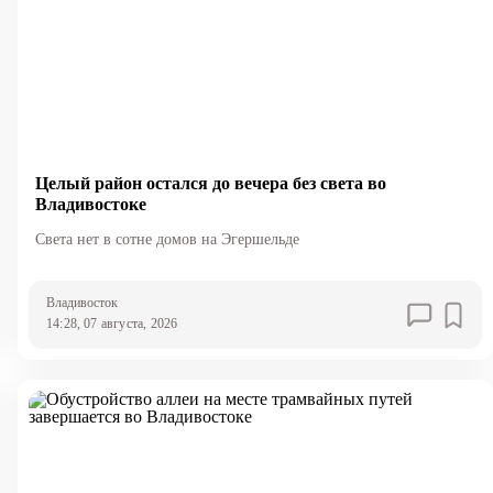
Целый район остался до вечера без света во
Владивостоке
Света нет в сотне домов на Эгершельде
Владивосток
14:28, 07 августа, 2026