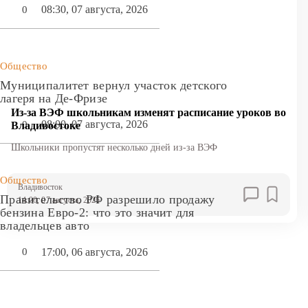
08:30, 07 августа, 2026
0
Общество
Муниципалитет вернул участок детского
лагеря на Де-Фризе
Из-за ВЭФ школьникам изменят расписание уроков во
08:00, 07 августа, 2026
0
Владивостоке
Школьники пропустят несколько дней из-за ВЭФ
Общество
Владивосток
Правительство РФ разрешило продажу
14:00, 07 августа, 2026
бензина Евро-2: что это значит для
владельцев авто
17:00, 06 августа, 2026
0