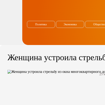
Политика
Экономика
Обществ
Женщина устроила стрельб
25 