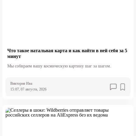
Что такое натальная карта и как найти в ней себя за 5
минут
Мы собираем вашу космическую картину шаг за шагом.
Виктория Ива
15:07, 07 августа, 2026