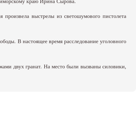
риморскому краю Ирина Сырова.
ая произвела выстрелы из светошумового пистолета
вободы. В настоящее время расследование уголовного
ами двух гранат. На место были вызваны силовики,