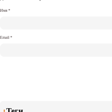
Имя
*
Email
*
Теги