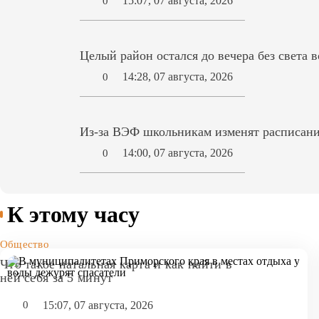
15:07, 07 августа, 2026
0
Целый район остался до вечера без света 
14:28, 07 августа, 2026
0
Из-за ВЭФ школьникам изменят расписани
14:00, 07 августа, 2026
0
К этому часу
Общество
Что такое натальная карта и как найти в
ней себя за 5 минут
15:07, 07 августа, 2026
0