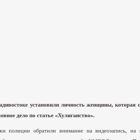
ивостоке установили личность женщины, которая ст
овное дело по статье «Хулиганство».
ки полиции обратили внимание на видеозапись, на к