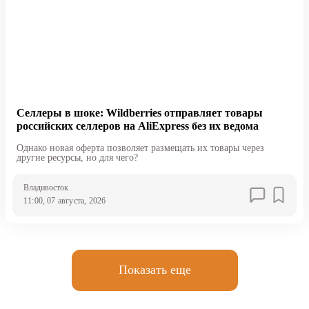
Селлеры в шоке: Wildberries отправляет товары
российских селлеров на AliExpress без их ведома
Однако новая оферта позволяет размещать их товары через
другие ресурсы, но для чего?
Владивосток
11:00, 07 августа, 2026
Показать еще