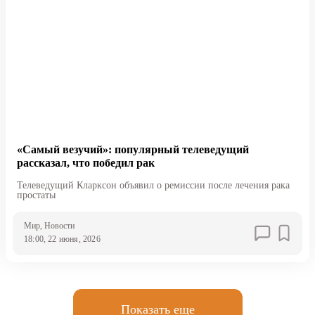
«Самый везучий»: популярный телеведущий
рассказал, что победил рак
Телеведущий Кларксон объявил о ремиссии после лечения рака
простаты
Мир
, Новости
18:00, 22 июня, 2026
Показать еще