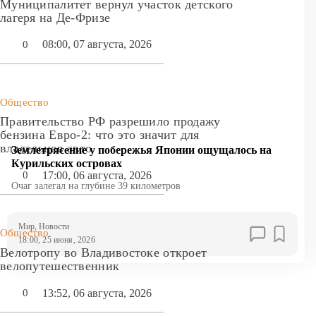
Муниципалитет вернул участок детского
лагеря на Де-Фризе
08:00, 07 августа, 2026
0
Общество
Правительство РФ разрешило продажу
бензина Евро-2: что это значит для
владельцев авто
Землетрясение у побережья Японии ощущалось на
Курильских островах
17:00, 06 августа, 2026
0
Очаг залегал на глубине 39 километров
Мир
, Новости
Общество
18:00, 25 июня, 2026
Велотропу во Владивостоке откроет
велопутешественник
13:52, 06 августа, 2026
0