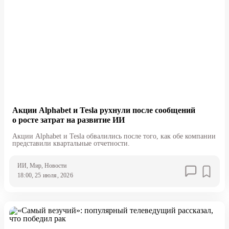
Акции Alphabet и Tesla рухнули после сообщений
о росте затрат на развитие ИИ
Акции Alphabet и Tesla обвалились после того, как обе компании
представили квартальные отчетности.
ИИ
, Мир
, Новости
18:00, 25 июля, 2026