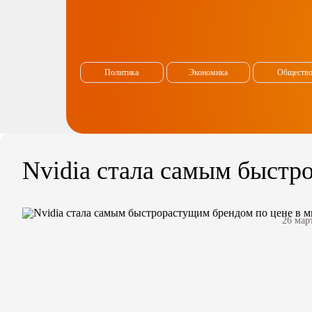
Политика
Экономика
Обществ
Nvidia стала самым быстр
26 мар