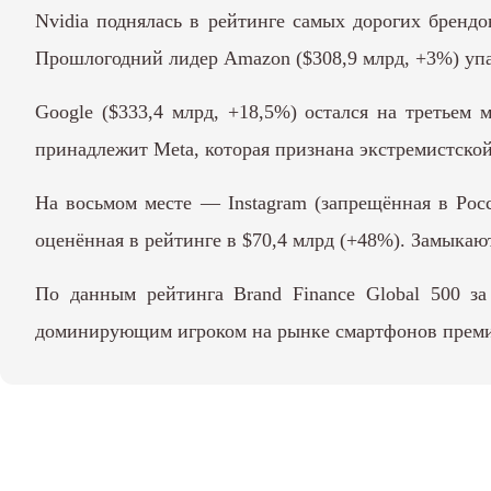
Nvidia поднялась в рейтинге самых дорогих брендо
Прошлогодний лидер Amazon ($308,9 млрд, +3%) упал
Google ($333,4 млрд, +18,5%) остался на третьем 
принадлежит Meta, которая признана экстремистской
На восьмом месте — Instagram (запрещённая в Росс
оценённая в рейтинге в $70,4 млрд (+48%). Замыкают 
По
данным
рейтинга Brand Finance Global 500 з
доминирующим игроком на рынке смартфонов премиу