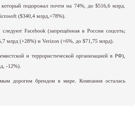
, который подорожал почти на 74%, до $516,6 млрд.
rosoft ($340,4 млрд,+78%).
и следуют Facebook (запрещённая в России соцсеть;
7 млрд (+28%) и Verizon (+6%, до $71,75 млрд).
ремистской и террористической организацией в РФ),
д, -12%).
самым дорогим брендом в мире. Компания осталась