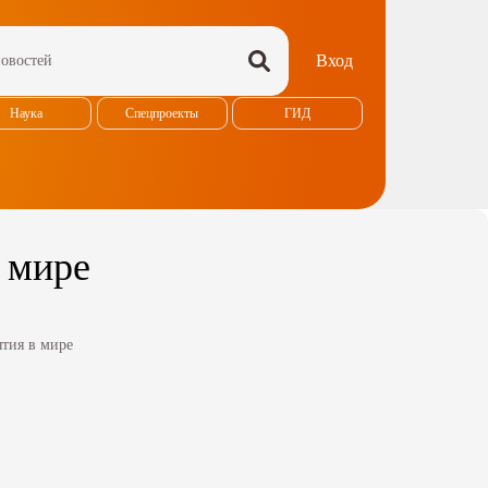
Вход
Наука
Спецпроекты
ГИД
 мире
тия в мире