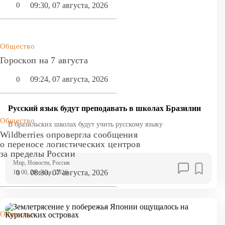
09:30, 07 августа, 2026
0
Общество
Гороскоп на 7 августа
09:24, 07 августа, 2026
0
Русский язык будут преподавать в школах Бразилии
Общество
В бразильских школах будут учить русскому языку
Wildberries опровергла сообщения
о переносе логистических центров
за пределы России
Мир
, Новости
, Россия
08:30, 07 августа, 2026
0
16:00, 26 июля, 2026
Общество