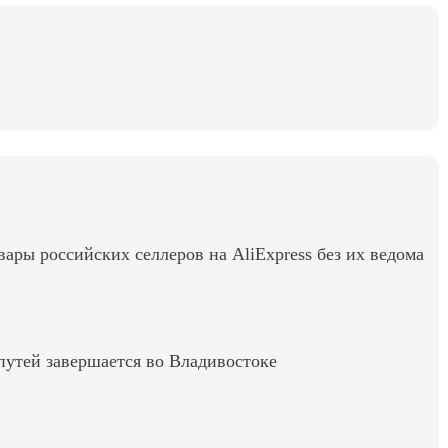
вары российских селлеров на AliExpress без их ведома
путей завершается во Владивостоке