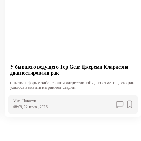
У бывшего ведущего Top Gear Джереми Кларксона
диагностировали рак
н назвал форму заболевания «агрессивной», но отметил, что рак
удалось выявить на ранней стадии.
Мир
, Новости
08:09, 22 июня, 2026