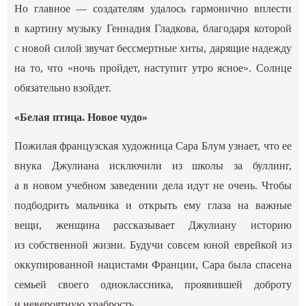
Но главное — создателям удалось гармонично вплести
в картину музыку Геннадия Гладкова, благодаря которой
с новой силой звучат бессмертные хиты, дарящие надежду
на то, что «ночь пройдет, наступит утро ясное». Солнце
обязательно взойдет.
«Белая птица. Новое чудо»
Пожилая французская художница Сара Блум узнает, что ее
внука Джулиана исключили из школы за буллинг,
а в новом учебном заведении дела идут не очень. Чтобы
подбодрить мальчика и открыть ему глаза на важные
вещи, женщина рассказывает Джулиану историю
из собственной жизни. Будучи совсем юной еврейкой из
оккупированной нацистами Франции, Сара была спасена
семьей своего одноклассника, проявившей доброту
и невероятную храбрость.