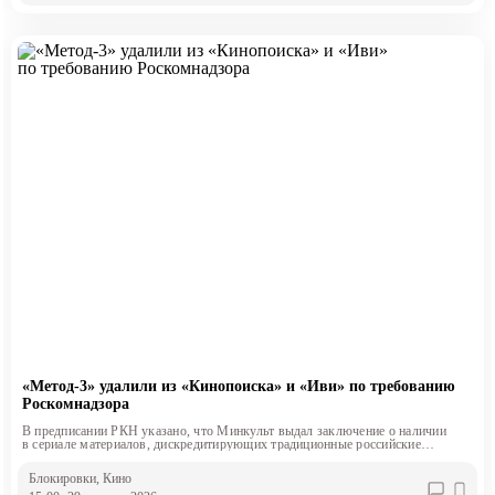
«Метод-3» удалили из «Кинопоиска» и «Иви» по требованию
Роскомнадзора
В предписании РКН указано, что Минкульт выдал заключение о наличии
в сериале материалов, дискредитирующих традиционные российские
духовно-нравственные ценности и пропагандирующих их отрицание
Блокировки
, Кино