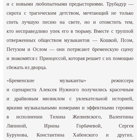
и с новыми любопытными предысториями. Трубадур —
сирота с трагическим детством, мечтающий не только
спеть лучшую песню на свете, но и отомстить тем,
кто несправедливо упек его в тюрьму. Вместе с труппой
отверженных обществом музыкантов — Кошкой, Псом,
Петухом и Ослом — они потрясают бременскую сцену
и знакомятся с Принцессой, которая решает с их помощью
сбежать из дворца.
«Бременские музыканты» режиссера
и сценариста Алексея Нужного получились красочным
и драйвовым мюзиклом с увлекательной историей,
яркими музыкальными номерами и эффектными героями
в исполнении Тихона Жизневского, Валентины
Ляпиной, Ирины Горбачевой, Сергея
Бурунова, Константина Хабенского и других.