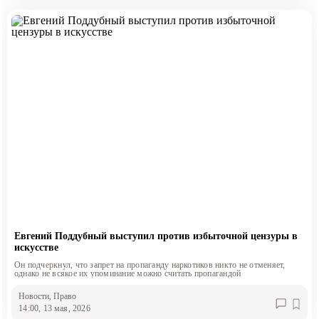
Евгений Поддубный выступил против избыточной цензуры в
искусстве
Он подчеркнул, что запрет на пропаганду наркотиков никто не отменяет,
однако не всякое их упоминание можно считать пропагандой
Новости
, Право
14:00, 13 мая, 2026