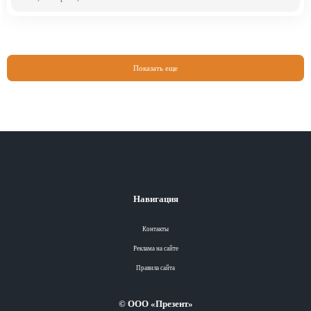
Показать еще
Навигация
Контакты
Реклама на сайте
Правила сайта
© ООО «Презент»