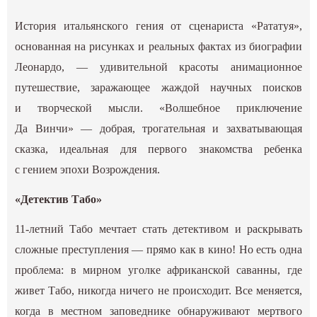
История итальянского гения от сценариста «Рататуя»,
основанная на рисунках и реальных фактах из биографии
Леонардо, — удивительной красоты анимационное
путешествие, заражающее жаждой научных поисков
и творческой мысли. «Волшебное приключение
Да Винчи» — добрая, трогательная и захватывающая
сказка, идеальная для первого знакомства ребенка
с гением эпохи Возрождения.
«Детектив Табо»
11-летний Табо мечтает стать детективом и раскрывать
сложные преступления — прямо как в кино! Но есть одна
проблема: в мирном уголке африканской саванны, где
живет Табо, никогда ничего не происходит. Все меняется,
когда в местном заповеднике обнаруживают мертвого