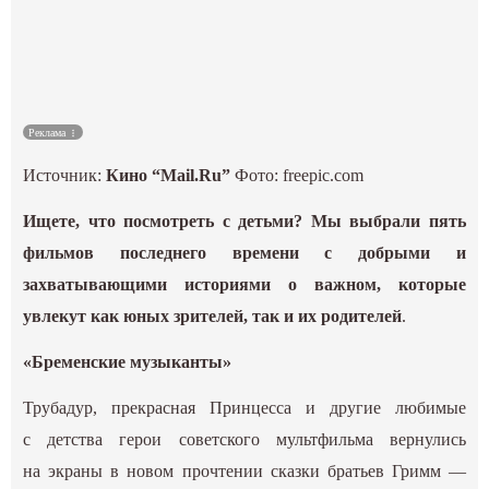
Культура
Наука
Реклама
Спецпроекты
Источник:
Кино “Mail.Ru”
Фото: freepic.com
ГИД
Ищете, что посмотреть с детьми? Мы выбрали пять
фильмов последнего времени с добрыми и
захватывающими историями о важном, которые
увлекут как юных зрителей, так и их родителей
.
«Бременские музыканты»
Трубадур, прекрасная Принцесса и другие любимые
с детства герои советского мультфильма вернулись
на экраны в новом прочтении сказки братьев Гримм —