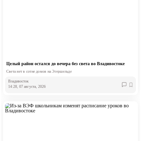
Целый район остался до вечера без света во Владивостоке
Света нет в сотне домов на Эгершельде
Владивосток
14:28, 07 августа, 2026