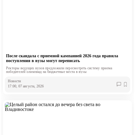
После скандала с приемной кампанией 2026 года правила
поступления в вузы могут переписать
Ректоры ведущих вузов предложили пересмотреть систему приема
победителей олимпиад на бюджетные места в вузы
Новости
17:00, 07 августа, 2026