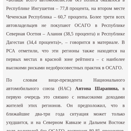
Республике Ингушетия – 77,8 процента, на втором месте
Чеченская Республика – 60,7 процента. Более трети всех
автовладельцев не покупают ОСАГО в Республике
Северная Осетия – Алания (38,5 процента) и Республике
Дагестан (34,4 процента)», – говорится в материале. В
РСА отметили, что эти регионы также находятся на
первых местах в красной зоне рейтинга – с наиболее
высокими рисками недобросовестных практик в ОСАГО.
По словам вице-президента Национального
автомобильного союза (НАС)
Антона Шарапина,
в
первую очередь это связано с невысокими доходами
жителей этих регионов. Он предположил, что в
ближайшие два-три года ситуация может только
ухудшится, и на Северном Кавказе и Дальнем Востоке
доля водителей без ОСАГО достигнет 80-85 процентов.