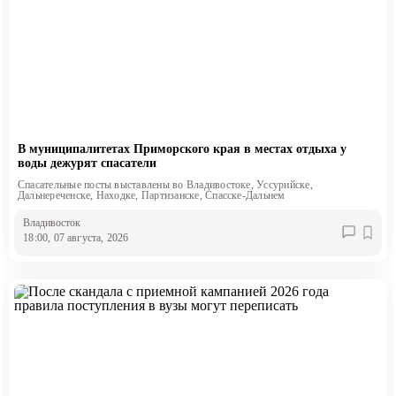
В муниципалитетах Приморского края в местах отдыха у
воды дежурят спасатели
Спасательные посты выставлены во Владивостоке, Уссурийске,
Дальнереченске, Находке, Партизанске, Спасске-Дальнем
Владивосток
18:00, 07 августа, 2026