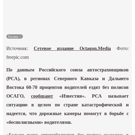
Культура
Наука
Реклама
Спецпроекты
Источник:
Сетевое издание Octagon.Media
Фото:
ГИД
freepic.com
По данным Российского союза автостраховщиков
(РСА), в регионах Северного Кавказа и Дальнего
Востока 60-70 процентов водителей ездят без полисов
ОСАГО,
сообщают
«Известия». РСА называет
ситуацию в целом по стране катастрофической и
надеется, что дорожные камеры помогут в борьбе с
«бесполисными» водителями.
«Больше всего автомобилистов без полиса оказалось в