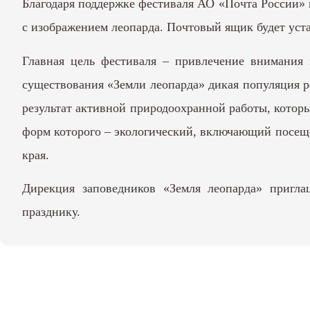
Благодаря поддержке фестиваля АО «Почта России» 
с изображением леопарда. Почтовый ящик будет уст
Главная цель фестиваля – привлечение внимания 
существования «Земли леопарда» дикая популяция ре
результат активной природоохранной работы, котор
форм которого – экологический, включающий посеще
края.
Дирекция заповедников «Земля леопарда» пригла
празднику.