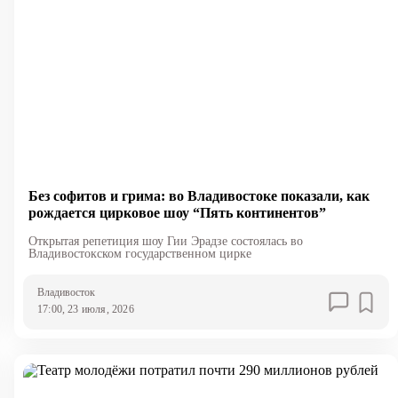
Без софитов и грима: во Владивостоке показали, как
рождается цирковое шоу “Пять континентов”
Открытая репетиция шоу Гии Эрадзе состоялась во
Владивостокском государственном цирке
Владивосток
17:00, 23 июля, 2026