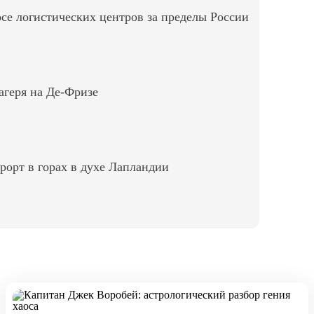
осе логистических центров за пределы России
агеря на Де-Фризе
рорт в горах в духе Лапландии