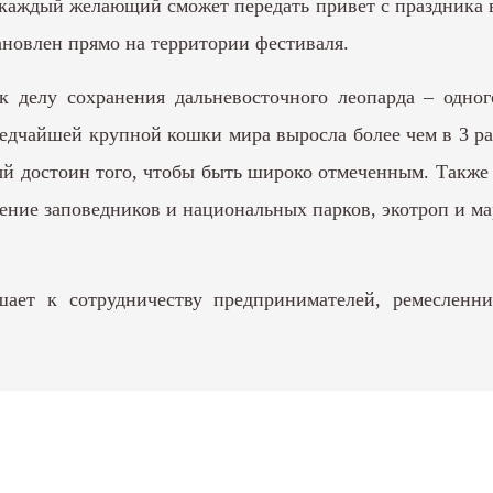
каждый желающий сможет передать привет с праздника 
ановлен прямо на территории фестиваля.
к делу сохранения дальневосточного леопарда – одног
дчайшей крупной кошки мира выросла более чем в 3 раз
ый достоин того, чтобы быть широко отмеченным. Также 
ние заповедников и национальных парков, экотроп и м
шает к сотрудничеству предпринимателей, ремесленн