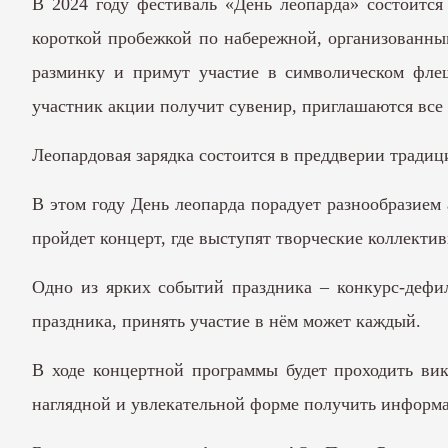
В 2024 году фестиваль «День леопарда» состоится
короткой пробежкой по набережной, организованны
разминку и примут участие в символическом фле
участник акции получит сувенир, приглашаются все 
Леопардовая зарядка состоится в преддверии традиц
В этом году День леопарда порадует разнообразием
пройдет концерт, где выступят творческие коллекти
Одно из ярких событий праздника – конкурс-дефил
праздника, принять участие в нём может каждый.
В ходе концертной программы будет проходить ви
наглядной и увлекательной форме получить информац