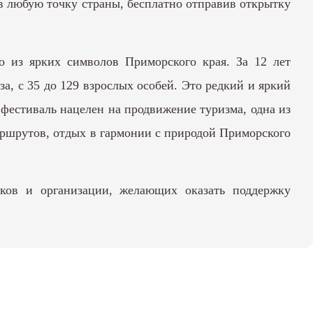
в любую точку страны, бесплатно отправив открытку
о из ярких символов Приморского края. За 12 лет
а, с 35 до 129 взрослых особей. Это редкий и яркий
фестиваль нацелен на продвижение туризма, одна из
аршрутов, отдых в гармонии с природой Приморского
иков и организации, желающих оказать поддержку