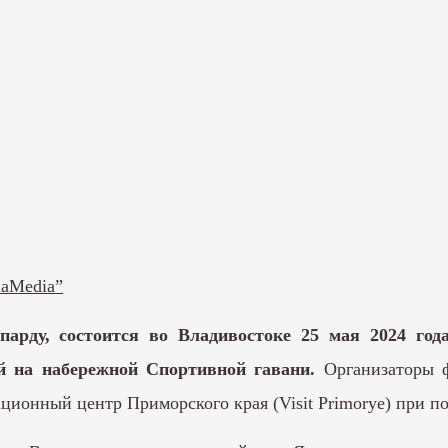
aMedia”
парду, состоится во Владивостоке 25 мая 2024 год
й на набережной Спортивной гавани.
Организаторы ф
ионный центр Приморского края (Visit Primorye) при п