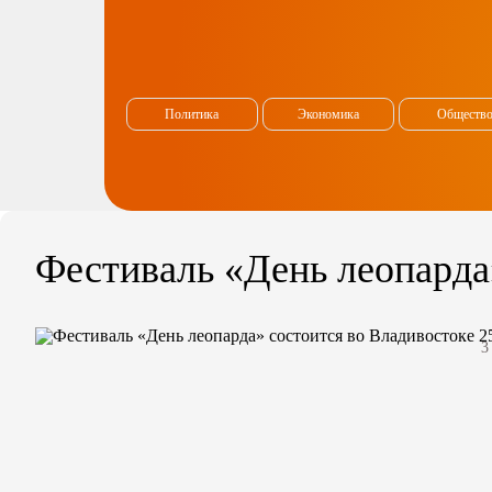
Политика
Экономика
Обществ
Фестиваль «День леопарда
3