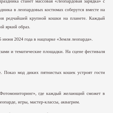
раздника станет массовая «Леопардовая зарядка» с
дника в леопардовых костюмах соберутся вместе на
ния редчайшей крупной кошки на планете. Каждый
ий яркий образ.
 июня 2024 года в нацпарке «Земля леопарда».
изами и тематические площадки. На сцене фестиваля
е. Показ мод диких пятнистых кошек устроят гости
 «Фотомониторинг», где каждый желающий сможет в
еопарде, игры, мастер-классы, аквагрим.