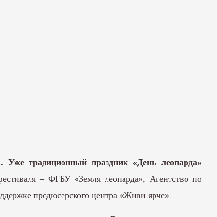
а. Уже традиционный праздник «День леопарда»
естиваля – ФГБУ «Земля леопарда», Агентство по
оддержке продюсерского центра «Живи ярче».