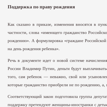
Поддержка по праву рождения
Как сказано в приказе, изменения вносятся в пун
частности, слова «имеющего гражданство Российск
рождению». А формулировка «граждане Российской 
на день рождения ребенка».
Речь в документе идет о новой системе начисления
России Владимир Путин, деньги будут выплачивать
того, сам ребенок — неважно, свой или усыновле
которые гражданство приобрели не по рождению, а, н
Соответствующий закон подготовила группа депутат
поддержку претендуют женщины-иностранки с детьми-