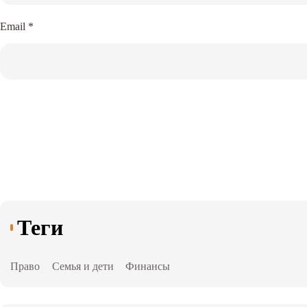
Email
*
Теги
Право
Семья и дети
Финансы