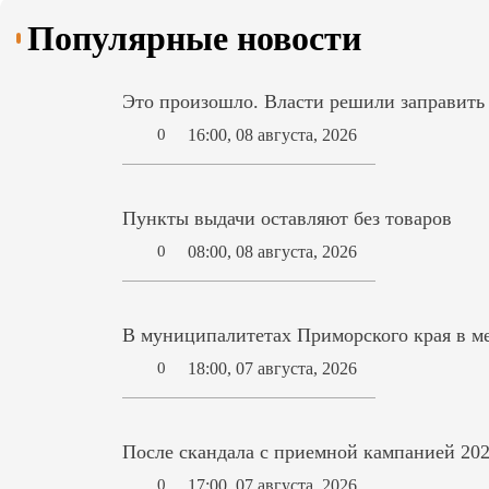
Популярные новости
Это произошло. Власти решили заправит
16:00, 08 августа, 2026
0
Пункты выдачи оставляют без товаров
08:00, 08 августа, 2026
0
В муниципалитетах Приморского края в ме
18:00, 07 августа, 2026
0
После скандала с приемной кампанией 202
17:00, 07 августа, 2026
0