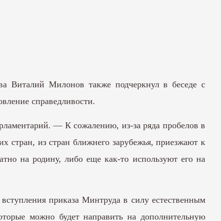
тва Виталий Милонов также подчеркнул в беседе с
овление справедливости.
рламентарий. — К сожалению, из-за ряда пробелов в
их стран, из стран ближнего зарубежья, приезжают к
тно на родину, либо еще как-то используют его на
е вступления приказа Минтруда в силу естественным
 которые можно будет направить на дополнительную