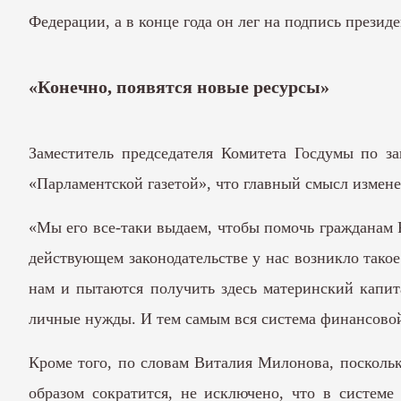
Федерации, а в конце года он лег на подпись президе
«Конечно, появятся новые ресурсы»
Заместитель председателя Комитета Госдумы по з
«Парламентской газетой», что главный смысл измен
«Мы его все-таки выдаем, чтобы помочь гражданам 
действующем законодательстве у нас возникло такое
нам и пытаются получить здесь материнский капит
личные нужды. И тем самым вся система финансовой
Кроме того, по словам Виталия Милонова, поскольк
образом сократится, не исключено, что в системе