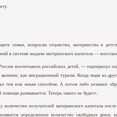
нту.
ащите семьи, вопросам отцовства, материнства и детс
ений в системе выдачи материнского капитала — восстан
России воспитывать российских детей, — подчеркнул па
 явление, как миграционный туризм. Когда люди из друг
ал тем или иным способом. А потом либо уезжают обра
 помощи размывается. Теперь такого не будет».
у количество получателей материнского капитала посл
 появится определенное количество свободных денег,