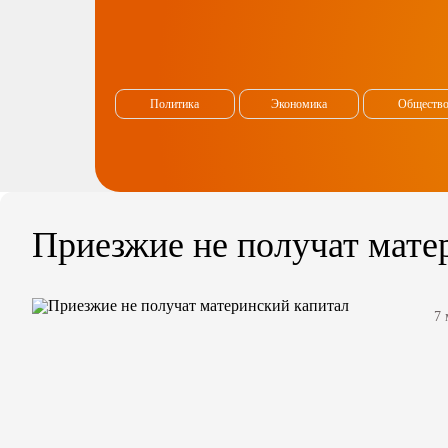
Политика
Экономика
Обществ
Приезжие не получат мате
7 