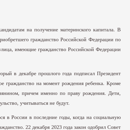
кандидатам на получение материнского капитала. В
приобретшего гражданство Российской Федерации по
 «лица, имеющие гражданство Российской Федерации
оторый в декабре прошлого года подписал Президент
ое гражданство на момент рождения ребенка. Кроме
иянином, причем именно по праву рождения. Дети,
льство, учитываться не будут.
ся в России в последние годы, когда на социальную
жданство. 22 декабря 2023 года закон одобрил Совет