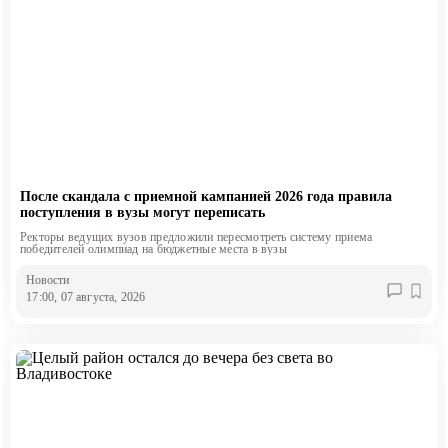
После скандала с приемной кампанией 2026 года правила
поступления в вузы могут переписать
Ректоры ведущих вузов предложили пересмотреть систему приема
победителей олимпиад на бюджетные места в вузы
Новости
17:00, 07 августа, 2026