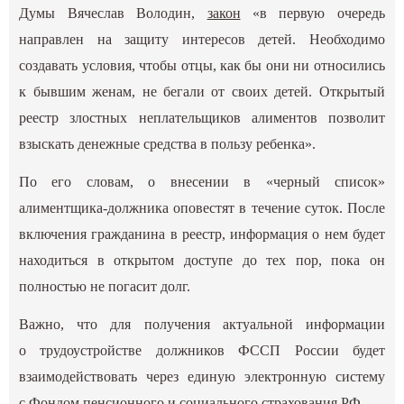
Думы Вячеслав Володин,
закон
«в первую очередь
направлен на защиту интересов детей. Необходимо
создавать условия, чтобы отцы, как бы они ни относились
к бывшим женам, не бегали от своих детей. Открытый
реестр злостных неплательщиков алиментов позволит
взыскать денежные средства в пользу ребенка».
По его словам, о внесении в «черный список»
алиментщика-должника оповестят в течение суток. После
включения гражданина в реестр, информация о нем будет
находиться в открытом доступе до тех пор, пока он
полностью не погасит долг.
Важно, что для получения актуальной информации
о трудоустройстве должников ФССП России будет
взаимодействовать через единую электронную систему
с Фондом пенсионного и социального страхования РФ.