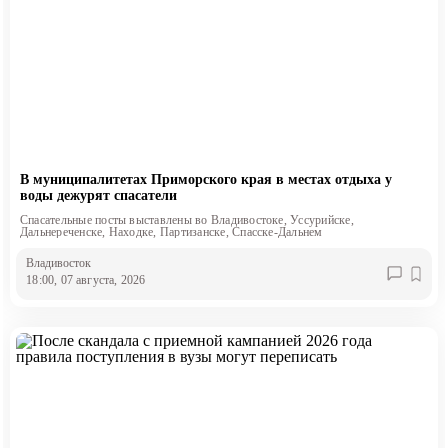
В муниципалитетах Приморского края в местах отдыха у
воды дежурят спасатели
Спасательные посты выставлены во Владивостоке, Уссурийске,
Дальнереченске, Находке, Партизанске, Спасске-Дальнем
Владивосток
18:00, 07 августа, 2026