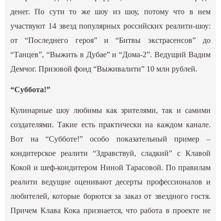
денег. По сути то же шоу из шоу, потому что в нем
участвуют 14 звезд популярных российских реалити-шоу:
от “Последнего героя” и “Битвы экстрасенсов” до
“Танцев”, “Выжить в Дубае” и “Дома-2”. Ведущий Вадим
Демчог. Призовой фонд “Выживалити” 10 млн рублей.
“Суббота!”
Кулинарные шоу любимы как зрителями, так и самими
создателями. Такие есть практически на каждом канале.
Вот на “Субботе!” особо показательный пример –
кондитерское реалити “Здравствуй, сладкий” с Клавой
Кокой и шеф-кондитером Ниной Тарасовой. По правилам
реалити ведущие оценивают десерты профессионалов и
любителей, которые борются за заказ от звездного гостя.
Причем Клава Кока признается, что работа в проекте не