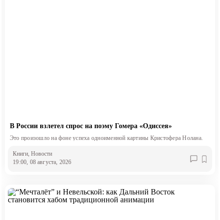
В России взлетел спрос на поэму Гомера «Одиссея»
Это произошло на фоне успеха одноименной картины Кристофера Нолана.
Книги
, Новости
19:00, 08 августа, 2026