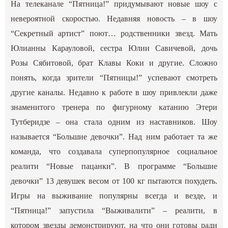
На телеканале “Пятница!” придумывают новые шоу с
невероятной скоростью. Недавняя новость – в шоу
“Секретный артист” поют… родственники звезд. Мать
Юлианны Карауловой, сестра Юлии Савичевой, дочь
Розы Сябитовой, брат Клавы Коки и другие. Сложно
понять, когда зрители “Пятницы!” успевают смотреть
другие каналы. Недавно к работе в шоу привлекли даже
знаменитого тренера по фигурному катанию Этери
Тутберидзе – она стала одним из наставников. Шоу
называется “Большие девочки”. Над ним работает та же
команда, что создавала суперпопулярное социальное
реалити “Новые пацанки”. В программе “Большие
девочки” 13 девушек весом от 100 кг пытаются похудеть.
Игры на выживание популярны всегда и везде, и
“Пятница!” запустила “Выживалити” – реалити, в
котором звезды демонстрируют, на что они готовы ради