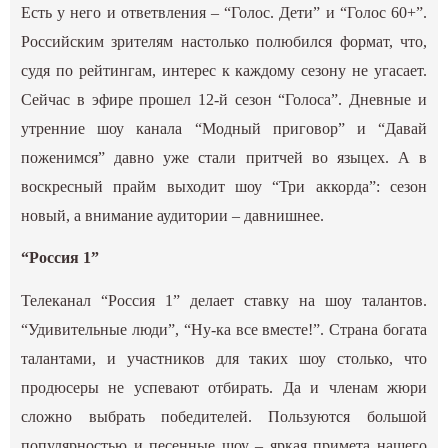
Есть у него и ответвления – “Голос. Дети” и “Голос 60+”.
Российским зрителям настолько полюбился формат, что,
судя по рейтингам, интерес к каждому сезону не угасает.
Сейчас в эфире прошел 12-й сезон “Голоса”. Дневные и
утренние шоу канала “Модный приговор” и “Давай
поженимся” давно уже стали притчей во языцех. А в
воскресный прайм выходит шоу “Три аккорда”: сезон
новый, а внимание аудитории – давнишнее.
“Россия 1”
Телеканал “Россия 1” делает ставку на шоу талантов.
“Удивительные люди”, “Ну-ка все вместе!”. Страна богата
талантами, и участников для таких шоу столько, что
продюсеры не успевают отбирать. Да и членам жюри
сложно выбрать победителей. Пользуются большой
популярностью и песенные шоу – яркая примета нашего