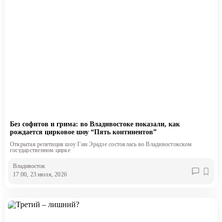
Без софитов и грима: во Владивостоке показали, как
рождается цирковое шоу “Пять континентов”
Открытая репетиция шоу Гии Эрадзе состоялась во Владивостокском
государственном цирке
Владивосток
17:00, 23 июля, 2026