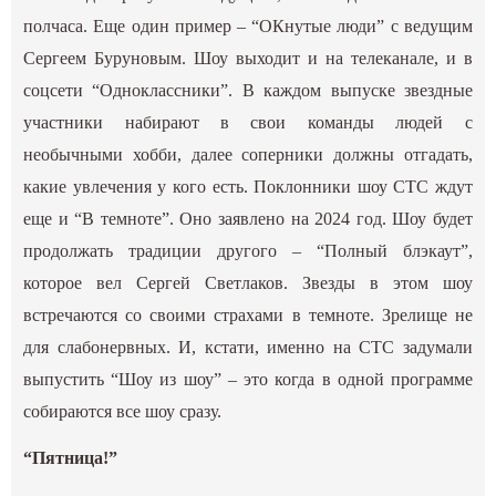
полчаса. Еще один пример – “ОКнутые люди” с ведущим
Сергеем Буруновым. Шоу выходит и на телеканале, и в
соцсети “Одноклассники”. В каждом выпуске звездные
участники набирают в свои команды людей с
необычными хобби, далее соперники должны отгадать,
какие увлечения у кого есть. Поклонники шоу СТС ждут
еще и “В темноте”. Оно заявлено на 2024 год. Шоу будет
продолжать традиции другого – “Полный блэкаут”,
которое вел Сергей Светлаков. Звезды в этом шоу
встречаются со своими страхами в темноте. Зрелище не
для слабонервных. И, кстати, именно на СТС задумали
выпустить “Шоу из шоу” – это когда в одной программе
собираются все шоу сразу.
“Пятница!”