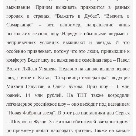
выживание. Причем выживать приходится в разных
городах и странах. “Выжить в Дубае”, “Выжить в
Самарканде” – вот, например, направление лишь
нескольких сезонов шоу. Наряду с обычными людьми в
непривычных условиях выживают и звезды. И это
особенно привлекает, потому что это люди, привыкшие к
комфорту Ведет шоу на выживание семейная пара – Павел
Воля и Ляйсан Утяшева. Недавно на канале вышло первое
шоу, снятое в Китае, “Сокровища императора”, ведущие
Михаил Галустян и Ольга Бузова. Приз шоу – 1 млн
юаней, 14 млн рублей. На ТНТ также возродили
легендарное российское шоу – оно выходит под названием
“Новая Фабрика звезд”. В этот раз наставники два Сергея
– Шнуров и Жуков. За жизнью обитателей звездного дома
по-прежнему любят наблюдать зрители. Также на канале