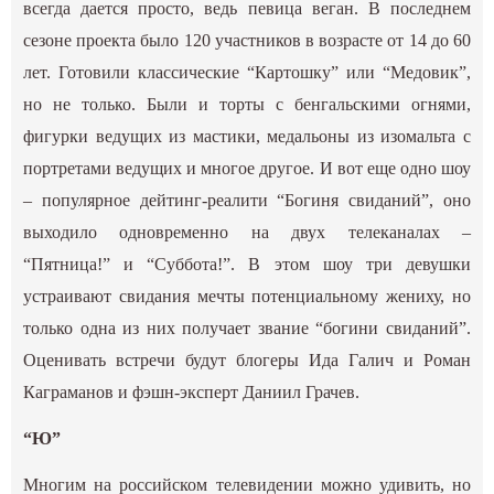
всегда дается просто, ведь певица веган. В последнем
сезоне проекта было 120 участников в возрасте от 14 до 60
лет. Готовили классические “Картошку” или “Медовик”,
но не только. Были и торты с бенгальскими огнями,
фигурки ведущих из мастики, медальоны из изомальта с
портретами ведущих и многое другое. И вот еще одно шоу
– популярное дейтинг-реалити “Богиня свиданий”, оно
выходило одновременно на двух телеканалах –
“Пятница!” и “Суббота!”. В этом шоу три девушки
устраивают свидания мечты потенциальному жениху, но
только одна из них получает звание “богини свиданий”.
Оценивать встречи будут блогеры Ида Галич и Роман
Каграманов и фэшн-эксперт Даниил Грачев.
“Ю”
Многим на российском телевидении можно удивить, но