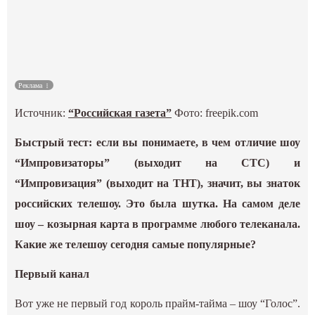
Культура
Наука
Реклама
Спецпроекты
Источник:
“Российская газета”
Фото: freepik.com
ГИД
Быстрый тест: если вы понимаете, в чем отличие шоу
“Импровизаторы” (выходит на СТС) и
“Импровизация” (выходит на ТНТ), значит, вы знаток
российских телешоу. Это была шутка. На самом деле
шоу – козырная карта в программе любого телеканала.
Какие же телешоу сегодня самые популярные?
Первый канал
Вот уже не первый год король прайм-тайма – шоу “Голос”.