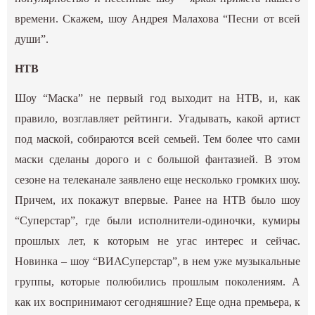
времени. Скажем, шоу Андрея Малахова “Песни от всей
души”.
НТВ
Шоу “Маска” не первый год выходит на НТВ, и, как
правило, возглавляет рейтинги. Угадывать, какой артист
под маской, собираются всей семьей. Тем более что сами
маски сделаны дорого и с большой фантазией. В этом
сезоне на телеканале заявлено еще несколько громких шоу.
Причем, их покажут впервые. Ранее на НТВ было шоу
“Суперстар”, где были исполнители-одиночки, кумиры
прошлых лет, к которым не угас интерес и сейчас.
Новинка – шоу “ВИАСуперстар”, в нем уже музыкальные
группы, которые полюбились прошлым поколениям. А
как их воспринимают сегодняшние? Еще одна премьера, к