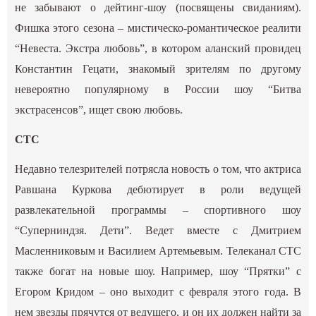
не забывают о дейтинг-шоу (посвящены свиданиям).
Фишка этого сезона – мистическо-романтическое реалити
“Невеста. Экстра любовь”, в котором аланский провидец
Константин Гецати, знакомый зрителям по другому
невероятно популярному в России шоу “Битва
экстрасенсов”, ищет свою любовь.
СТС
Недавно телезрителей потрясла новость о том, что актриса
Равшана Куркова дебютирует в роли ведущей
развлекательной программы – спортивного шоу
“Суперниндзя. Дети”. Ведет вместе с Дмитрием
Масленниковым и Василием Артемьевым. Телеканал СТС
также богат на новые шоу. Например, шоу “Прятки” с
Егором Кридом – оно выходит с февраля этого года. В
нем звезды прячутся от ведущего, и он их должен найти за