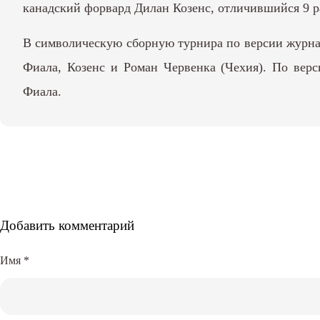
канадский форвард Дилан Козенс, отличившийся 9 р
В символическую сборную турнира по версии журна
Фиала, Козенс и Роман Червенка (Чехия). По ве
Фиала.
Добавить комментарий
Имя
*