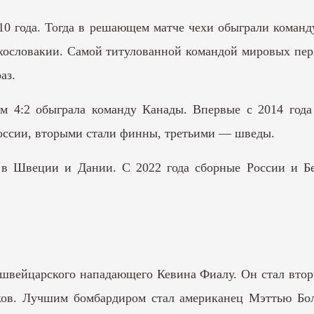
0 года. Тогда в решающем матче чехи обыграли команд
ехословакии. Самой титулованной командой мировых перв
аз.
м 4:2 обыграла команду Канады. Впервые с 2014 года
России, вторыми стали финны, третьими — шведы.
 в Швеции и Дании. С 2022 года сборные России и Б
вейцарского нападающего Кевина Фиалу. Он стал вторы
ков. Лучшим бомбардиром стал американец Мэттью Бол