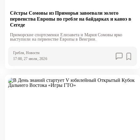
Сёстры Сомовы из Приморья завоевали золото
первенства Европы по гребле на байдарках и каноэ в
Сегеде
Приморские спортсменки Елизавета и Мария Сомовы ярко
выступили на первенстве Европы в Венгрии.
Гребля
, Новости
17:00, 27 июля, 2026