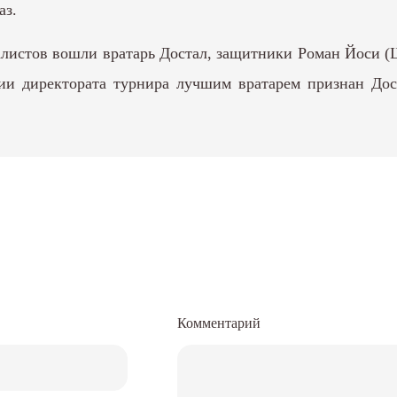
аз.
листов вошли вратарь Достал, защитники Роман Йоси 
рсии директората турнира лучшим вратарем признан 
Комментарий