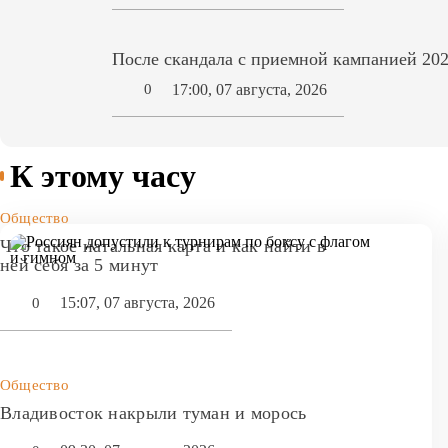
После скандала с приемной кампанией 202
17:00, 07 августа, 2026
0
К этому часу
Общество
Что такое натальная карта и как найти в
ней себя за 5 минут
15:07, 07 августа, 2026
0
Общество
Владивосток накрыли туман и морось