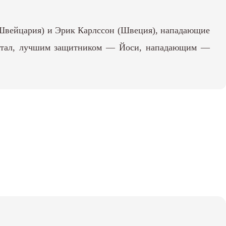
(Швейцария) и Эрик Карлссон (Швеция), нападающие
Достал, лучшим защитником — Йоси, нападающим —