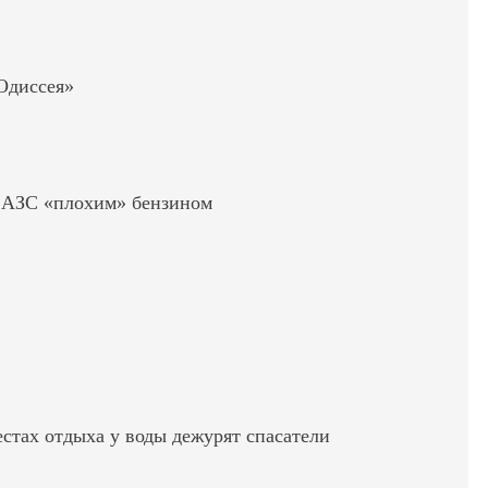
«Одиссея»
ь АЗС «плохим» бензином
стах отдыха у воды дежурят спасатели