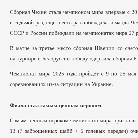
Сборная Чехии стала чемпионом мира впервые с 201
в седьмой раз, еще шесть раз побеждала команда Ч
СССР и России побеждали на чемпионатах мира 27 р
В матче за третье место сборная Швеции со счето
на турнире в Белоруссии победу одержала сборная 
Чемпионат мира 2025 года пройдет с 9 по 25 мая
соревнованиях из-за ситуации на Украине.
Фиала стал самым ценным игроком
Самым ценным игроком чемпионата мира признали ш
13 (7 заброшенных шайб + 6 голевых передач) оч