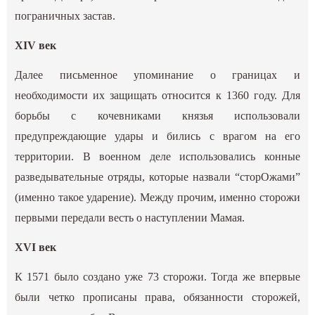
пограничных застав.
XIV век
Далее письменное упоминание о границах и
необходимости их защищать относится к 1360 году. Для
борьбы с кочевниками князья использовали
предупреждающие удары и бились с врагом на его
территории. В военном деле использовались конные
разведывательные отряды, которые назвали “сторОжами”
(именно такое ударение). Между прочим, именно сторожи
первыми передали весть о наступлении Мамая.
XVI век
К 1571 было создано уже 73 сторожи. Тогда же впервые
были четко прописаны права, обязанности сторожей,