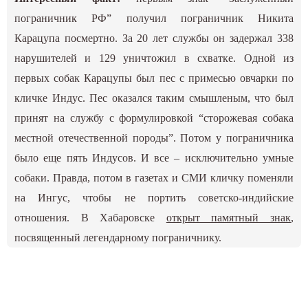
пограничник РФ” получил пограничник Никита
Карацупа посмертно. За 20 лет службы он задержал 338
нарушителей и 129 уничтожил в схватке. Одной из
первых собак Карацупы был пес с примесью овчарки по
кличке Индус. Пес оказался таким смышленым, что был
принят на службу с формулировкой “сторожевая собака
местной отечественной породы”. Потом у пограничника
было еще пять Индусов. И все – исключительно умные
собаки. Правда, потом в газетах и СМИ кличку поменяли
на Ингус, чтобы не портить советско-индийские
отношения. В Хабаровске
открыт памятный знак
,
посвященный легендарному пограничнику.