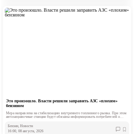
Это произошло. Власти решили заправить АЗС «плохим»
бензином
Мера направлена на стабилизацию внутреннего топливного рынка. При этом
автозаправочные станции будут обязаны информировать потребителей о
классе продаваемого топлива.
Бензин
, Новости
16:00, 08 августа, 2026