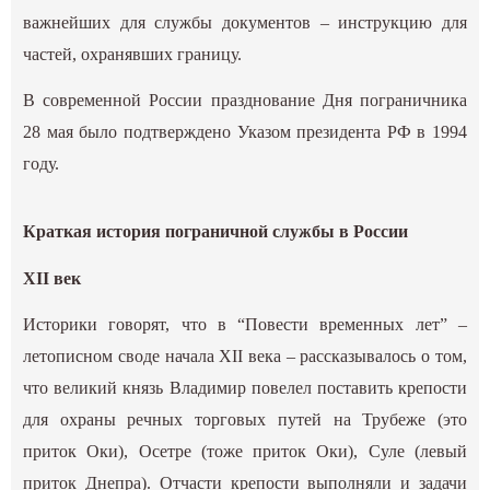
важнейших для службы документов – инструкцию для
частей, охранявших границу.
В современной России празднование Дня пограничника
28 мая было подтверждено Указом президента РФ в 1994
году.
Краткая история пограничной службы в России
XII век
Историки говорят, что в “Повести временных лет” –
летописном своде начала ХII века – рассказывалось о том,
что великий князь Владимир повелел поставить крепости
для охраны речных торговых путей на Трубеже (это
приток Оки), Осетре (тоже приток Оки), Суле (левый
приток Днепра). Отчасти крепости выполняли и задачи