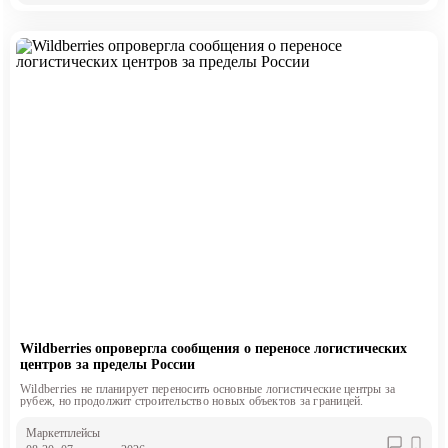
Wildberries опровергла сообщения о переносе логистических
центров за пределы России
Wildberries не планирует переносить основные логистические центры за
рубеж, но продолжит строительство новых объектов за границей.
Маркетплейсы