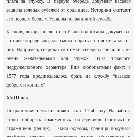
плата за службу. В первую очередь документ касался
защиты южных рубежей от ордынцев. Историки считают
его первым боевым Уставом пограничной службы.
К слову, вскоре после этого были подписаны документы,
которые определяли, кого можно брать в сторожи, а кого –
нет. Например, севрюки (потомки северян) считались не
очень желательными для службы из-за тяжелого
недружелюбного характера. Еще любопытный факт: с
1577 года предписывалось брать на службу “казаков
добрых и конных”.
XVIII век
Пограничная таможня появилась в 1754 году. На работу
стали набирать таможенных объездчиков (конных) и
стражников (пеших). Таким образом, граница получила