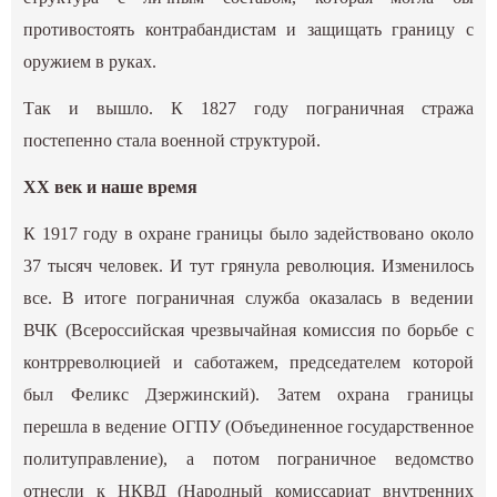
противостоять контрабандистам и защищать границу с
оружием в руках.
Так и вышло. К 1827 году пограничная стража
постепенно стала военной структурой.
XX век и наше время
К 1917 году в охране границы было задействовано около
37 тысяч человек. И тут грянула революция. Изменилось
все. В итоге пограничная служба оказалась в ведении
ВЧК (Всероссийская чрезвычайная комиссия по борьбе с
контрреволюцией и саботажем, председателем которой
был Феликс Дзержинский). Затем охрана границы
перешла в ведение ОГПУ (Объединенное государственное
политуправление), а потом пограничное ведомство
отнесли к НКВД (Народный комиссариат внутренних