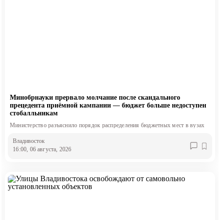
Минобрнауки прервало молчание после скандального
прецедента приёмной кампании — бюджет больше недоступен
стобалльникам
Министерство разъяснило порядок распределения бюджетных мест в вузах
Владивосток
16:00, 06 августа, 2026