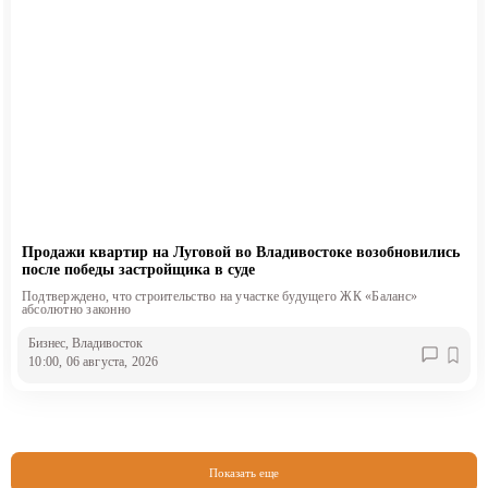
Продажи квартир на Луговой во Владивостоке возобновились
после победы застройщика в суде
Подтверждено, что строительство на участке будущего ЖК «Баланс»
абсолютно законно
Бизнес
, Владивосток
10:00, 06 августа, 2026
Показать еще