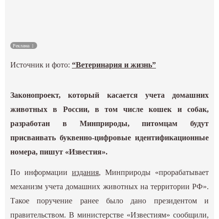
Культура
Наука
Реклама
Источник и фото:
“Ветеринария и жизнь”
Спецпроекты
ГИД
Законопроект, который касается учета домашних
животных в России, в том числе кошек и собак,
разработан в Минприроды, питомцам будут
присваивать буквенно-цифровые идентификационные
номера, пишут «Известия».
По информации
издания
, Минприроды «прорабатывает
механизм учета домашних животных на территории РФ».
Такое поручение ранее было дано президентом и
правительством. В министерстве «Известиям» сообщили,