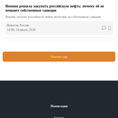
Япония решила закупать российскую нефть: почему ей не
мешают собственные санкции
Япония скупает российскую нефть несмотря на собственные санкции
Новости
, Россия
14:00, 24 июля, 2026
Показать еще
Навигация
Контакты