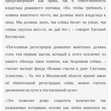
предусматривает как права, так и ответственность
владельца домашнего питомца. «Но, чтобы требовать с
хозяина животного что-то, мы должны знать владельца в
лицо. Мы должны знать, чья собака бегает на улице, чья
собака укусила кого-то, не дай бог», – говорит Евгений
Купляускас.
«Поголовная регистрация домашних животных должна
стать тем первым шагом, который в итоге исключит из
нашего обихода такое понятие, как бездомная собака, –
считает эксперт фонда «Возьми счастье в дом» Светлана
Алексеева. – То, что в Московской области принят закон
об обязательной регистрации собак, можно считать
движением на пути к поставленной цели».
«Это позволит резко сократить количество так
называемых потеряшек, потому как любое животное на