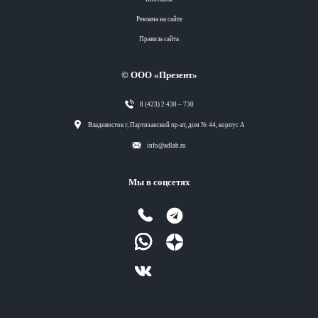
Реклама на сайте
Правила сайта
© ООО «Презент»
8 (423) 2 430 – 730
Разделы
Владивосток г, Партизанский пр-кт, дом № 44, корпус А
info@adlab.ru
Вся лента
Мы в соцсетях
Вся лента
Вся лента
Вся лента