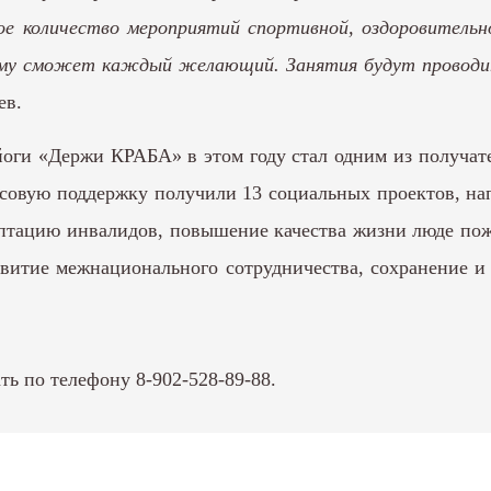
шое количество мероприятий спортивной, оздоровительн
нему сможет каждый желающий. Занятия будут проводи
ев.
йоги «Держи КРАБА» в этом году стал одним из получате
ансовую поддержку получили 13 социальных проектов, на
птацию инвалидов, повышение качества жизни люде пожи
итие межнационального сотрудничества, сохранение и 
ь по телефону 8-902-528-89-88.