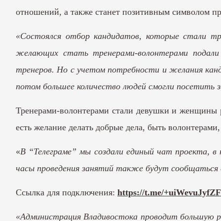
отношений, а также станет позитивным символом про
«Состоялся отбор кандидатов, которые стали тр
желающих стать тренерами-волонтерами подали з
тренеров. Но с учетом потребности и желания кан
потом большее количество людей смогли посетить з
Тренерами-волонтерами стали девушки и женщины раз
есть желание делать добрые дела, быть волонтерами
«
В “Телеграме” мы создали единый чат проекта, в 
часы проведения занятий также будут сообщаться
Ссылка для подключения:
https://t.me/+uiWevuJyfZ
«Администрация Владивостока проводит большую ра