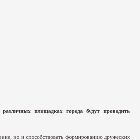
 различных площадках города будут проводить
оение, но и способствовать формированию дружеских