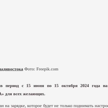
ладивостока
Фото: Freepik.com
и в период с 15 июня по 15 октября 2024 года на
А» для всех желающих.
н на зарядке, которое будет не только поднимать настр