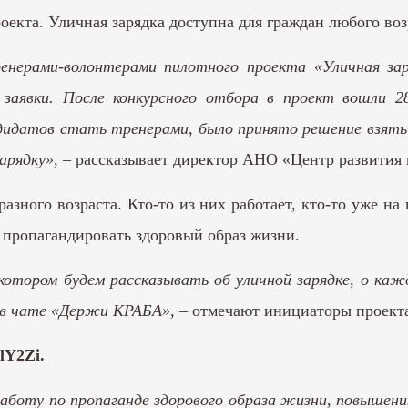
екта. Уличная зарядка доступна для граждан любого воз
енерами-волонтерами пилотного проекта «Уличная зар
аявки. После конкурсного отбора в проект вошли 28
дидатов стать тренерами, было принято решение взять 
арядку»
, – рассказывает директор АНО «Центр развития
ного возраста. Кто-то из них работает, кто-то уже на п
, пропагандировать здоровый образ жизни.
котором будем рассказывать об уличной зарядке, о кажд
 в чате «Держи КРАБА»,
– отмечают инициаторы проект
FlY2Zi
.
боту по пропаганде здорового образа жизни, повышени