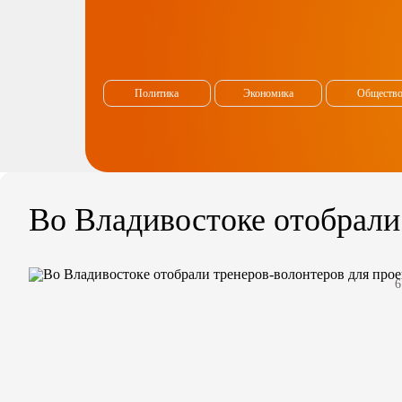
Политика
Экономика
Обществ
Во Владивостоке отобрали
6