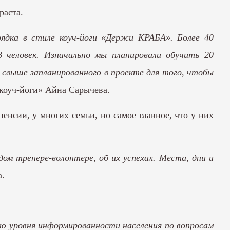
раста.
ядка в стиле коуч-йоги «Держи КРАБА». Более 40
 человек. Изначально мы планировали обучить 20
свыше запланированного в проекте для того, чтобы
 коуч-йоги» Айна Сарычева.
енсии, у многих семьи, но самое главное, что у них
ом тренере-волонтере, об их успехах. Места, дни и
а.
ю уровня информированности населения по вопросам