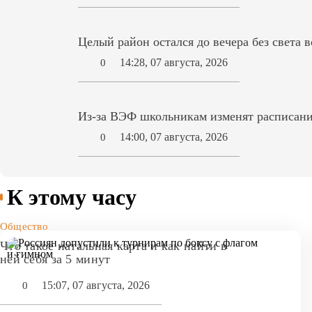
Целый район остался до вечера без света 
14:28, 07 августа, 2026
0
Из-за ВЭФ школьникам изменят расписани
14:00, 07 августа, 2026
0
К этому часу
Общество
Что такое натальная карта и как найти в
ней себя за 5 минут
15:07, 07 августа, 2026
0