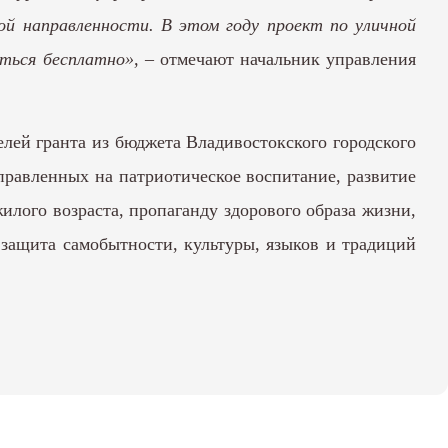
ой направленности. В этом году проект по уличной
ться бесплатно»,
– отмечают начальник управления
лей гранта из бюджета Владивостокского городского
правленных на патриотическое воспитание, развитие
лого возраста, пропаганду здорового образа жизни,
защита самобытности, культуры, языков и традиций