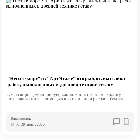
“Несите море”: в “АртЭтаже” открылась выставка
работ, выполненных в древней технике гётаку
Экспозиция демонстрирует, как можно запечатлеть красоту
подводного мира с помощью красок и листа рисовой бумаги
Владивосток
14:30, 29 июня, 2026