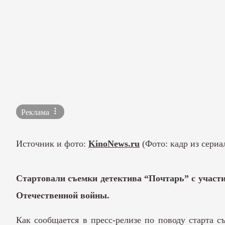
Реклама
Источник и фото:
KinoNews.ru
(Фото: кадр из сериа
Стартовали съемки детектива “Почтарь” с участи
Отечественной войны.
Как сообщается в пресс-релизе по поводу старта 