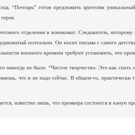
ход. “Почтарь” готов предложить зрителям уникальный
 героя.
чтового отделения в военкомат. Следователь, которому 
чудаковатый почтальон. Он носит письма с самого детств
еальности военного времени требуют установить, что про
о никогда не было. “Чистое творчество. Это как спать н
нимаешь, что и не надо сейчас. В общем-то, практически 
ается, известно лишь, что премьера состоится в канун п