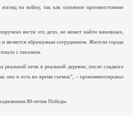
 взгляд на войну, так как основное противостояние
поручено вести это дело, не может найти виновных,
а и является образцовым сотрудником. Жители города
изошло с письмом.
а реальной печи в реальной деревне, после сладкого
так оно и есть во время съемок”, – прокомментировал
разднования 80-летия Победы.