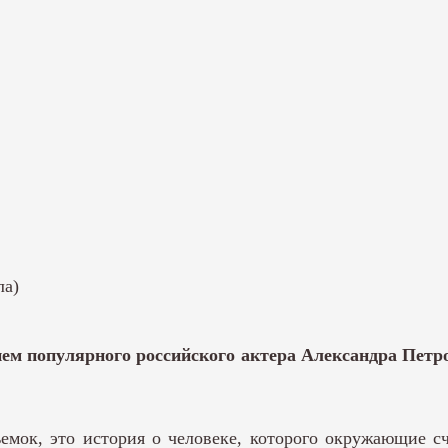
ла)
ем популярного российского актера Александра Петр
съемок, это история о человеке, которого окружающие 