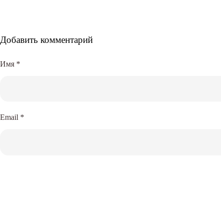
Добавить комментарий
Имя
*
Email
*