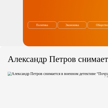
Политика
Экономика
Обществ
Александр Петров снимает
7 