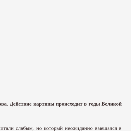
ова. Действие картины происходит в годы Великой
считали слабым, но который неожиданно вмешался в