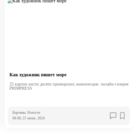
Как художник пишет море
25 картин кисти десяти приморских живописцев: онлайн-галерея
PRIMPRESS
Картины
, Новости
08:00, 25 июня, 2026