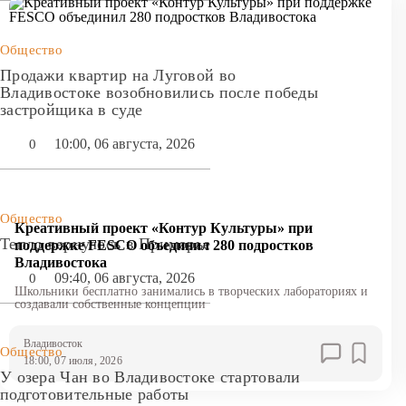
Общество
Продажи квартир на Луговой во
Владивостоке возобновились после победы
застройщика в суде
10:00, 06 августа, 2026
0
Общество
Креативный проект «Контур Культуры» при
Тепло вернулось в Приморье
поддержке FESCO объединил 280 подростков
Владивостока
09:40, 06 августа, 2026
0
Школьники бесплатно занимались в творческих лабораториях и
создавали собственные концепции
Владивосток
Общество
18:00, 07 июля, 2026
У озера Чан во Владивостоке стартовали
подготовительные работы