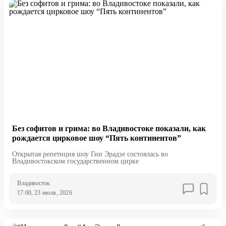
Без софитов и грима: во Владивостоке показали, как
рождается цирковое шоу “Пять континентов”
Открытая репетиция шоу Гии Эрадзе состоялась во
Владивостокском государственном цирке
Владивосток
17:00, 23 июля, 2026