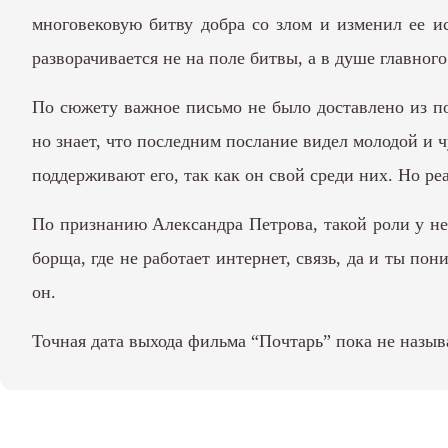
многовековую битву добра со злом и изменил ее ис
разворачивается не на поле битвы, а в душе главного
По сюжету важное письмо не было доставлено из по
но знает, что последним послание видел молодой и 
поддерживают его, так как он свой среди них. Но р
По признанию Александра Петрова, такой роли у нег
борща, где не работает интернет, связь, да и ты по
он.
Точная дата выхода фильма “Почтарь” пока не назыв