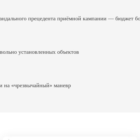
андального прецедента приёмной кампании — бюджет б
вольно установленных объектов
и на «чрезвычайный» маневр