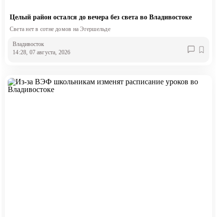
Целый район остался до вечера без света во Владивостоке
Света нет в сотне домов на Эгершельде
Владивосток
14:28, 07 августа, 2026