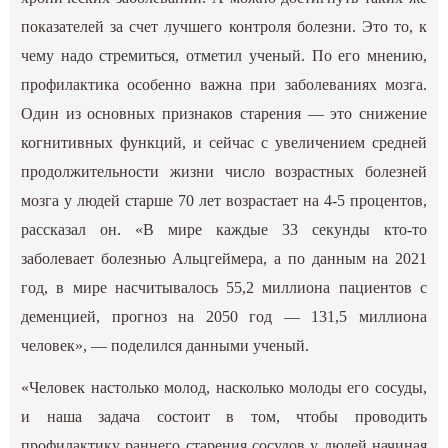
показателей за счет лучшего контроля болезни. Это то, к
чему надо стремиться, отметил ученый. По его мнению,
профилактика особенно важна при заболеваниях мозга.
Один из основных признаков старения — это снижение
когнитивных функций, и сейчас с увеличением средней
продолжительности жизни число возрастных болезней
мозга у людей старше 70 лет возрастает на 4-5 процентов,
рассказал он. «В мире каждые 33 секунды кто-то
заболевает болезнью Альцгеймера, а по данным на 2021
год, в мире насчитывалось 55,2 миллиона пациентов с
деменцией, прогноз на 2050 год — 131,5 миллиона
человек», — поделился данными ученый.
«Человек настолько молод, насколько молоды его сосуды,
и наша задача состоит в том, чтобы проводить
профилактику раннего старения сосудов у людей начиная