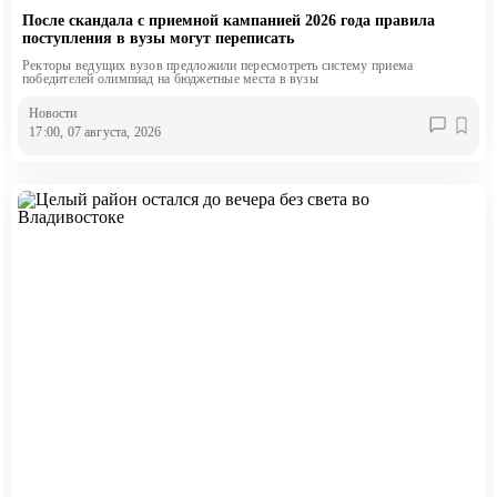
После скандала с приемной кампанией 2026 года правила
поступления в вузы могут переписать
Ректоры ведущих вузов предложили пересмотреть систему приема
победителей олимпиад на бюджетные места в вузы
Новости
17:00, 07 августа, 2026