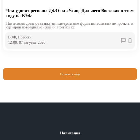
Чем удивят регионы ДФО на «Улице Дальнего Востока» в этом
году на ВЭФ
Павильоны сделают ставку на иммерсивные форматы, социальные проекты и
сценарии повседневной жизни в регионах
ВЭФ
, Новости
12:00, 07 августа, 2026
Показать еще
Навигация