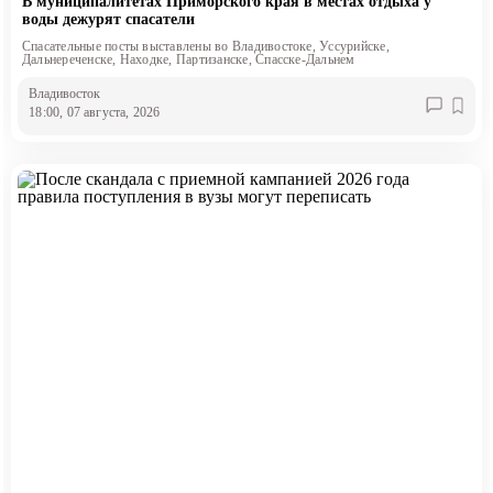
В муниципалитетах Приморского края в местах отдыха у
воды дежурят спасатели
Спасательные посты выставлены во Владивостоке, Уссурийске,
Дальнереченске, Находке, Партизанске, Спасске-Дальнем
Владивосток
18:00, 07 августа, 2026