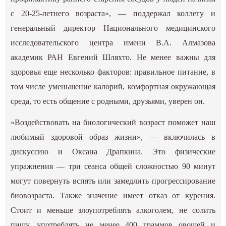
с 20-25-летнего возраста», — поддержал коллегу и
генеральный директор Национального медицинского
исследовательского центра имени В.А. Алмазова
академик РАН Евгений Шляхто. Не менее важны для
здоровья еще несколько факторов: правильное питание, в
том числе уменьшение калорий, комфортная окружающая
среда, то есть общение с родными, друзьями, уверен он.
«Воздействовать на биологический возраст поможет наш
любимый здоровой образ жизни», — включилась в
дискуссию и Оксана Драпкина. Это физические
упражнения — три сеанса общей сложностью 90 минут
могут повернуть вспять или замедлить прогрессирование
биовозраста. Также значение имеет отказ от курения.
Стоит и меньше злоупотреблять алкоголем, не солить
пищу, употреблять не менее 400 граммов овощей и