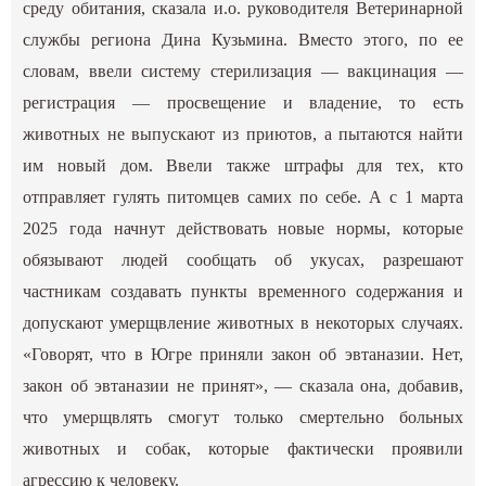
среду обитания, сказала и.о. руководителя Ветеринарной
службы региона Дина Кузьмина. Вместо этого, по ее
словам, ввели систему стерилизация — вакцинация —
регистрация — просвещение и владение, то есть
животных не выпускают из приютов, а пытаются найти
им новый дом. Ввели также штрафы для тех, кто
отправляет гулять питомцев самих по себе. А с 1 марта
2025 года начнут действовать новые нормы, которые
обязывают людей сообщать об укусах, разрешают
частникам создавать пункты временного содержания и
допускают умерщвление животных в некоторых случаях.
«Говорят, что в Югре приняли закон об эвтаназии. Нет,
закон об эвтаназии не принят», — сказала она, добавив,
что умерщвлять смогут только смертельно больных
животных и собак, которые фактически проявили
агрессию к человеку.