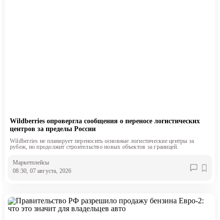
Wildberries опровергла сообщения о переносе логистических
центров за пределы России
Wildberries не планирует переносить основные логистические центры за
рубеж, но продолжит строительство новых объектов за границей.
Маркетплейсы
08:30, 07 августа, 2026