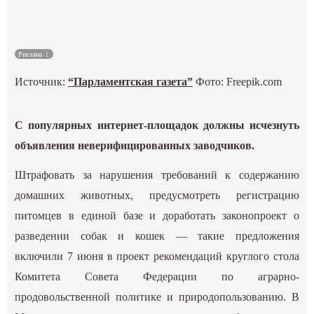
Культура
Реклама
Наука
Источник:
“Парламентская газета”
Фото: Freepik.com
Спецпроекты
С популярных интернет-площадок должны исчезнуть
ГИД
объявления неверифицированных заводчиков.
Штрафовать за нарушения требований к содержанию
домашних животных, предусмотреть регистрацию
питомцев в единой базе и доработать законопроект о
разведении собак и кошек — такие предложения
включили 7 июня в проект рекомендаций круглого стола
Комитета Совета Федерации по аграрно-
продовольственной политике и природопользованию. В