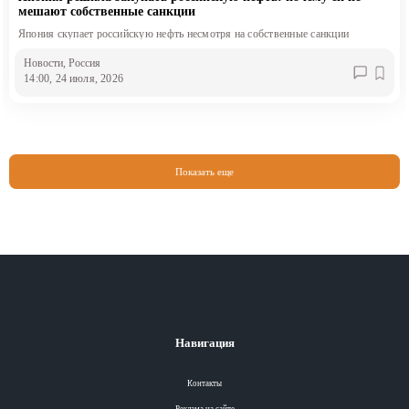
мешают собственные санкции
Япония скупает российскую нефть несмотря на собственные санкции
Новости
, Россия
14:00, 24 июля, 2026
Показать еще
Навигация
Контакты
Реклама на сайте