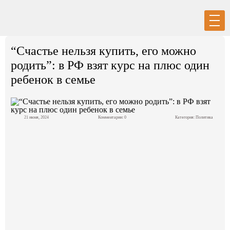
Вход
Регистрация
“Счастье нельзя купить, его можно
родить”: в РФ взят курс на плюс один
ребенок в семье
Политика
21 июня, 2024
Комментарии: 0
Категория:
Политика
Экономика
Общество
События в мире
Спорт