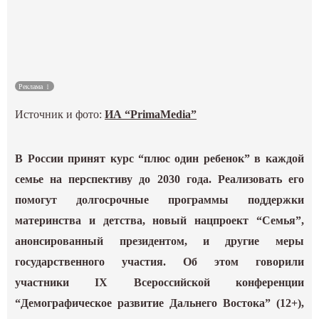
Культура
Наука
Реклама
Спецпроекты
Источник и фото:
ИА “PrimaMedia”
ГИД
В России принят курс “плюс один ребенок” в каждой
семье на перспективу до 2030 года. Реализовать его
помогут долгосрочные программы поддержки
материнства и детства, новый нацпроект “Семья”,
анонсированный президентом, и другие меры
государственного участия. Об этом говорили
участники IX Всероссийской конференции
“Демографическое развитие Дальнего Востока” (12+),