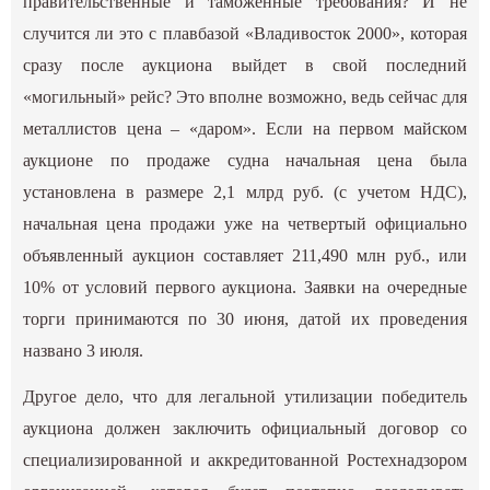
правительственные и таможенные требования? И не
случится ли это с плавбазой «Владивосток 2000», которая
сразу после аукциона выйдет в свой последний
«могильный» рейс? Это вполне возможно, ведь сейчас для
металлистов цена – «даром». Если на первом майском
аукционе по продаже судна начальная цена была
установлена в размере 2,1 млрд руб. (с учетом НДС),
начальная цена продажи уже на четвертый официально
объявленный аукцион составляет 211,490 млн руб., или
10% от условий первого аукциона. Заявки на очередные
торги принимаются по 30 июня, датой их проведения
названо 3 июля.
Другое дело, что для легальной утилизации победитель
аукциона должен заключить официальный договор со
специализированной и аккредитованной Ростехнадзором