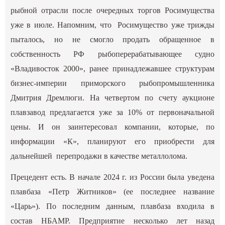
рыбной отрасли после очередных торгов Росимущества
уже в июле. Напомним, что Росимущество уже трижды
пыталось, но не смогло продать обращенное в
собственность РФ рыбоперерабатывающее судно
«Владивосток 2000», ранее принадлежавшее структурам
бизнес-империи приморского рыбопромышленника
Дмитрия Дремлюги. На четвертом по счету аукционе
плавзавод предлагается уже за 10% от первоначальной
цены. И он заинтересовал компании, которые, по
информации «К», планируют его приобрести для
дальнейшей перепродажи в качестве металлолома.
Прецедент есть. В начале 2024 г. из России была уведена
плавбаза «Петр Житников» (ее последнее название
«Царь»). По последним данным, плавбаза входила в
состав НБАМР. Предприятие несколько лет назад