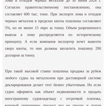
лома и отходов черных металлов до 30 июня 2024 г.
Согласно правительственному постановлению, она
составляет 600 тыс. тонн. При экспорте лома и отходов
черных металлов в пределах квоты пошлины составляют
5%, но не менее 15 евро за тонну. Объем разрешенного
вывоза к лому распределяется по историческому
принципу. А если компания экспортер хочет вывезти
сверх квоты, то они должны заплатить пошлину 290
долларов за тонну.
При такой высокой ставке пошлины продажа за рубеж
любого судна на металлолом при достоверной системе
декларирования делает этот бизнес убыточным. Но если
судно оформить как объект недвижимости и продать
иностранному судовладельцу с отсрочкой платежа,
который оперативно продаст его на гвозди и потом