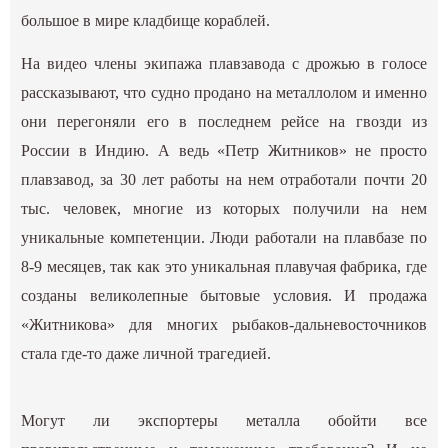
большое в мире кладбище кораблей.
На видео члены экипажа плавзавода с дрожью в голосе
рассказывают, что судно продано на металлолом и именно
они перегоняли его в последнем рейсе на гвозди из
России в Индию. А ведь «Петр Житников» не просто
плавзавод, за 30 лет работы на нем отработали почти 20
тыс. человек, многие из которых получили на нем
уникальные компетенции. Люди работали на плавбазе по
8-9 месяцев, так как это уникальная плавучая фабрика, где
созданы великолепные бытовые условия. И продажа
«Житникова» для многих рыбаков-дальневосточников
стала где-то даже личной трагедией.
Могут ли экспортеры металла обойти все