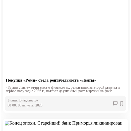
Покупка «Реми» съела рентабельность «Ленты»
«Группа Лента» отчиталась о финансовых результатах за второй квартал и
первое полугодие 2026 г., показав двузначный рост выручки на фоне
снижения маржинальности.
Бизнес
, Владивосток
08:00, 05 августа, 2026