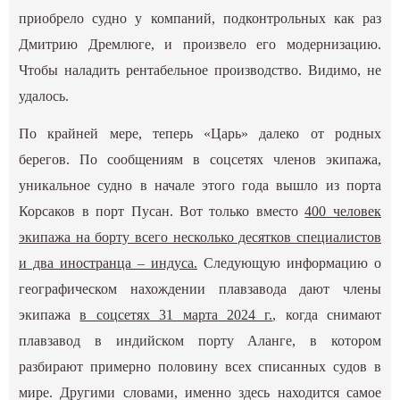
приобрело судно у компаний, подконтрольных как раз
Дмитрию Дремлюге, и произвело его модернизацию.
Чтобы наладить рентабельное производство. Видимо, не
удалось.
По крайней мере, теперь «Царь» далеко от родных
берегов. По сообщениям в соцсетях членов экипажа,
уникальное судно в начале этого года вышло из порта
Корсаков в порт Пусан. Вот только вместо
400 человек
экипажа на борту всего несколько десятков специалистов
и два иностранца – индуса
.
Следующую информацию о
географическом нахождении плавзавода дают члены
экипажа
в соцсетях 31 марта 2024 г.
,
когда снимают
плавзавод в индийском порту Аланге, в котором
разбирают примерно половину всех списанных судов в
мире. Другими словами, именно здесь находится самое