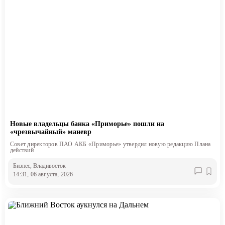
Новые владельцы банка «Приморье» пошли на
«чрезвычайный» маневр
Совет директоров ПАО АКБ «Приморье» утвердил новую редакцию Плана
действий
Бизнес
, Владивосток
14:31, 06 августа, 2026