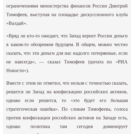
ограничениями министерства финансов России Дмитрий
Тимофеев, выступая на площадке дискуссионного клуба
«Валдай».
«Вряд ли кто-то ожидает, что Запад вернет России деньги
в каком-то обозримом будущем. В общем, можно честно
сказать, что эти деньги для нас надолго потерянные, если
не навсегда», — сказал Тимофеев (цитата по «РИА
Новости»).
Вместе с этим он отметил, что нельзя с точностью сказать,
решится ли Запад на конфискацию российских активов,
однако если решится, то «это будет его большая
стратегическая ошибка». По словам Тимофеева, голоса
против конфискации российских активов на Западе есть,
однако политика там сегодня доминирует