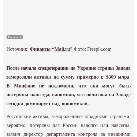
Культура
Наука
Реклама
Спецпроекты
Источник:
Финансы “Mail.ru”
Фото: Freepik.com
ГИД
После начала спецоперации на Украине страны Запада
заморозили активы на сумму примерно в $300 млрд.
В Минфине не исключили, что они могут быть
потеряны навсегда, напомнив, что политика на Западе
сегодня доминирует над экономикой.
Российские активы, замороженные западными странами,
вероятно, потеряны для России надолго или навсегда,
заявил директор департамента контроля за внешними