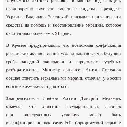
зарубежных активов россиян, попавших под санкции,
неоднократно заявляли западные лидеры. Президент
Украины Владимир Зеленский призывал направить эти
средства на помощь и восстановление Украины, которое
он оценивал более чем в $1 трлн.
В Кремле предупреждали, что возможная конфискация
российских активов станет «солидным гвоздем в будущий
гроб» западной экономики и «предметом судебных
разбирательств». Министр финансов Антон Силуанов
обещал ответить зеркальными мерами, отмечая, у России
есть все возможности для этого.
Зампредседателя Совбеза России Дмитрий Медведев
отмечал, что хищение государственных активов
при определенных условиях может быть
квалифицировано как casus belli (юридический термин: