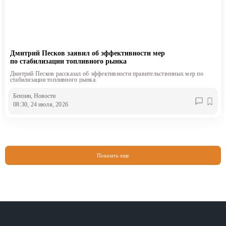
Дмитрий Песков заявил об эффективности мер
по стабилизации топливного рынка
Дмитрий Песков рассказал об эффективности правительственных мер по
стабилизации топливного рынка.
Бензин
, Новости
08:30, 24 июля, 2026
Показать еще