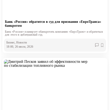
Банк «Россия» обратится в суд для признания «ЕвроТранса»
банкротом
Банк «Россия» планирует обанкротить компанию «ЕвроТранс» и обратиться
для этого в арбитражный суд.
Бизнес
, Новости
18:00, 26 июля, 2026