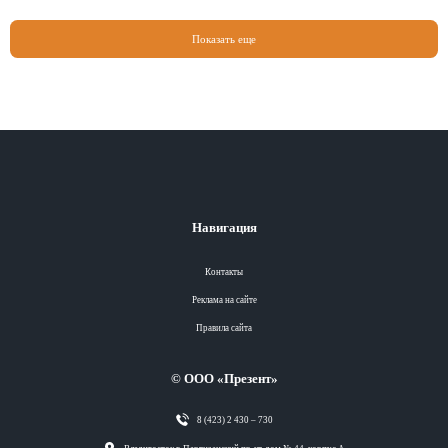
Показать еще
Навигация
Контакты
Реклама на сайте
Правила сайта
© ООО «Презент»
8 (423) 2 430 – 730
Разделы