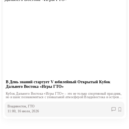
В День знаний стартует V юбилейный Открытый Кубок
Дальнего Востока «Игры ГТО»
Кубок Дальнего Востока «Игры ГТО» – это не только спортивный праздник,
но и шанс познакомиться с уникальной атмосферой Владивостока и острова
Русский
Владивосток
, ГТО
11:00, 16 июля, 2026