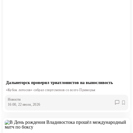
Дальнегорск проверил триатлонистов на выносливость
«Кубок лотосов» собрал спортсменов со всего Приморья
Новости
16:00, 22 июля, 2026