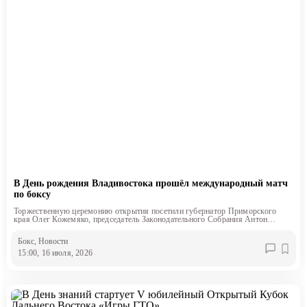
В День рождения Владивостока прошёл международный матч
по боксу
Торжественную церемонию открытия посетили губернатор Приморского
края Олег Кожемяко, председатель Законодательного Собрания Антон
Волошко и глава Владивостока Константин Шестаков
Бокс
, Новости
15:00, 16 июля, 2026