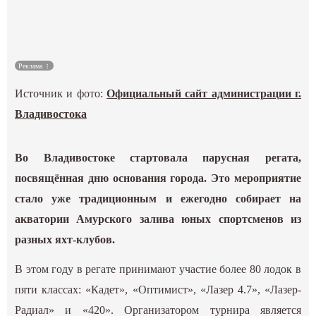
Культура
Наука
Реклама
Источник и фото:
Официальный сайт администрации г.
Спецпроекты
Владивостока
ГИД
Во Владивостоке стартовала парусная регата,
посвящённая дню основания города. Это мероприятие
стало уже традиционным и ежегодно собирает на
акватории Амурского залива юных спортсменов из
разных яхт-клубов.
В этом году в регате принимают участие более 80 лодок в
пяти классах: «Кадет», «Оптимист», «Лазер 4.7», «Лазер-
Радиал» и «420». Организатором турнира является