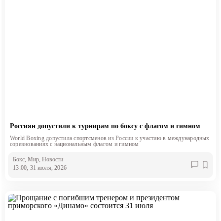
Россиян допустили к турнирам по боксу с флагом и гимном
World Boxing допустила спортсменов из России к участию в международных
соревнованиях с национальным флагом и гимном
Бокс
, Мир
, Новости
13:00, 31 июля, 2026