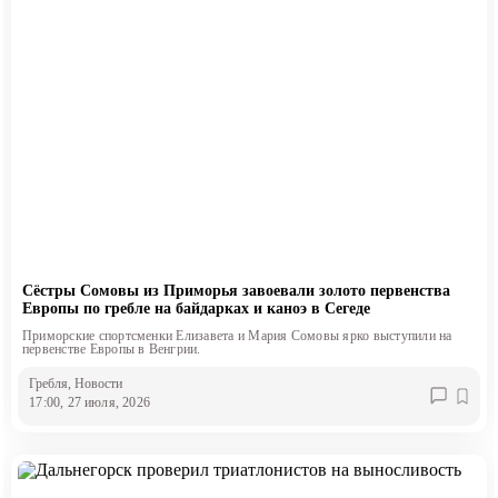
Сёстры Сомовы из Приморья завоевали золото первенства
Европы по гребле на байдарках и каноэ в Сегеде
Приморские спортсменки Елизавета и Мария Сомовы ярко выступили на
первенстве Европы в Венгрии.
Гребля
, Новости
17:00, 27 июля, 2026