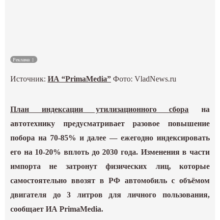
Культура
Наука
Реклама
Спецпроекты
Источник:
ИА “PrimaMedia”
Фото:
VladNews.ru
ГИД
План индексации утилизационного сбора
на
автотехнику предусматривает разовое повышение
побора на 70-85% и далее — ежегодно индексировать
его на 10-20% вплоть до 2030 года. Изменения в части
импорта не затронут физических лиц, которые
самостоятельно ввозят в РФ автомобиль с объёмом
двигателя до 3 литров для личного пользования,
сообщает ИА PrimaMedia.