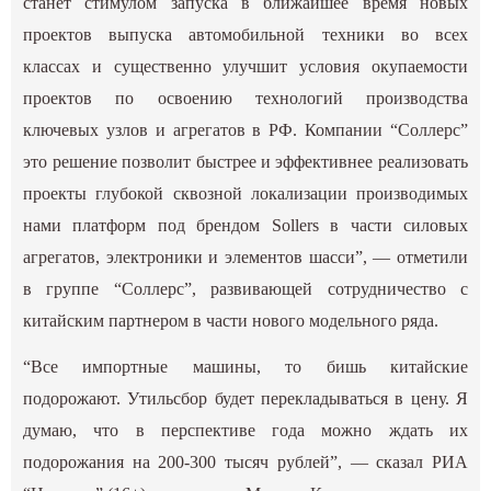
станет стимулом запуска в ближайшее время новых
проектов выпуска автомобильной техники во всех
классах и существенно улучшит условия окупаемости
проектов по освоению технологий производства
ключевых узлов и агрегатов в РФ. Компании “Соллерс”
это решение позволит быстрее и эффективнее реализовать
проекты глубокой сквозной локализации производимых
нами платформ под брендом Sollers в части силовых
агрегатов, электроники и элементов шасси”, — отметили
в группе “Соллерс”, развивающей сотрудничество с
китайским партнером в части нового модельного ряда.
“Все импортные машины, то бишь китайские
подорожают. Утильсбор будет перекладываться в цену. Я
думаю, что в перспективе года можно ждать их
подорожания на 200-300 тысяч рублей”, — сказал РИА