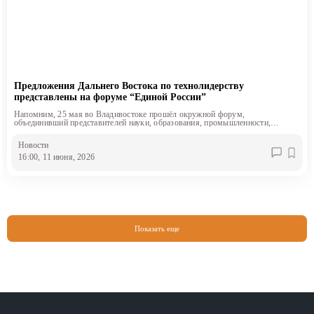
Предложения Дальнего Востока по технолидерству
представлены на форуме “Единой России”
Напомним, 25 мая во Владивостоке прошёл окружной форум,
объединивший представителей науки, образования, промышленности,
органов власти и экспертного сообщества со всего Дальнего Востока.
Новости
16:00, 11 июня, 2026
Показать еще