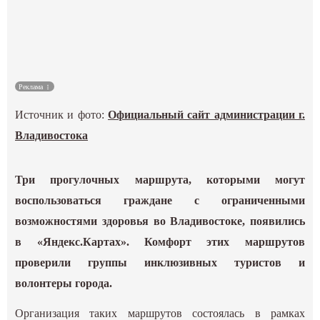
Культура
Наука
Реклама
Спецпроекты
Источник и фото:
Официальный сайт администрации г.
ГИД
Владивостока
Три прогулочных маршрута, которыми могут
воспользоваться граждане с ограниченными
возможностями здоровья во Владивостоке, появились
в «Яндекс.Картах». Комфорт этих маршрутов
проверили группы инклюзивных туристов и
волонтеры города.
Организация таких маршрутов состоялась в рамках