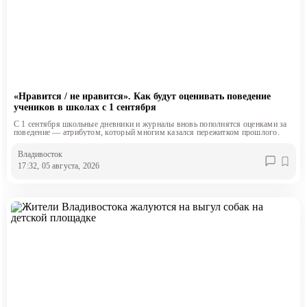
«Нравится / не нравится». Как будут оценивать поведение
учеников в школах с 1 сентября
С 1 сентября школьные дневники и журналы вновь пополнятся оценками за
поведение — атрибутом, который многим казался пережитком прошлого.
Владивосток
17:32, 05 августа, 2026