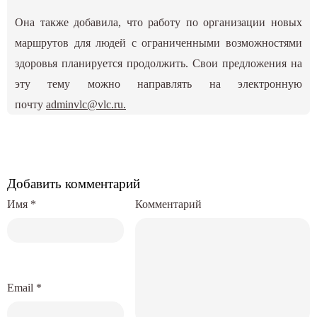
Она также добавила, что работу по организации новых
маршрутов для людей с ограниченными возможностями
здоровья планируется продолжить. Свои предложения на
эту тему можно направлять на электронную
почту
adminvlc@vlc.ru
.
Добавить комментарий
Имя
*
Комментарий
Email
*