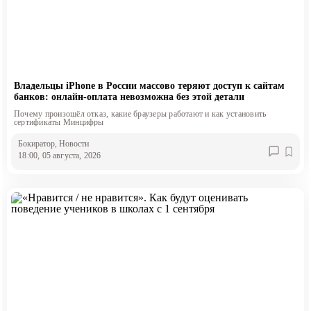
Владельцы iPhone в России массово теряют доступ к сайтам
банков: онлайн-оплата невозможна без этой детали
Почему произошёл отказ, какие браузеры работают и как установить
сертификаты Минцифры
Бокиратор
, Новости
18:00, 05 августа, 2026