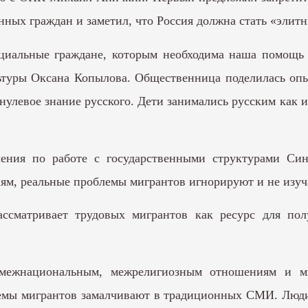
нных граждан и заметил, что Россия должна стать «элит
циальные граждане, которым необходима наша помощь 
ьтуры Оксана Копылова. Общественница поделилась оп
нулевое знание русского. Дети занимались русским как
ления по работе с государственными структурами Си
ям, реальные проблемы мигрантов игнорируют и не изуч
ссматривает трудовых мигрантов как ресурс для пол
межнациональным, межрелигиозным отношениям и ми
блемы мигрантов замалчивают в традиционных СМИ. Люд