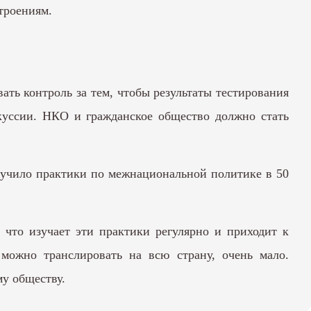
троениям.
ть контроль за тем, чтобы результаты тестирования
скуссии. НКО и гражданское общество должно стать
зучило практики по межнациональной политике в 50
 что изучает эти практики регулярно и приходит к
можно транслировать на всю страну, очень мало.
му обществу.