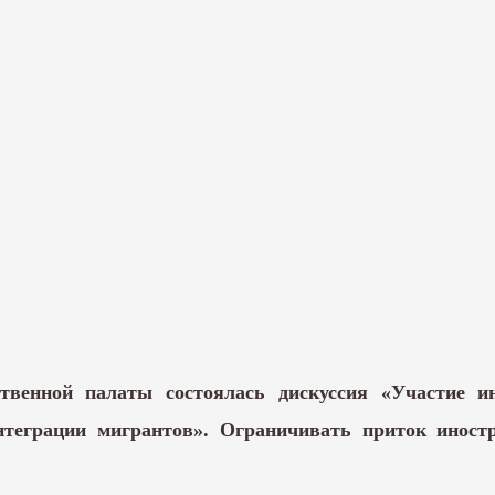
венной палаты состоялась дискуссия «Участие ин
нтеграции мигрантов». Ограничивать приток инос