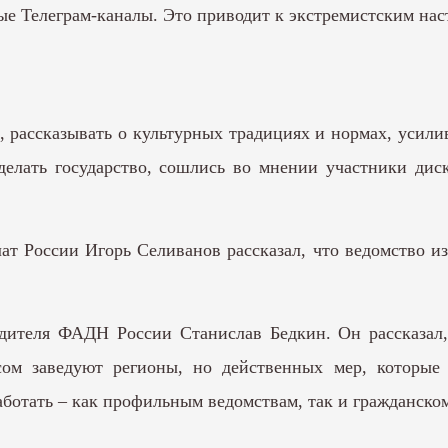
ые Телеграм-каналы. Это приводит к экстремистским нас
рассказывать о культурных традициях и нормах, усилива
делать государство, сошлись во мнении участники ди
ат России Игорь Селиванов рассказал, что ведомство и
одителя ФАДН России Станислав Бедкин. Он рассказал,
м заведуют регионы, но действенных мер, которые 
ботать – как профильным ведомствам, так и гражданско