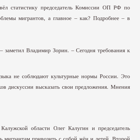
вёл статистику председатель Комиссии ОП РФ по
лемы мигрантов, а главное – как? Подробнее – в
 заметил Владимир Зорин. – Сегодня требования к
языка не соблюдают культурные нормы России. Это
ков дискуссии высказать свои предложения. Мнения
Калужской области Олег Калугин и председатель
мигрантам привозить с собой жён и детей. Второй