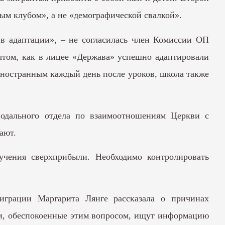
ным клубом», а не «демографической свалкой».
в адаптации», – не согласилась член Комиссии ОП
ытом, как в лицее «Держава» успешно адаптировали
 иностранным каждый день после уроков, школа также
нодального отдела по взаимоотношениям Церкви с
ают.
учения сверхприбыли. Необходимо контролировать
грации Маргарита Лянге рассказала о причинах
и, обеспокоенные этим вопросом, ищут информацию