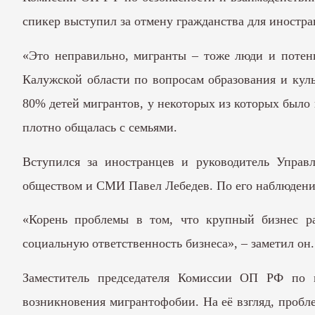
спикер выступил за отмену гражданства для иностра
«Это неправильно, мигранты – тоже люди и потен
Калужской области по вопросам образования и кул
80% детей мигрантов, у некоторых из которых было 
плотно общалась с семьями.
Вступился за иностранцев и руководитель Управ
обществом и СМИ Павел Лебедев. По его наблюдени
«Корень проблемы в том, что крупный бизнес ра
социальную ответственность бизнеса», – заметил он.
Заместитель председателя Комиссии ОП РФ по 
возникновения мигрантофобии. На её взгляд, про