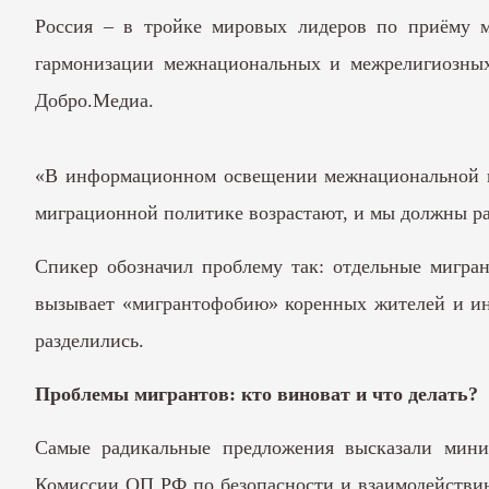
Россия – в тройке мировых лидеров по приёму 
гармонизации межнациональных и межрелигиозных
Добро.Медиа.
«В информационном освещении межнациональной по
миграционной политике возрастают, и мы должны ра
Спикер обозначил проблему так: отдельные мигра
вызывает «мигрантофобию» коренных жителей и ино
разделились.
Проблемы мигрантов: кто виноват и что делать?
Самые радикальные предложения высказали мини
Комиссии ОП РФ по безопасности и взаимодействи