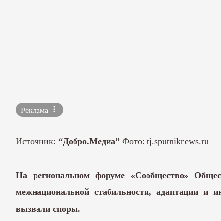
Реклама
Источник:
“Добро.Медиа”
Фото:
tj.sputniknews.ru
На региональном форуме «Сообщество» Общест
межнациональной стабильности, адаптации и и
вызвали споры.