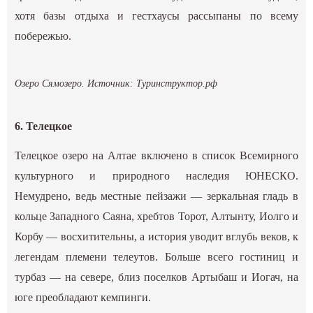
хотя базы отдыха и гестхаусы рассыпаны по всему
побережью.
Озеро Сямозеро. Источник:
Туринструктор.рф
6. Телецкое
Телецкое озеро на Алтае включено в список Всемирного
культурного и природного наследия ЮНЕСКО.
Немудрено, ведь местные пейзажи — зеркальная гладь в
кольце Западного Саяна, хребтов Торот, Алтынту, Иолго и
Корбу — восхитительны, а история уводит вглубь веков, к
легендам племени телеутов. Больше всего гостиниц и
турбаз — на севере, близ поселков Артыбаш и Иогач, на
юге преобладают кемпинги.