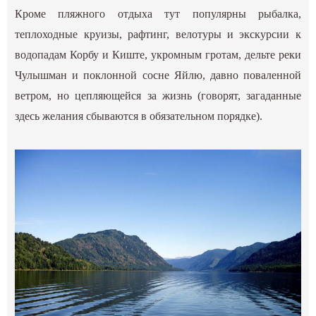
Кроме пляжного отдыха тут популярны рыбалка,
теплоходные круизы, рафтинг, велотуры и экскурсии к
водопадам Корбу и Киште, укромным гротам, дельте реки
Чулышман и поклонной сосне Яйлю, давно поваленной
ветром, но цепляющейся за жизнь (говорят, загаданные
здесь желания сбываются в обязательном порядке).