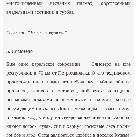
многочисленных песчаных пляжах, обустроенных
владельцами гостиниц и турбаз.
Источник: “Тонкости туризма”
5. Сямозеро
Еще одно карельское сокровище — Сямозеро на юге
республики, в 70 км от Петрозаводска. О его ледниковом
происхождении напоминают небольшая глубина, обилие
проливов, заливов и островов, побережье испещрено
песчаными пляжами и каменными насыпями, кое-где
переходящими в скалы. Дно на мелководье — смесь песка
и камня, вход в воду на северо-западе пологий. Хорошо
клюют лосось, судак, сиг и хариус, сосновые леса полны
грибов и ягод. Останавливаться удобнее в поселке Кудама,