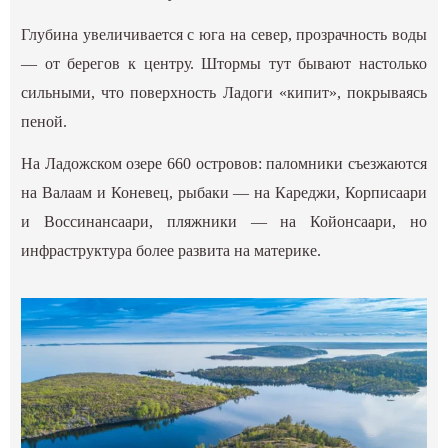
Глубина увеличивается с юга на север, прозрачность воды
— от берегов к центру. Штормы тут бывают настолько
сильными, что поверхность Ладоги «кипит», покрываясь
пеной.
На Ладожском озере 660 островов: паломники съезжаются
на Валаам и Коневец, рыбаки — на Кареджи, Корписаари
и Воссинансаари, пляжники — на Койонсаари, но
инфраструктура более развита на материке.