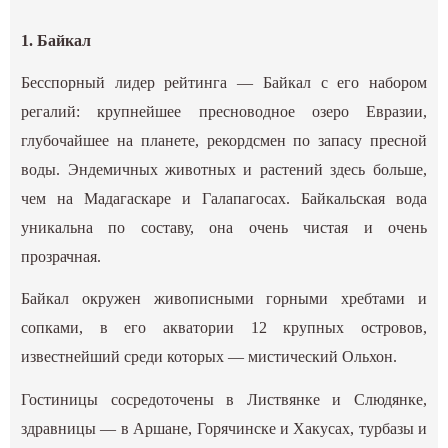
1. Байкал
Бесспорный лидер рейтинга — Байкал с его набором
регалий: крупнейшее пресноводное озеро Евразии,
глубочайшее на планете, рекордсмен по запасу пресной
воды. Эндемичных животных и растений здесь больше,
чем на Мадагаскаре и Галапагосах. Байкальская вода
уникальна по составу, она очень чистая и очень
прозрачная.
Байкал окружен живописными горными хребтами и
сопками, в его акватории 12 крупных островов,
известнейший среди которых — мистический Ольхон.
Гостиницы сосредоточены в Листвянке и Слюдянке,
здравницы — в Аршане, Горячинске и Хакусах, турбазы и