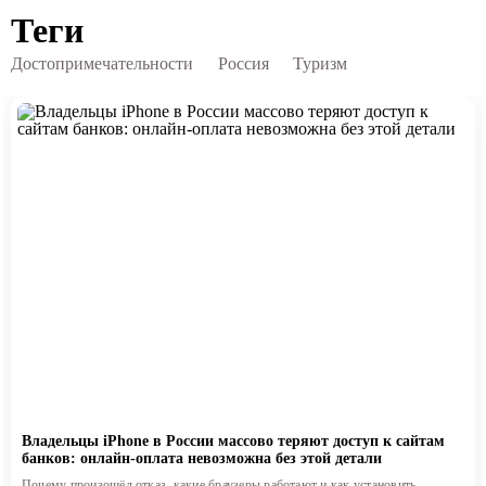
Теги
Достопримечательности
Россия
Туризм
Владельцы iPhone в России массово теряют доступ к сайтам
банков: онлайн-оплата невозможна без этой детали
Почему произошёл отказ, какие браузеры работают и как установить