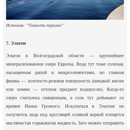
Источник: “Тонкости туризма”
7. Эльтон
Эльтон в Волгоградской области — крупнейшее
минерализованное озеро Европы. Вода тут тоже соленая,
насыщенная рапой и микроэлементами, но главная
фишка — золотисто-розовая поверхность (никакой магии
или химии — оттенок придают водоросли). Когда-то
озеро считалось священным, а соль тут добывают со
времен Ивана Грозного. Искупаться в Эльтоне не
получится, ведь под хрустящей соляной коркой плещется
маслянистая горьковатая жидкость. Зато можно поправить