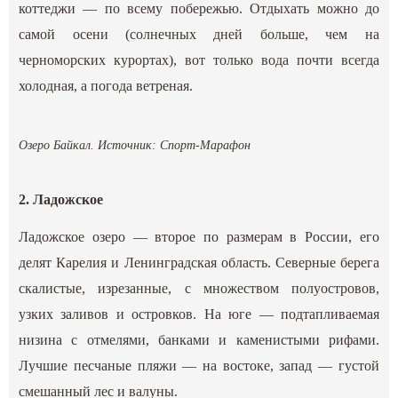
коттеджи — по всему побережью. Отдыхать можно до
самой осени (солнечных дней больше, чем на
черноморских курортах), вот только вода почти всегда
холодная, а погода ветреная.
Озеро Байкал. Источник:
Спорт-Марафон
2. Ладожское
Ладожское озеро — второе по размерам в России, его
делят Карелия и Ленинградская область. Северные берега
скалистые, изрезанные, с множеством полуостровов,
узких заливов и островков. На юге — подтапливаемая
низина с отмелями, банками и каменистыми рифами.
Лучшие песчаные пляжи — на востоке, запад — густой
смешанный лес и валуны.