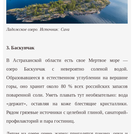
Ладожское озеро. Источник:
Cuva
3. Баскунчак
В Астраханской области есть свое Мертвое море —
озеро Баскунчак с невероятно соленой водой.
Образовавшееся в естественном углублении на вершине
горы, оно хранит около 80 % всех российских запасов
поваренной соли. Уметь плавать тут необязательно: вода
«держит», оставляя на коже блестящие кристаллики.
Рядом грязевые источники с целебной глиной, санаторий-
профилакторий и пара гостиниц.
Летом на озере очень жарко: пригодятся панама, очки и