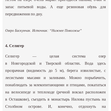
запас питьевой воды. А еще резиновая обувь для
передвижения по дну.
Озеро Баскунчак. Источник:
“Нижнее Поволжье”
4. Селигер
Селигер — целая система озер
в Новгородской и Тверской областях. Вода здесь
прозрачная (видимость до 5 м), берега извилистые, с
лесистыми мысами и заливами. Можно порыбачить,
понаблюдать за млекопитающими и птицами, покататься
на велосипеде и теплоходе (речной вокзал расположен
в Осташкове), съездить в монастырь Нилова пустынь на
Столбном острове. И, конечно, отдохнуть на