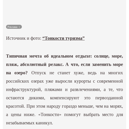
Культура
Наука
Реклама
Источник и фото:
“Тонкости туризма”
Спецпроекты
ГИД
Типичная мечта об идеальном отдыхе: солнце, море,
пляж, абсолютный релакс. А что, если заменить море
на озеро?
Отпуск не станет хуже, ведь на многих
российских озерах уже выросли курорты с современной
инфраструктурой, пляжами и развлечениями, а те, что
остаются дикими, компенсируют это первозданной
красотой. При этом народу гораздо меньше, чем на морях,
а цены ниже. «Тонкости» помогут выбрать место для
незабываемых каникул.