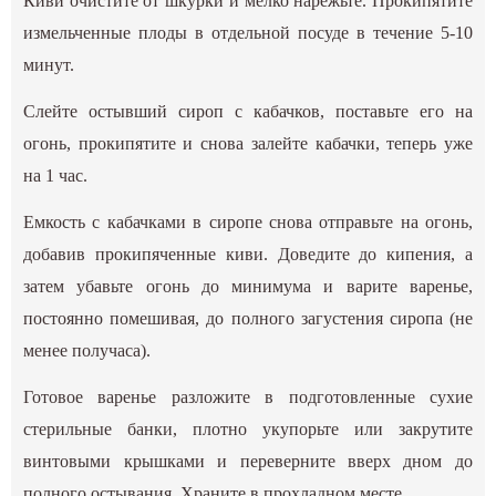
Киви очистите от шкурки и мелко нарежьте. Прокипятите
измельченные плоды в отдельной посуде в течение 5-10
минут.
Слейте остывший сироп с кабачков, поставьте его на
огонь, прокипятите и снова залейте кабачки, теперь уже
на 1 час.
Емкость с кабачками в сиропе снова отправьте на огонь,
добавив прокипяченные киви. Доведите до кипения, а
затем убавьте огонь до минимума и варите варенье,
постоянно помешивая, до полного загустения сиропа (не
менее получаса).
Готовое варенье разложите в подготовленные сухие
стерильные банки, плотно укупорьте или закрутите
винтовыми крышками и переверните вверх дном до
полного остывания. Храните в прохладном месте.