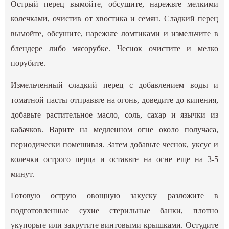
Острый перец вымойте, обсушите, нарежьте мелкими
колечками, очистив от хвостика и семян. Сладкий перец
вымойте, обсушите, нарежьте ломтиками и измельчите в
блендере либо мясорубке. Чеснок очистите и мелко
порубите.
Измельченный сладкий перец с добавлением воды и
томатной пасты отправьте на огонь, доведите до кипения,
добавьте растительное масло, соль, сахар и язычки из
кабачков. Варите на медленном огне около получаса,
периодически помешивая. Затем добавьте чеснок, уксус и
колечки острого перца и оставьте на огне еще на 3-5
минут.
Готовую острую овощную закуску разложите в
подготовленные сухие стерильные банки, плотно
укупорьте или закрутите винтовыми крышками. Остудите