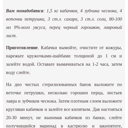
Вам понадобятся
: 1,5 кг кабачков, 4 зубчика чеснока, 4
веточки петрушки, 3 ст.л. сахара, 3 ст.л. соли, 80-100
мл 9%-ного уксуса, перец черный горошком, лавровый
лист.
Приготовление
. Кабачки вымойте, очистите от кожуры,
нарежьте кружочками-шайбами толщиной до 1 см и
залейте водой. Оставьте вымачиваться на 1-2 часа, затем
воду слейте.
На дно чистых стерилизованных банок выложите по
веточке петрушки, несколько горошин перца, листьев
лавра и зубчиков чеснока. Затем плотным слоем выложите
кругляши кабачков и залейте все кипятком. Дав настояться
20-30 минут, не вынимая кабачков из банки, слейте
получившийся маринад в кастрюлю и закипятите,