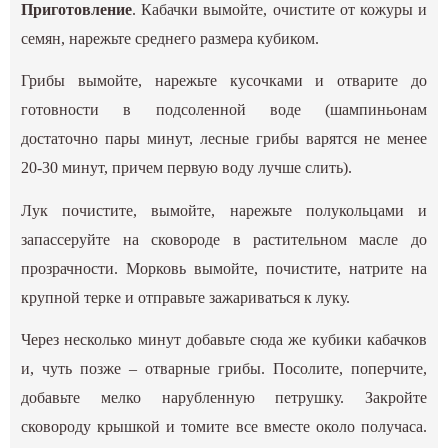
Приготовление
. Кабачки вымойте, очистите от кожуры и
семян, нарежьте среднего размера кубиком.
Грибы вымойте, нарежьте кусочками и отварите до
готовности в подсоленной воде (шампиньонам
достаточно пары минут, лесные грибы варятся не менее
20-30 минут, причем первую воду лучше слить).
Лук почистите, вымойте, нарежьте полукольцами и
запассеруйте на сковороде в растительном масле до
прозрачности. Морковь вымойте, почистите, натрите на
крупной терке и отправьте зажариваться к луку.
Через несколько минут добавьте сюда же кубики кабачков
и, чуть позже – отварные грибы. Посолите, поперчите,
добавьте мелко нарубленную петрушку. Закройте
сковороду крышкой и томите все вместе около получаса.