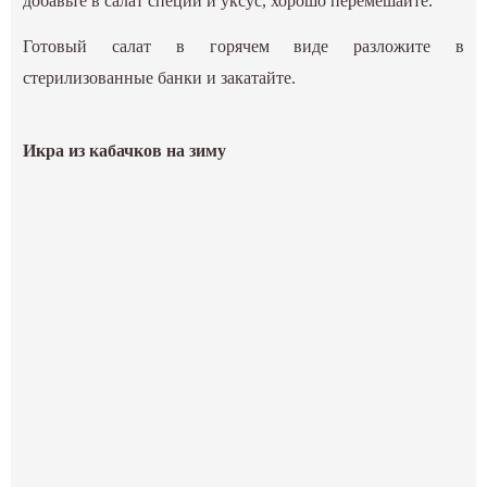
добавьте в салат специи и уксус, хорошо перемешайте.
Готовый салат в горячем виде разложите в
стерилизованные банки и закатайте.
Икра из кабачков на зиму