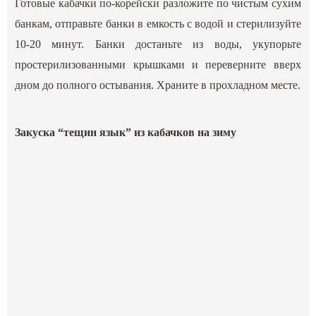
Готовые кабачки по-корейски разложите по чистым сухим
банкам, отправьте банки в емкость с водой и стерилизуйте
10-20 минут. Банки достаньте из воды, укупорьте
простерилизованными крышками и переверните вверх
дном до полного остывания. Храните в прохладном месте.
Закуска “тещин язык” из кабачков на зиму