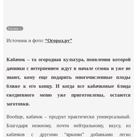
Культура
Наука
Реклама
Источник и фото:
“Огород.ру”
Спецпроекты
ГИД
Кабачок – та огородная культура, появления которой
дачники с нетерпением ждут в начале сезона и уже не
знают, кому еще подарить многочисленные плоды
ближе к его концу. И когда все кабачковые блюда
ежедневного меню уже приготовлены, остаются
заготовки.
Вообще, кабачок – продукт практически универсальный.
Благодаря нежному, почти нейтральному, вкусу, из
кабачков с другими “яркими” добавками легко