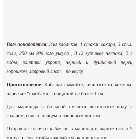
Вам понадобятся
: 3 кг кабачков, 1 стакан сахара, 3 ст.л.
соли, 250 мл 9%-ного уксуса , 8-12 зубчиков чеснока, 2 л
воды, зонтики укропа, черный и душистый перец
горошком, лавровый лист – по вкусу.
Приготовление
. Кабачки вымойте, очистите от кожуры,
нарежьте “шайбами” толщиной не более 1 см.
Для маринада в большой емкости вскипятите воду с
сахаром, солью, перцем и лавровым листом.
Отправьте кусочки кабачков в маринад и варите около 5
минут, следя, чтобы каждый кусок пропитался.