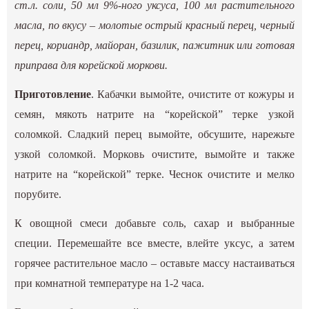
ст.л. соли, 50 мл 9%-ного уксуса, 100 мл растительного
масла, по вкусу – молотые острый красный перец, черный
перец, кориандр, майоран, базилик, пажитник или готовая
приправа для корейской моркови.
Приготовление
. Кабачки вымойте, очистите от кожуры и
семян, мякоть натрите на “корейской” терке узкой
соломкой. Сладкий перец вымойте, обсушите, нарежьте
узкой соломкой. Морковь очистите, вымойте и также
натрите на “корейской” терке. Чеснок очистите и мелко
порубите.
К овощной смеси добавьте соль, сахар и выбранные
специи. Перемешайте все вместе, влейте уксус, а затем
горячее растительное масло – оставьте массу настаиваться
при комнатной температуре на 1-2 часа.