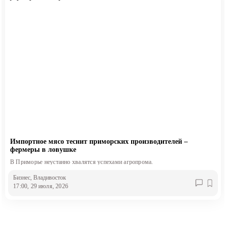
Импортное мясо теснит приморских производителей –
фермеры в ловушке
В Приморье неустанно хвалятся успехами агропрома.
Бизнес
, Владивосток
17:00, 29 июля, 2026