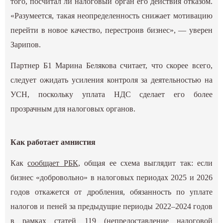
того, посчитал ли налоговый орган его действия отказом.
«Разумеется, такая неопределенность снижает мотивацию
перейти в новое качество, перестроив бизнес», — уверен
Зарипов.
Партнер Б1 Марина Белякова считает, что скорее всего,
следует ожидать усиления контроля за деятельностью на
УСН, поскольку уплата НДС сделает его более
прозрачным для налоговых органов.
Как работает амнистия
Как
сообщает РБК
, общая ее схема выглядит так: если
бизнес «добровольно» в налоговых периодах 2025 и 2026
годов откажется от дробления, обязанность по уплате
налогов и пеней за предыдущие периоды 2022–2024 годов
в рамках статей 119 (непредоставление налоговой