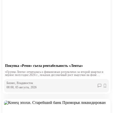
Покупка «Реми» съела рентабельность «Ленты»
«Группа Лента» отчиталась о финансовых результатах за второй квартал и
первое полугодие 2026 г., показав двузначный рост выручки на фоне
снижения маржинальности.
Бизнес
, Владивосток
08:00, 05 августа, 2026