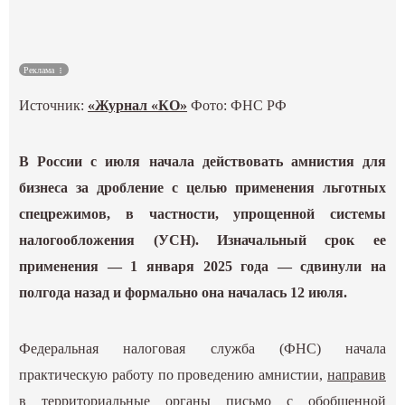
Культура
Реклама
Наука
Источник:
«Журнал «КO»
Фото: ФНС РФ
Спецпроекты
В России с июля начала действовать амнистия для
ГИД
бизнеса за дробление с целью применения льготных
спецрежимов, в частности, упрощенной системы
налогообложения (УСН). Изначальный срок ее
применения — 1 января 2025 года — сдвинули на
полгода назад и формально она началась 12 июля.
Федеральная налоговая служба (ФНС) начала
практическую работу по проведению амнистии,
направив
в территориальные органы письмо
с обобщенной