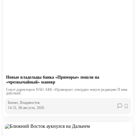
Новые владельцы банка «Приморье» пошли на
«чрезвычайный» маневр
Совет директоров ПАО АКБ «Приморье» утвердил новую редакцию Плана
действий
Бизнес
, Владивосток
14:31, 06 августа, 2026