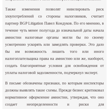
Также изменения позволят нивелировать риск
злоупотреблений со стороны налоговиков, считает
партнер BGP Litigation Павел Кондуков. По его мнению, в
течение чуть менее полугода до изначальной даты начала
амнистии налоговые органы могли бы по своему
усмотрению ускорять или замедлять проверки. Это дало
бы им возможность лишить того или иного
налогоплательщика права на амнистию или же, наоборот,
создать благоприятные условия для освобождения от
уплаты налоговой задолженности, подчеркнул эксперт.
В письме обозначены признаки, по которым инспекторы
должны выявлять такие схемы. Прежде бизнес критиковал
нормативное оформление амнистии, утверждая, что оно
создает неопределенности и риски для