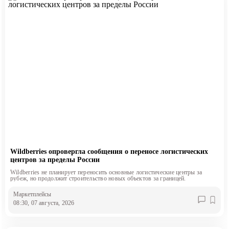
Wildberries опровергла сообщения о переносе логистических
центров за пределы России
Wildberries не планирует переносить основные логистические центры за
рубеж, но продолжит строительство новых объектов за границей.
Маркетплейсы
08:30, 07 августа, 2026