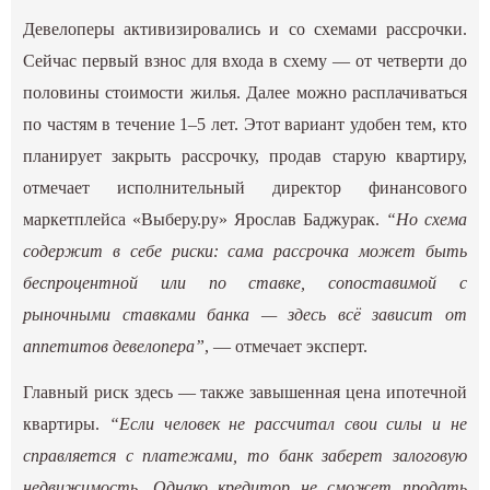
Девелоперы активизировались и со схемами рассрочки.
Сейчас первый взнос для входа в схему — от четверти до
половины стоимости жилья. Далее можно расплачиваться
по частям в течение 1–5 лет. Этот вариант удобен тем, кто
планирует закрыть рассрочку, продав старую квартиру,
отмечает исполнительный директор финансового
маркетплейса «Выберу.ру» Ярослав Баджурак.
“Но схема
содержит в себе риски: cама рассрочка может быть
беспроцентной или по ставке, сопоставимой с
рыночными ставками банка — здесь всё зависит от
аппетитов девелопера”
, — отмечает эксперт.
Главный риск здесь — также завышенная цена ипотечной
квартиры.
“Если человек не рассчитал свои силы и не
справляется с платежами, то банк заберет залоговую
недвижимость. Однако кредитор не сможет продать