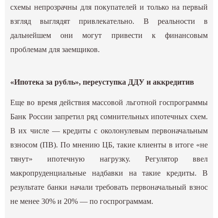
схемы непрозрачны для покупателей и только на первый
взгляд выглядят привлекательно. В реальности в
дальнейшем они могут привести к финансовым
проблемам для заемщиков.
«Ипотека за рубль», переуступка ДДУ и аккредитив
Еще во время действия массовой льготной госпрограммы
Банк России запретил ряд сомнительных ипотечных схем.
В их числе — кредиты с околонулевым первоначальным
взносом (ПВ). По мнению ЦБ, такие клиенты в итоге «не
тянут» ипотечную нагрузку. Регулятор ввел
макропруденциальные надбавки на такие кредиты. В
результате банки начали требовать первоначальный взнос
не менее 30% и 20% — по госпрограммам.