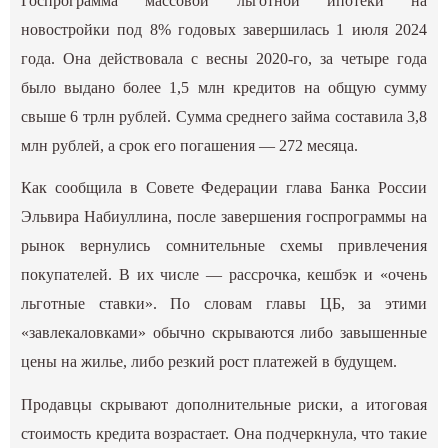
Госпрограмма массовой льготной ипотеки на
новостройки под 8% годовых завершилась 1 июля 2024
года. Она действовала с весны 2020-го, за четыре года
было выдано более 1,5 млн кредитов на общую сумму
свыше 6 трлн рублей. Сумма среднего займа составила 3,8
млн рублей, а срок его погашения — 272 месяца.
Как сообщила в Совете Федерации глава Банка России
Эльвира Набиуллина, после завершения госпрограммы на
рынок вернулись сомнительные схемы привлечения
покупателей. В их числе — рассрочка, кешбэк и «очень
льготные ставки». По словам главы ЦБ, за этими
«завлекаловками» обычно скрываются либо завышенные
цены на жилье, либо резкий рост платежей в будущем.
Продавцы скрывают дополнительные риски, а итоговая
стоимость кредита возрастает. Она подчеркнула, что такие