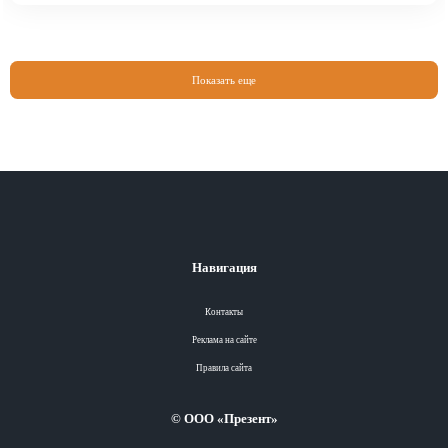
Показать еще
Навигация
Контакты
Реклама на сайте
Правила сайта
© ООО «Презент»