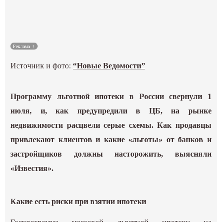
Культура
Наука
Реклама
Источник и фото:
“Новые Ведомости”
Спецпроекты
ГИД
Программу льготной ипотеки в России свернули 1
июля, и, как предупредили в ЦБ, на рынке
недвижимости расцвели серые схемы. Как продавцы
привлекают клиентов и какие «льготы» от банков и
застройщиков должны насторожить, выясняли
«Известия».
Какие есть риски при взятии ипотеки