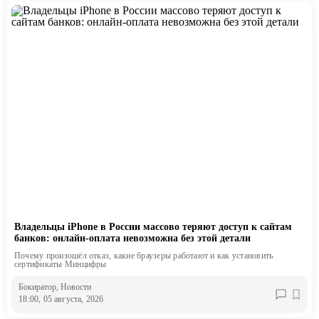
Владельцы iPhone в России массово теряют доступ к сайтам
банков: онлайн-оплата невозможна без этой детали
Почему произошёл отказ, какие браузеры работают и как установить
сертификаты Минцифры
Бокиратор
, Новости
18:00, 05 августа, 2026