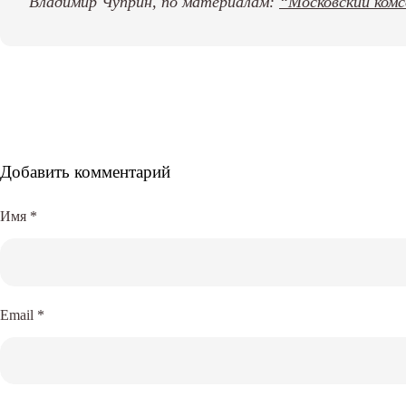
Владимир Чуприн, по материалам:
“Московский ком
Добавить комментарий
Имя
*
Email
*