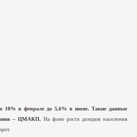
го 10% в феврале до 5,6% в июне. Такие данные
вания – ЦМАКП.
На фоне роста доходов населения
орот.