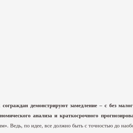
 сограждан демонстрируют замедление – с без мало
номического анализа и краткосрочного прогнозиро
». Ведь, по идее, все должно быть с точностью до наоб