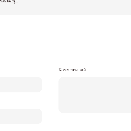
сомолец”
Комментарий