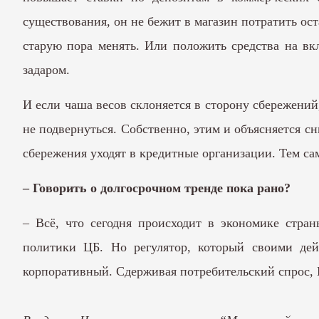
существования, он не бежит в магазин потратить ос
старую пора менять. Или положить средства на вк
задаром.
И если чаша весов склоняется в сторону сбережений,
не подвернуться. Собственно, этим и объясняется с
сбережения уходят в кредитные организации. Тем сам
– Говорить о долгосрочном тренде пока рано?
– Всё, что сегодня происходит в экономике стра
политики ЦБ. Но регулятор, который своими дейс
корпоративный. Сдерживая потребительский спрос, 