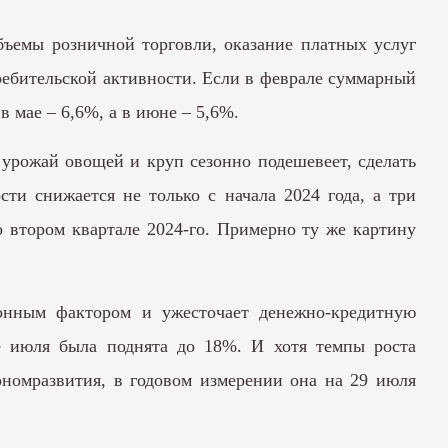
объемы розничной торговли, оказание платных услуг
ребительской активности. Если в феврале суммарный
в мае – 6,6%, а в июне – 5,6%.
 урожай овощей и круп сезонно подешевеет, сделать
ти снижается не только с начала 2024 года, а три
во втором квартале 2024-го. Примерно ту же картину
ионным фактором и ужесточает денежно-кредитную
е июля была поднята до 18%. И хотя темпы роста
ономразвития, в годовом измерении она на 29 июля