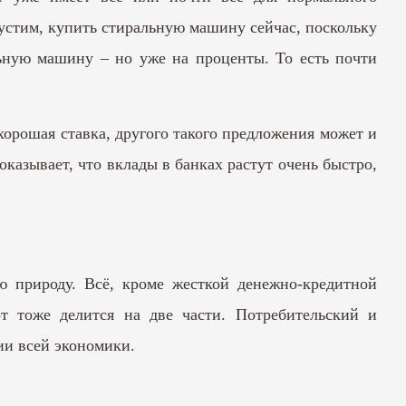
пустим, купить стиральную машину сейчас, поскольку
льную машину – но уже на проценты. То есть почти
 хорошая ставка, другого такого предложения может и
казывает, что вклады в банках растут очень быстро,
ю природу. Всё, кроме жесткой денежно-кредитной
от тоже делится на две части. Потребительский и
ии всей экономики.