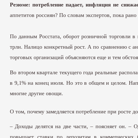
Резюме: потребление падает, инфляция не сниж
аппетитов россиян? По словам экспертов, пока ран
По данным Росстата, оборот розничной торговли в 
трлн. Налицо конкретный рост. А по сравнению с а
торговых организаций объясняются еще и тем обстоят
Во втором квартале текущего года реальные распол
в 9,1% на конец июля. Но это в общем и целом. Нап
многие другие овощи.
О том, почему замедляется потребление при росте д
– Доходы делятся на две части, – поясняет он. –
повышает ставки по депозитам в коммерческих 