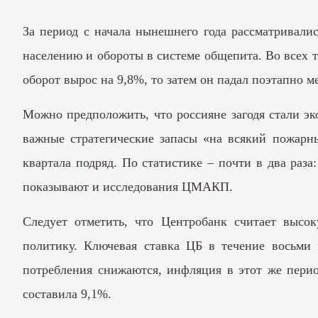
За период с начала нынешнего года рассматривалис
населению и обороты в системе общепита. Во всех 
оборот вырос на 9,8%, то затем он падал поэтапно ме
Можно предположить, что россияне загодя стали эк
важные стратегические запасы «на всякий пожарны
квартала подряд. По статистике – почти в два раза
показывают и исследования ЦМАКП.
Следует отметить, что Центробанк считает высо
политику. Ключевая ставка ЦБ в течение восьми
потребления снижаются, инфляция в этот же перио
составила 9,1%.