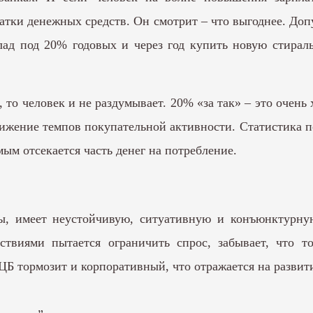
татки денежных средств. Он смотрит – что выгоднее. До
лад под 20% годовых и через год купить новую стира
 то человек и не раздумывает. 20% «за так» – это очень
нижение темпов покупательной активности. Статистика по
ым отсекается часть денег на потребление.
ны, имеет неустойчивую, ситуативную и конъюнктурну
твиями пытается ограничить спрос, забывает, что т
ЦБ тормозит и корпоративный, что отражается на развит