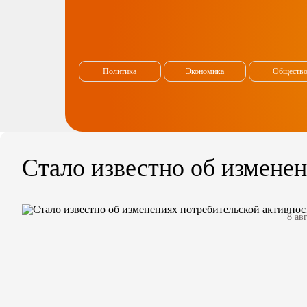
Политика
Экономика
Обществ
Стало известно об измене
8 ав