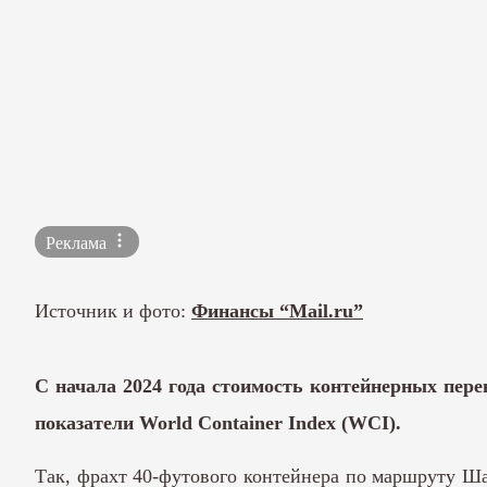
Реклама
Источник и фото:
Финансы “Mail.ru”
С начала 2024 года стоимость контейнерных перев
показатели World Container Index (WCI).
Так, фрахт 40-футового контейнера по маршруту Ш