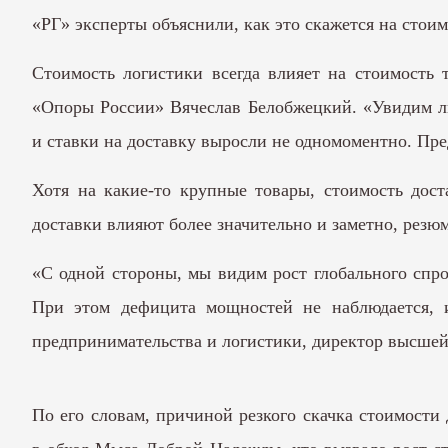
«РГ» эксперты объяснили, как это скажется на стои
Стоимость логистики всегда влияет на стоимость 
«Опоры России» Вячеслав Белобжецкий. «Увидим ли
и ставки на доставку выросли не одномоментно. Пре
Хотя на какие-то крупные товары, стоимость дос
доставки влияют более значительно и заметно, резю
«С одной стороны, мы видим рост глобального спр
При этом дефицита мощностей не наблюдается, 
предпринимательства и логистики, директор высшей
По его словам, причиной резкого скачка стоимости