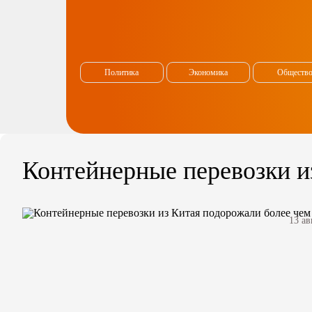
Политика
Экономика
Обществ
Контейнерные перевозки из
13 ав