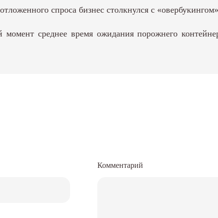
отложенного спроса бизнес столкнулся с «овербукингом»
 момент среднее время ожидания порожнего контейнер
Комментарий