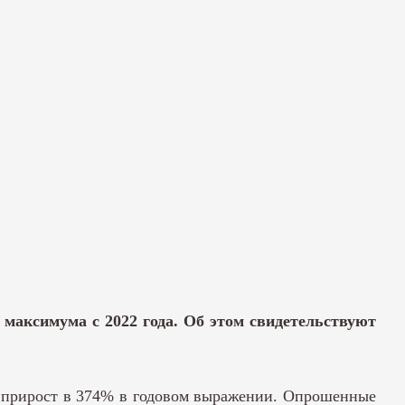
в максимума с 2022 года. Об этом свидетельствуют
о прирост в 374% в годовом выражении. Опрошенные