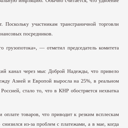
обальную инфляцию. Обычно считается, что удвоение
. Поскольку участникам трансграничной торговли
инансовых посредников.
го грузопотока», — отметил председатель комитета
кий канал через мыс Доброй Надежды, что привело
 между Азией и Европой выросла на 25%, в реальном
Россией, стало то, что в КНР обостряется нехватка
 оплате товаров, что приводит к резким всплескам
снизился из-за проблем с платежами, а в мае, когда