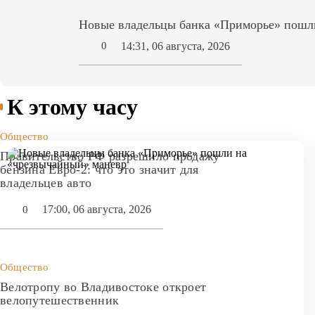
Новые владельцы банка «Приморье» пошл
14:31, 06 августа, 2026
0
К этому часу
Общество
Правительство РФ разрешило продажу
бензина Евро-2: что это значит для
владельцев авто
17:00, 06 августа, 2026
0
Общество
Велотропу во Владивостоке откроет
велопутешественник