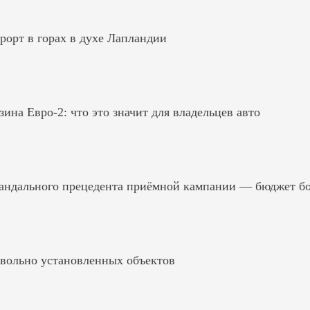
рорт в горах в духе Лапландии
на Евро-2: что это значит для владельцев авто
андального прецедента приёмной кампании — бюджет б
вольно установленных объектов