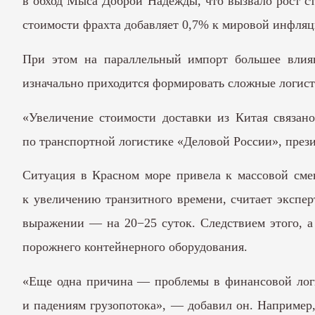
в обход Мыса Доброй Надежды, что вызвало рост ст
стоимости фрахта добавляет 0,7% к мировой инфляц
При этом на параллельный импорт большее влиян
изначально приходится формировать сложные логис
«Увеличение стоимости доставки из Китая связано
по транспортной логистике «Деловой России», през
Ситуация в Красном море привела к массовой сме
к увеличению транзитного времени, считает экспер
выражении — на 20−25 суток. Следствием этого, а 
порожнего контейнерного оборудования.
«Еще одна причина — проблемы в финансовой логис
и падениям грузопотока», — добавил он. Например, 