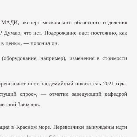
и МАДИ, эксперт московского областного отделения
 Думаю, что нет. Подорожание идет постоянно, как
 в цены», — пояснил он.
(оборудование, например), изменения в стоимости
превышают пост-пандемийный показатель 2021 года.
астущий спрос», — отметил заведующий кафедрой
митрий Завьялов.
туация в Красном море. Перевозчики вынуждены идти