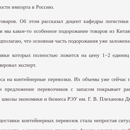
мости импорта в Россию.
товаров. Об этом рассказал доцент кафедры логистик
 мы какое-то особенное подорожание товаров из Китая?
дполагаю, что основная часть подорожания уже заложена
тавки которых полностью ложится на цену 1−2 единиц 
мировал эксперт.
оса на контейнерные перевозки. Их объемы уже сейчас 
и предложение перевозчиков с запасом покрывает р
 школы экономики и бизнеса РЭУ им. Г. В. Плеханова Д
 доставки контейнерных перевозок стала непростая си