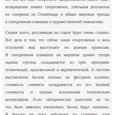
возвращение наших спортсменок, учитывая результаты
их соперниц на Олимпиаде и общие мировые тренды
в синхронном плавании и художественной гимнастике.
Скорее всего, россиянкам на старте будет очень сложно.
Всё дело в том, что сейчас наши спортсменки и весь
остальной мир выступают по разным правилам.
В синхронном плавании на мировом уровне теперь
оценка группы складывается из трёх программ:
технической, произвольной и акробатической. А система
выставления баллов похожа на фигурное катание:
стоимость элемента складывается из его базовой
стоимости и оценки исполнения техническим
контролёром. Если синхронистки выполнят не то,
что было заявлено изначально, баллы будут снижены.
В России же пока действуют по старинке, хотя