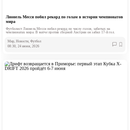
Лионель Месси побил рекорд по голам в истории чемпионатов
мира
Футболист Лионель Месси побил рекорд по числу голов, забитых на
чемпионатах мира. В матче против сборной Австрии он забил 17-й гол.
Мир
, Новости
, Футбол
08:30, 24 июня, 2026