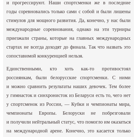
и прогрессируют. Наши спортсменки же в последние
годы соревновались только сами с собой и были лишены
стимулов для мощного развития. Да, конечно, у нас были
международные соревнования, однако на эти турниры
приезжали страны, которые на главных международных
стартах не всегда доходят до финала. Так что назвать это
сопоставимой конкуренцией нельзя.
Единственными, кто хоть как-то противостоял
россиянкам, были белорусские спортсменки. С ними
и можно сравнить результаты наших девочек. Тем более
у гимнасток и синхронисток из Беларуси есть то, чего нет
у спортсменок из России, — Кубки и чемпионаты мира,
чемпионаты Европы. Белоруски не побрезговали
и получили нейтральный статус, что помогло им оказаться
на международной арене. Конечно, это касается только