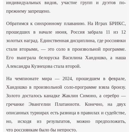
индивидуальных видов, участие групп и дуэтов по-
прежнему запрещено.
Обратимся к синхронному плаванию. На Играх БРИКС,
прошедших в начале июня, Россия забрала 11 из 12
золотых наград. Единственная дисциплина, где россиянки
стали вторыми, — это соло в произвольной программе.
Его выиграла белоруска Василина Хандошко, а наша
Александра Кузнецова стала второй.
На чемпионате мира — 2024, прошедшем в феврале,
Хандошко в произвольной соло-программе взяла бронзу.
Золото досталось канадке Жаклин Симоно, а серебро —
гречанке Эвангелии Платаниоти. Конечно, на двух
описанных турнирах есть разница в правилах и судействе,
но, исходя из результатов, можно предположить,
что россиянкам было бы непросто.