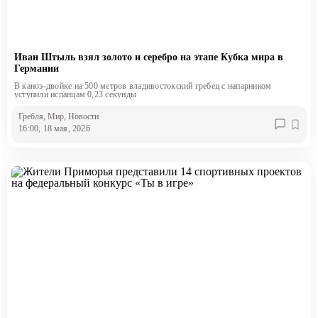
Иван Штыль взял золото и серебро на этапе Кубка мира в
Германии
В каноэ-двойке на 500 метров владивостокский гребец с напарником
уступили испанцам 0,23 секунды
Гребля
, Мир
, Новости
16:00, 18 мая, 2026