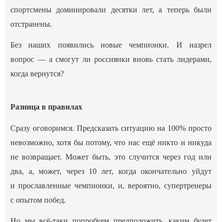
спортсмены доминировали десятки лет, а теперь были
отстранены.
Без наших появились новые чемпионки. И назрел
вопрос — а смогут ли россиянки вновь стать лидерами,
когда вернутся?
Разница в правилах
Сразу оговоримся. Предсказать ситуацию на 100% просто
невозможно, хотя бы потому, что нас ещё никто и никуда
не возвращает. Может быть, это случится через год или
два, а, может, через 10 лет, когда окончательно уйдут
и прославленные чемпионки, и, вероятно, супертренеры
с опытом побед.
Но мы всё-таки попробуем предположить, каким будет