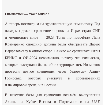
Гимнастки — тоже мимо?
А теперь посмотрим на художественную гимнастику. Год
назад мы делали сравнение оценок на Играх стран СНГ
и чемпионате мира — 2023. Тогда по подсчётам Лала
Крамаренко спокойно должна была обыгрывать Дарью
Варфоломееву в очном споре. Сейчас же сравнивать Игры
БРИКС и ОИ-2024 невозможно, потому что гимнасток,
которые выступали бы на обоих турнирах нет. Но можно
провести другое сравнение: через белоруску Алину
Горносько, которая участвует в соревнованиях
и на мировой арене, и в России.
В качестве базы для сравнения возьмём выступления
Алины на Кубке Вызова в Портимане и на UAE