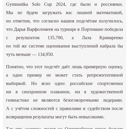
Gymnastika Solo Cup 2024, где были и россиянки.
Мы не будем загружать вас лишней математикой,
но отметим, что согласно нашим подсчётам получилось,
что Дарья Варфоломеев на турнире в Портимане победила
с результатом 135,700, а Лала Крамаренко
по той же системе оценивания выступлений набрала бы
чуть меньше — 134,950.
Понятно, что этот подсчёт даёт лишь примерную оценку,
а один пример не может стать репрезентативной
выборкой. Но ясно одно: российские спортсменки
ни в синхронном плавании, ни в художественной
гимнастике не являются безоговорочными лидерами.
А с учётом сложностей с правилами и судейством после
возвращения результаты могут быть невысокими.
Так что «наших» видов на Олимпийских играх больше