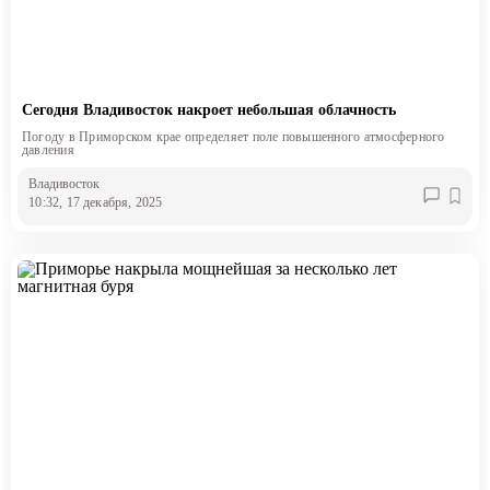
Сегодня Владивосток накроет небольшая облачность
Погоду в Приморском крае определяет поле повышенного атмосферного
давления
Владивосток
10:32, 17 декабря, 2025