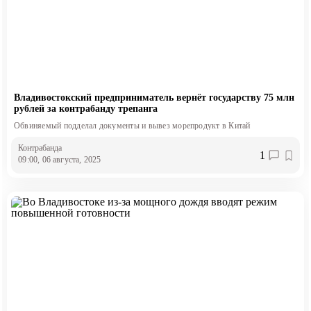
Владивостокский предприниматель вернёт государству 75 млн
рублей за контрабанду трепанга
Обвиняемый подделал документы и вывез морепродукт в Китай
Контрабанда
1
09:00, 06 августа, 2025