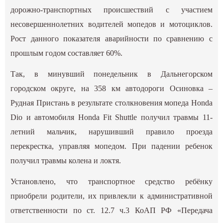
дорожно-транспортных происшествий с участием
несовершеннолетних водителей мопедов и мотоциклов.
Рост данного показателя аварийности по сравнению с
прошлым годом составляет 60%.
Так, в минувший понедельник в Дальнегорском
городском округе, на 358 км автодороги Осиновка –
Рудная Пристань в результате столкновения мопеда Honda
Dio и автомобиля Honda Fit Shuttle получил травмы 11-
летний мальчик, нарушивший правило проезда
перекрестка, управляя мопедом. При падении ребенок
получил травмы колена и локтя.
Установлено, что транспортное средство ребёнку
приобрели родители, их привлекли к административной
ответственности по ст. 12.7 ч.3 КоАП РФ «Передача