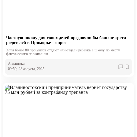
Частную школу для своих детей предпочли бы больше трети
родителей в Приморье – опрос
Хотя более 80 процентов отдают или отдали ребёнка в школу по месту
фактического проживания
Аналитика
09:50, 28 августа, 2025