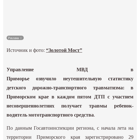
Культура
Наука
Реклама
Спецпроекты
Источник и фото:
“Золотой Мост”
ГИД
Управление МВД в
Приморье озвучило неутешительную статистику
детского дорожно-транспортного травматизма: в
Приморском крае в каждом пятом ДТП с участием
несовершеннолетних получает травмы ребенок-
водитель мототранспортного средства
.
По данным Госавтоинспекции региона, с начала лета на
территории Приморского края зарегистрировано 29