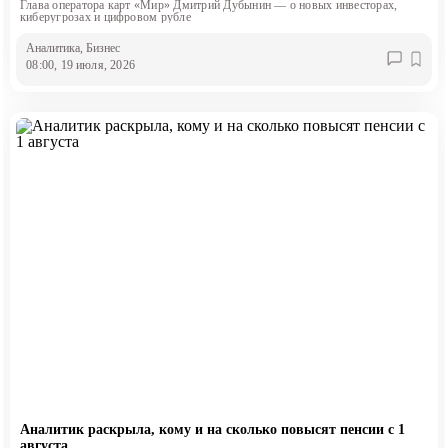
Глава оператора карт «Мир» Дмитрий Дубынин — о новых инвесторах,
киберугрозах и цифровом рубле
Аналитика
, Бизнес
08:00, 19 июля, 2026
Аналитик раскрыла, кому и на сколько повысят пенсии с 1
августа