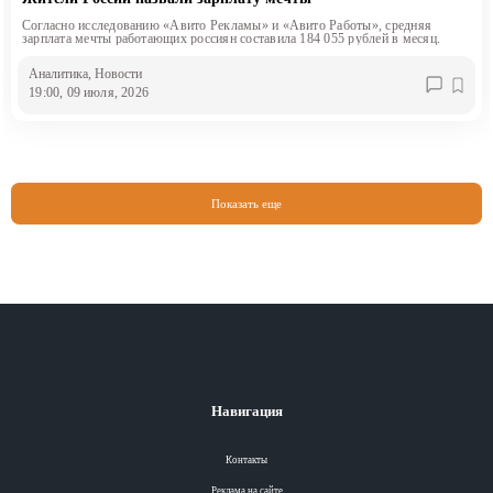
Согласно исследованию «Авито Рекламы» и «Авито Работы», средняя
зарплата мечты работающих россиян составила 184 055 рублей в месяц.
Аналитика
, Новости
19:00, 09 июля, 2026
Показать еще
Навигация
Контакты
Реклама на сайте