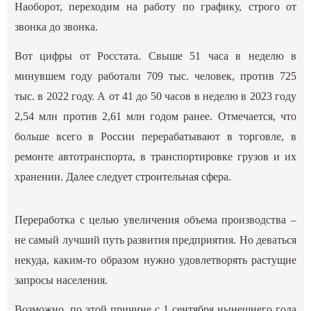
Наоборот, переходим на работу по графику, строго от
звонка до звонка.
Вот цифры от Росстата. Свыше 51 часа в неделю в
минувшем году работали 709 тыс. человек, против 725
тыс. в 2022 году. А от 41 до 50 часов в неделю в 2023 году
2,54 млн против 2,61 млн годом ранее. Отмечается, что
больше всего в России перерабатывают в торговле, в
ремонте автотранспорта, в транспортировке грузов и их
хранении. Далее следует строительная сфера.
Переработка с целью увеличения объема производства –
не самый лучший путь развития предприятия. Но деваться
некуда, каким-то образом нужно удовлетворять растущие
запросы населения.
Возможно, по этой причине с 1 сентября нынешнего года