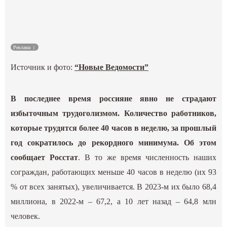
Культура
Наука
Реклама
Источник и фото:
“Новые Ведомости”
Спецпроекты
ГИД
В последнее время россияне явно не страдают
избыточным трудоголизмом. Количество работников,
которые трудятся более 40 часов в неделю, за прошлый
год сократилось до рекордного минимума. Об этом
сообщает Росстат
. В то же время численность наших
сограждан, работающих меньше 40 часов в неделю (их 93
% от всех занятых), увеличивается. В 2023-м их было 68,4
миллиона, в 2022-м – 67,2, а 10 лет назад – 64,8 млн
человек.