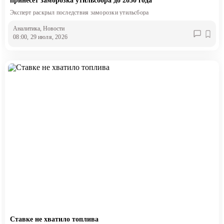
принесет заморозка утильсбора до 2030 года
Эксперт раскрыл последствия заморозки утильсбора
Аналитика
, Новости
08:00, 29 июля, 2026
Ставке не хватило топлива