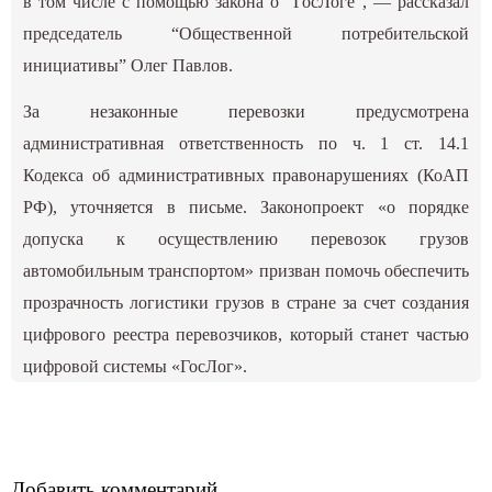
в том числе с помощью закона о “ГосЛоге”, — рассказал
председатель “Общественной потребительской
инициативы” Олег Павлов.
За незаконные перевозки предусмотрена
административная ответственность по ч. 1 ст. 14.1
Кодекса об административных правонарушениях (КоАП
РФ), уточняется в письме. Законопроект «о порядке
допуска к осуществлению перевозок грузов
автомобильным транспортом» призван помочь обеспечить
прозрачность логистики грузов в стране за счет создания
цифрового реестра перевозчиков, который станет частью
цифровой системы «ГосЛог».
Добавить комментарий