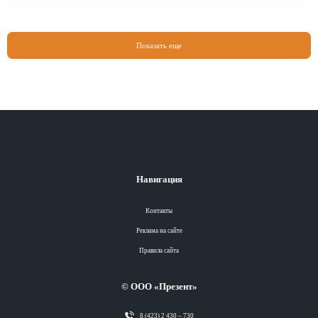
Показать еще
Навигация
Контакты
Реклама на сайте
Правила сайта
© ООО «Презент»
8 (423) 2 430 – 730