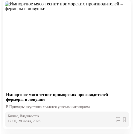
Импортное мясо теснит приморских производителей –
фермеры в ловушке
В Приморье неустанно хвалятся успехами агропрома.
Бизнес
, Владивосток
17:00, 29 июля, 2026