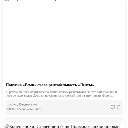
Покупка «Реми» съела рентабельность «Ленты»
«Группа Лента» отчиталась о финансовых результатах за второй квартал и
первое полугодие 2026 г., показав двузначный рост выручки на фоне
снижения маржинальности.
Бизнес
, Владивосток
08:00, 05 августа, 2026