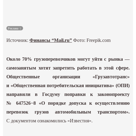
Культура
Наука
Реклама
Источник:
Финансы “Mail.ru”
Фото: Freepik.com
Спецпроекты
ГИД
Около 70% грузоперевозчиков могут уйти с рынка —
самозанятым хотят запретить работать в этой сфере.
Общественные организации «Грузавтотранс»
и «Общественная потребительская инициатива» (ОПИ)
направили в Госдуму поправки к законопроекту
№ 647526−8 «О порядке допуска к осуществлению
перевозок грузов автомобильным транспортом».
С документом ознакомились «Известия».