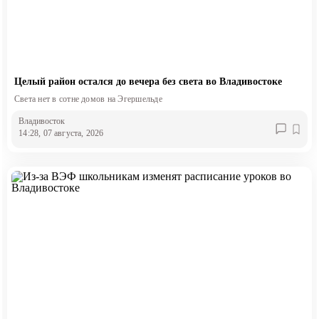
Целый район остался до вечера без света во Владивостоке
Света нет в сотне домов на Эгершельде
Владивосток
14:28, 07 августа, 2026