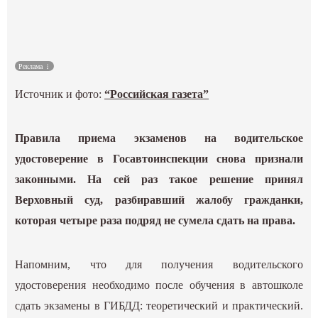
Спорт
Культура
Реклама
Наука
Источник и фото:
“Российская газета”
Спецпроекты
Правила приема экзаменов на водительское
удостоверение в Госавтоинспекции снова признали
ГИД
законными. На сей раз такое решение принял
Верховный суд, разбиравший жалобу гражданки,
которая четыре раза подряд не сумела сдать на права.
Напомним, что для получения водительского
удостоверения необходимо после обучения в автошколе
сдать экзамены в ГИБДД: теоретический и практический.