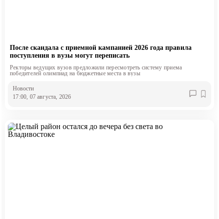
После скандала с приемной кампанией 2026 года правила
поступления в вузы могут переписать
Ректоры ведущих вузов предложили пересмотреть систему приема
победителей олимпиад на бюджетные места в вузы
Новости
17:00, 07 августа, 2026