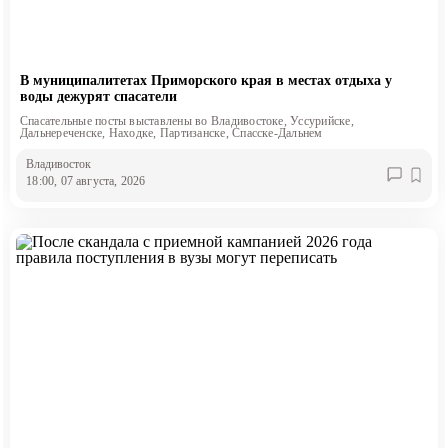
В муниципалитетах Приморского края в местах отдыха у
воды дежурят спасатели
Спасательные посты выставлены во Владивостоке, Уссурийске,
Дальнереченске, Находке, Партизанске, Спасске-Дальнем
Владивосток
18:00, 07 августа, 2026