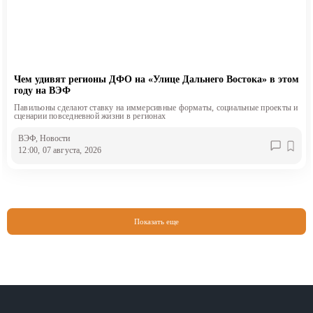
Чем удивят регионы ДФО на «Улице Дальнего Востока» в этом
году на ВЭФ
Павильоны сделают ставку на иммерсивные форматы, социальные проекты и
сценарии повседневной жизни в регионах
ВЭФ
, Новости
12:00, 07 августа, 2026
Показать еще