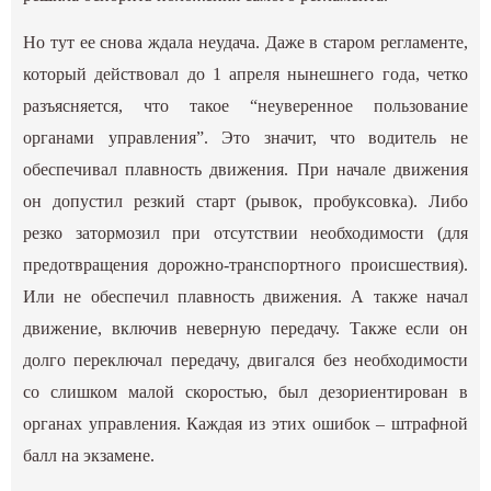
Но тут ее снова ждала неудача. Даже в старом регламенте,
который действовал до 1 апреля нынешнего года, четко
разъясняется, что такое “неуверенное пользование
органами управления”. Это значит, что водитель не
обеспечивал плавность движения. При начале движения
он допустил резкий старт (рывок, пробуксовка). Либо
резко затормозил при отсутствии необходимости (для
предотвращения дорожно-транспортного происшествия).
Или не обеспечил плавность движения. А также начал
движение, включив неверную передачу. Также если он
долго переключал передачу, двигался без необходимости
со слишком малой скоростью, был дезориентирован в
органах управления. Каждая из этих ошибок – штрафной
балл на экзамене.