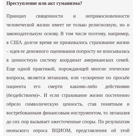
Преступление или акт гуманизма?
Принцип священности и неприкосновенности
человеческой жизни имеет не только религиозную, но и
законодательную основу. В том числе поэтому, например,
в США долгое время не приживалось страхование жизни
– идея ее денежного оценивания попросту не вписывалась
в ценностную систему координат американских семей.
Еще одной практикой, порождающей многие этические
вопросы, является эвтаназия, или «ускорение по просьбе
пациента его смерти какими-либо действиями
(бездействием)». И если страхование жизни постепенно
обрело символическую ценность, став понятным и
востребованным финансовым инструментом, то эвтаназия
до сих пор вызывает ожесточенные споры. По результатам
июньского опроса ВЦИОМ, представления об этой