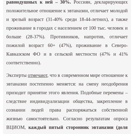
равнодушных к ней – 30%.
Россиян, декларирующих
положительное отношение к эвтаназии, отличает молодой
и зрелый возраст (31-40% среди 18-44-летних), а также
проживание в городах с населением от 100 тыс. человек и
больше (28-37%). Противников, напротив, отличает
пожилой возраст 60+ (47%), проживание в Северо-
Кавказском ФО и в сельской местности (47% и 41%
соответственно).
Эксперты
отмечают
, что в современном мире отношение к
эвтаназии постепенно меняется: на смену неодобрения
приходит принятие этого явления. Подобные перемены –
следствие индивидуализации общества, закрепление в
сознании людей права распоряжаться собственной
жизнью самостоятельно. Согласно результатам опроса
ВЦИОМ,
каждый пятый сторонник эвтаназии (доля