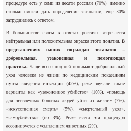
процедуре есть у семи из десяти россиян (70%), именно
столько смогли дать определение эвтаназии, еще 30%
затруднились с ответом.
В большинстве своем в ответах россиян встречается
нейтральная или положительная окраска этого понятия.
В
представлениях наших сограждан эвтаназия –
добровольная, узаконенная и помогающая
практика.
Чаще всего под ней понимают добровольный
уход человека из жизни по медицинским показаниям
путем введения инъекции (42%), реже звучали такие
варианты как «узаконенное убийство» (10%), «помощь
для неизлечимо больных людей уйти из жизни» (7%),
«искусственная смерть» (5%), «смертельный укол»,
«самоубийство» (по 3%). Реже всего эта процедура
ассоциируется с усыплением животных (2%).