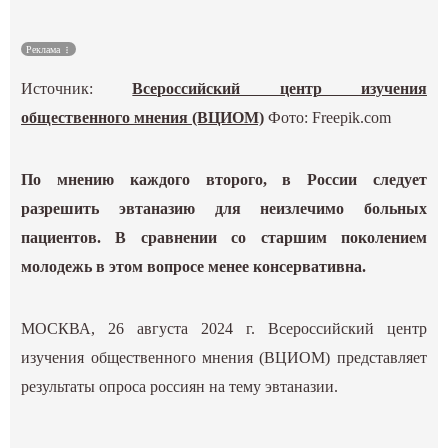
Культура
Реклама
Наука
Источник:
Всероссийский центр изучения
общественного мнения (ВЦИОМ)
Фото: Freepik.com
Спецпроекты
По мнению каждого второго, в России следует
ГИД
разрешить эвтаназию для неизлечимо больных
пациентов. В сравнении со старшим поколением
молодежь в этом вопросе менее консервативна.
МОСКВА, 26 августа 2024 г. Всероссийский центр
изучения общественного мнения (ВЦИОМ) представляет
результаты опроса россиян на тему эвтаназии.