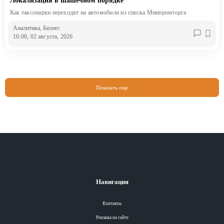
Локализация в шашечном порядке
Как таксопарки переходят на автомобили из списка Минпромторга
Аналитика
, Бизнес
16:00, 02 августа, 2026
Показать еще
Навигация
Контакты
Реклама на сайте