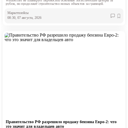
Wildberries не планирует переносить основные логистические центры за
рубеж, но продолжит строительство новых объектов за границей.
Маркетплейсы
08:30, 07 августа, 2026
Правительство РФ разрешило продажу бензина Евро-2: что
это значит для владельцев авто