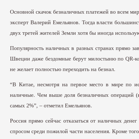
Основной скачок безналичных платежей во всем мир
эксперт Валерий Емельянов. Тогда власти большинст
двух третей жителей Земли хотя бы иногда использу
Популярность наличных в разных странах прямо зав
Швеции даже бездомные берут милостыню по QR-код
не желает полностью переходить на безнал.
“В Китае, несмотря на первое место в мире по ис
наличные. Чем выше доля безналичных операций (в 
самых 2%”, – отметил Емельянов.
Россия прямо сейчас отказаться от наличных денег
спросом среди пожилой части населения. Кроме того,