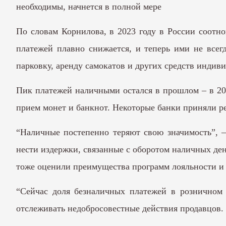
необходимы, начнется в полной мере
По словам Корнилова, в 2023 году в России соотн
платежей плавно снижается, и теперь ими не всегд
парковку, аренду самокатов и других средств инди
Пик платежей наличными остался в прошлом – в 20
прием монет и банкнот. Некоторые банки приняли ре
“Наличные постепенно теряют свою значимость”, 
нести издержки, связанные с оборотом наличных ден
тоже оценили преимущества программ лояльности и
“Сейчас доля безналичных платежей в розничном 
отслеживать недобросовестные действия продавцов. 