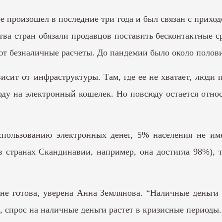
е произошел в последние три года и был связан с при
ва стран обязали продавцов поставить бесконтактные с
ют безналичные расчеты. До пандемии было около полови
исит от инфраструктуры. Там, где ее не хватает, люди
у на электронный кошелек. Но повсюду остается относи
пользованию электронных денег, 5% населения не име
странах Скандинавии, например, она достигла 98%), т
 не готова, уверена Анна Землянова. “Наличные деньги 
 спрос на наличные деньги растет в кризисные периоды.