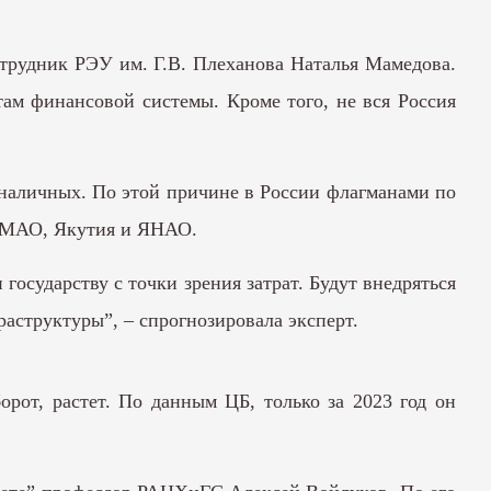
отрудник РЭУ им. Г.В. Плеханова Наталья Мамедова.
там финансовой системы. Кроме того, не вся Россия
 наличных. По этой причине в России флагманами по
 ХМАО, Якутия и ЯНАО.
осударству с точки зрения затрат. Будут внедряться
аструктуры”, – спрогнозировала эксперт.
орот, растет. По данным ЦБ, только за 2023 год он