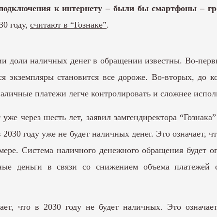
подключения к интернету – были бы смартфоны – гр
30 году,
считают в “Гознаке”
.
и доли наличных денег в обращении известны. Во-первы
ся экземпляры становится все дороже. Во-вторых, до к
зналичные платежи легче контролировать и сложнее испол
т уже через шесть лет, заявил замгендиректора “Гозна
 2030 году уже не будет наличных денег. Это означает, ч
мере. Система наличного денежного обращения будет 
ные деньги в связи со снижением объема платежей 
ает, что в 2030 году не будет наличных. Это означает