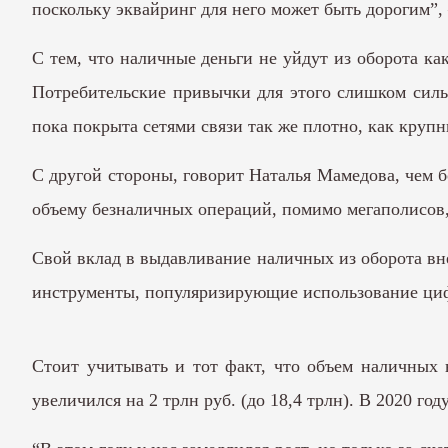
поскольку эквайринг для него может быть дорогим”, 
С тем, что наличные деньги не уйдут из оборота к
Потребительские привычки для этого слишком сильн
пока покрыта сетями связи так же плотно, как крупн
С другой стороны, говорит Наталья Мамедова, чем 
объему безналичных операций, помимо мегаполисов
Свой вклад в выдавливание наличных из оборота вне
инструменты, популяризирующие использование цифр
Стоит учитывать и тот факт, что объем наличных в
увеличился на 2 трлн руб. (до 18,4 трлн). В 2020 год