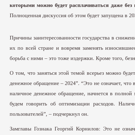
которыми можно будет расплачиваться даже без 
Полноценная дискуссия об этом будет запущена в 20
Причины заинтересованности государства в снижени
их по всей стране и вовремя заменять износившие
борьба с ними – это тоже издержки. Кроме того, бе
О том, что заняться этой темой всерьез можно буде
денежное обращение – 2024”. “Это не означает, что в
наличное денежное обращение, начнется в полной 
будем говорить об оптимизации расходов. Налич
пользователей”, – подчеркнул он.
Замглавы Гознака Георгий Корнилов: Это не означ