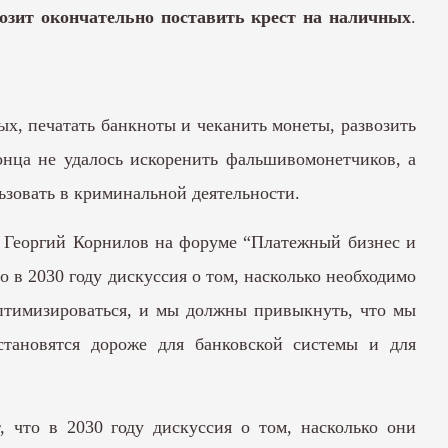
озит окончательно поставить крест на наличных
.
х, печатать банкноты и чеканить монеты, развозить
онца не удалось искоренить фальшивомонетчиков, а
ьзовать в криминальной деятельности.
ка” Георгий Корнилов на форуме “Платежный бизнес и
то в 2030 году дискуссия о том, насколько необходимо
оптимизироваться, и мы должны привыкнуть, что мы
становятся дороже для банковской системы и для
, что в 2030 году дискуссия о том, насколько они