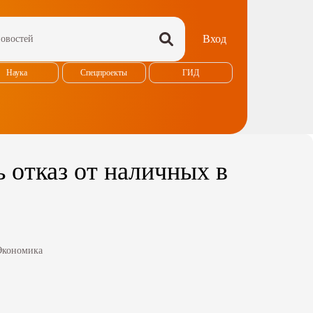
Вход
Наука
Спецпроекты
ГИД
 отказ от наличных в
Экономика