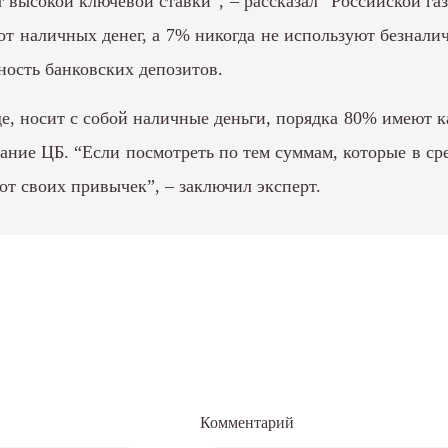
чет высокой ключевой ставки”, – рассказал “Российской
от наличных денег, а 7% никогда не используют безнал
ность банковских депозитов.
е, носит с собой наличные деньги, порядка 80% имеют к
ние ЦБ. “Если посмотреть по тем суммам, которые в сре
 от своих привычек”, – заключил эксперт.
Комментарий