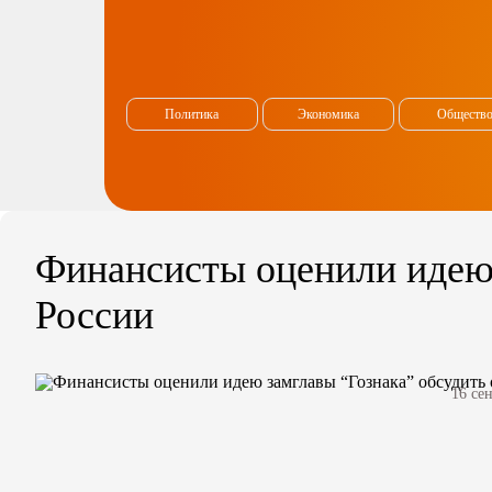
Политика
Экономика
Обществ
Финансисты оценили идею 
России
16 се