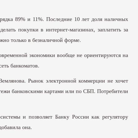
орядка 89% и 11%. Последние 10 лет доля наличных
делать покупки в интернет-магазинах, заплатить за
жно только в безналичной форме.
современной экономики вообще не ориентируются на
сеть банкоматов.
Землянова. Рынок электронной коммерции не хочет
латежи банковскими картами или по СБП. Потребители
системы и позволяет Банку России как регулятору
добавила она.