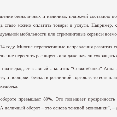
ошение безналичных и наличных платежей составило п
а стало можно оплатить товары и услуги. Например, с
видуальной мобильности или стриминговые сервисы возмо
14 году. Многие перспективные направления развития 
шение перестать расширять или даже начали сокращать 
– подтверждает главный аналитик “Совкомбанка” Анна 
ег, и поощряет безнал в розничной торговле, то есть п
 кешбэка.
обороте превышает 80%. Это повышает прозрачность 
А наличный оборот – это основа теневой экономики”, – 