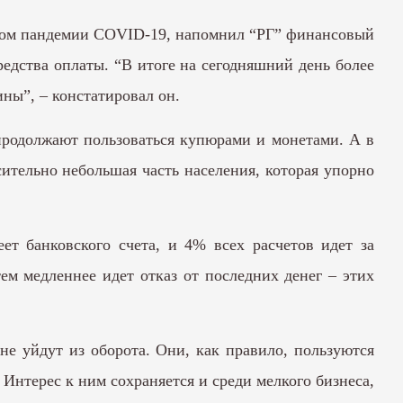
ходом пандемии COVID-19, напомнил “РГ” финансовый
редства оплаты. “В итоге на сегодняшний день более
ны”, – констатировал он.
 продолжают пользоваться купюрами и монетами. А в
тельно небольшая часть населения, которая упорно
ет банковского счета, и 4% всех расчетов идет за
ем медленнее идет отказ от последних денег – этих
не уйдут из оборота. Они, как правило, пользуются
 Интерес к ним сохраняется и среди мелкого бизнеса,