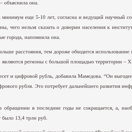
– объяснила она.
ак минимум еще 5-10 лет, согласна и ведущий научный с
ы, чего нельзя сказать о доверии населения к институ
ые города, напомнила она.
больше расстояния, тем дороже обходится использование
, являются регионы с большой площадью территории –
сет и цифровой рубль, добавила Мамедова. “Он выгоден г
ового рубля. Это потребует дальнейшего развития инфр
 обращении в последние годы не сокращается, а, наоб
у было 13,4 трлн руб.