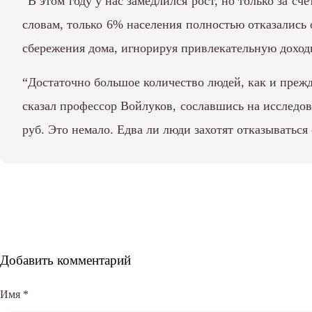
“В этом году у нас замедлился рост, но только за с
словам, только 6% населения полностью отказались 
сбережения дома, игнорируя привлекательную доход
“Достаточно большое количество людей, как и прежд
сказал профессор Войлуков, сославшись на исследова
руб. Это немало. Едва ли люди захотят отказываться
Добавить комментарий
Имя
*