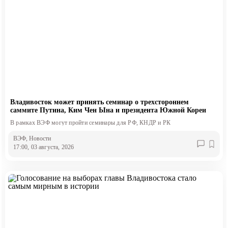
Владивосток может принять семинар о трехстороннем
саммите Путина, Ким Чен Ына и президента Южной Кореи
В рамках ВЭФ могут пройти семинары для РФ, КНДР и РК
ВЭФ
, Новости
17:00, 03 августа, 2026