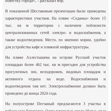
повестку города», – рассказал мэр.
В показанной Шестаковым презентации были приведены
характеристики участков. На пляже «Седанка» более 15
тыс. кв м территории с наличием поблизости
централизованных сетей электро- и водоснабжения, а
также водоотведения. Место, по мнению мэрии, удобно
для устройства кафе и пляжной инфраструктуры.
На пляже Ахлестышева на острове Русский участок
площадью более 462 тыс. кв м пригоден для устройства
прогулочных зон, велодорожек, видовых площадок и
активного отдыха на воде. Водоснабжения и
водоотведения там нет. Электроснабжение должно быть
проведено до конца 2024 года.
На полуострове Песчаный предлагаются 3 участка в
районе села Береговое. Один площадью около 10 тыс. кв м