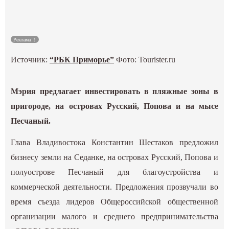
Культура
Реклама
Наука
Источник:
“РБК Приморье”
Фото:
Tourister.ru
Спецпроекты
Мэрия предлагает инвестировать в пляжные зоны в
ГИД
пригороде, на островах Русский, Попова и на мысе
Песчаный.
Глава Владивостока Константин Шестаков предложил
бизнесу земли на Седанке, на островах Русский, Попова и
полуострове Песчаный для благоустройства и
коммерческой деятельности. Предложения прозвучали во
время съезда лидеров Общероссийской общественной
организации малого и среднего предпринимательства