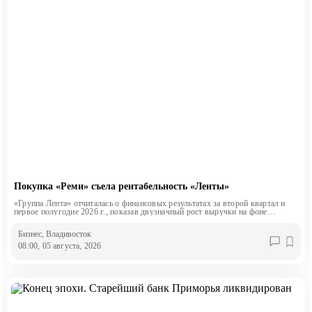
Покупка «Реми» съела рентабельность «Ленты»
«Группа Лента» отчиталась о финансовых результатах за второй квартал и
первое полугодие 2026 г., показав двузначный рост выручки на фоне
снижения маржинальности.
Бизнес
, Владивосток
08:00, 05 августа, 2026