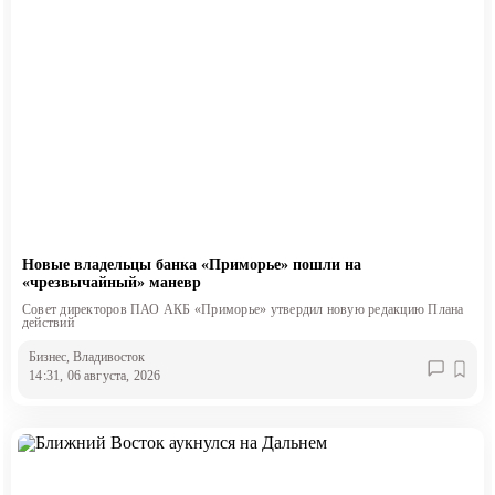
Новые владельцы банка «Приморье» пошли на
«чрезвычайный» маневр
Совет директоров ПАО АКБ «Приморье» утвердил новую редакцию Плана
действий
Бизнес
, Владивосток
14:31, 06 августа, 2026