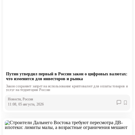
Путин утвердил первый в России закон о цифровых валютах:
что изменится для инвесторов и рынка
Закон сохраняет запрет на использование криптовалют для оплаты товаров и
услуг на территории России
Новости
, Россия
11:08, 05 августа, 2026