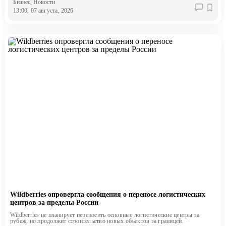
Бизнес
, Новости
13:00, 07 августа, 2026
Wildberries опровергла сообщения о переносе логистических
центров за пределы России
Wildberries не планирует переносить основные логистические центры за
рубеж, но продолжит строительство новых объектов за границей.