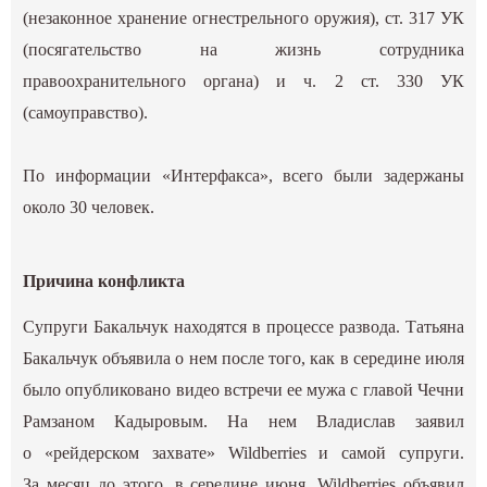
(незаконное хранение огнестрельного оружия), ст. 317 УК
(посягательство на жизнь сотрудника
правоохранительного органа) и ч. 2 ст. 330 УК
(самоуправство).
По информации «Интерфакса», всего были задержаны
около 30 человек.
Причина конфликта
Супруги Бакальчук находятся в процессе развода. Татьяна
Бакальчук объявила о нем после того, как в середине июля
было опубликовано видео встречи ее мужа с главой Чечни
Рамзаном Кадыровым. На нем Владислав заявил
о «рейдерском захвате» Wildberries и самой супруги.
За месяц до этого, в середине июня, Wildberries объявил