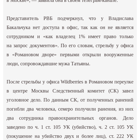
в Москве», — заявила она в своем телеграм-канале.
Представитель РВБ подчеркнул, что у Владислава
Бакальчука нет доступа в офис, так как он не является
сотрудником и «как владелец 1% имеет право только
на запрос документов». По его словам, стрельбу у офиса
в «Романовом дворе» первыми открыли вооруженные
люди, сопровождавшие мужа Татьяны.
После стрельбы у офиса Wildberries в Романовом переулке
в центре Москвы Следственный комитет (СК) завел
уголовное дело. По данным СК, от полученных ранений
погибли два человека, семеро получили ранения, из них
два сотрудника правоохранительных органов. Дело
заведено по ч. 1 ст. 105 УК (убийство), ч. 2 ст. 105 УК
(покушение на убийство двух и более лиц), ст. 222 УК