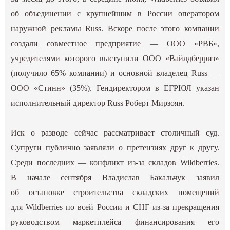
об объединении с крупнейшим в России оператором
наружной рекламы Russ. Вскоре после этого компании
создали совместное предприятие — ООО «РВБ»,
учредителями которого выступили ООО «Вайлдберриз»
(получило 65% компании) и основной владелец Russ —
ООО «Стинн» (35%). Гендиректором в ЕГРЮЛ указан
исполнительный директор Russ Роберт Мирзоян.
Иск о разводе сейчас рассматривает столичный суд.
Супруги публично заявляли о претензиях друг к другу.
Среди последних — конфликт из-за складов Wildberries.
В начале сентября Владислав Бакальчук заявил
об остановке строительства складских помещений
для Wildberries по всей России и СНГ из-за прекращения
руководством маркетплейса финансирования его