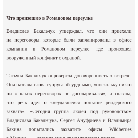
Что произошло в Романовом переулке
Владислав Бакальчук утверждал, что они приехали
на переговоры, которые были запланированы в офисе
компании в Романовом переулке, где произошел
вооруженный конфликт с охраной.
Татьяна Бакальчук опровергла договоренность о встрече.
Она назвала слова супруга абсурдными, «поскольку никто
ни о каких переговорах не договаривался», и сказала,
что речь идет о «неудавшейся попытке рейдерского
захвата». «Сегодня группа людей под руководством
Владислава Бакальчука, Сергея Ануфриева и Владимира
Бакина попытались захватить офисы Wildberries