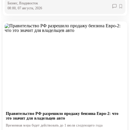
Бизнес
, Владивосток
08:00, 07 августа, 2026
Правительство РФ разрешило продажу бензина Евро-2: что
это значит для владельцев авто
Временная мера будет действовать до 1 июля следующего года