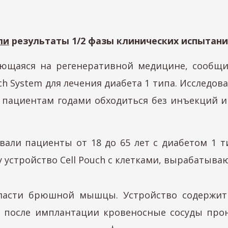
ли
результаты 1/2 фазы клинических испытани
рующаяся на регенеративной медицине, сообщ
h System для лечения диабета 1 типа. Исследов
 пациентам годами обходиться без инъекций 
овали пациенты от 18 до 65 лет с диабетом 1 
 устройство Cell Pouch с клетками, вырабатыв
бласти брюшной мышцы. Устройство содержит 
е, после имплантации кровеносные сосуды пр