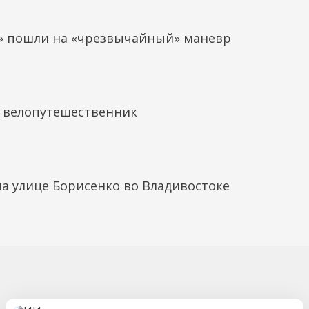
» пошли на «чрезвычайный» маневр
т велопутешественник
а улице Борисенко во Владивостоке