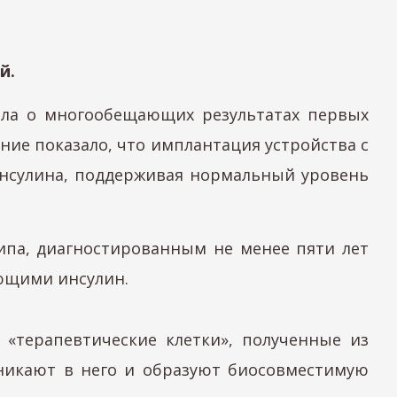
й.
ила о многообещающих результатах первых
ание показало, что имплантация устройства с
инсулина, поддерживая нормальный уровень
типа, диагностированным не менее пяти лет
ающими инсулин.
«терапевтические клетки», полученные из
оникают в него и образуют биосовместимую