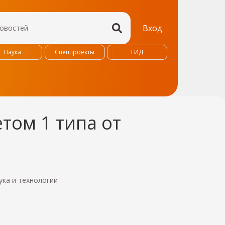
Вход
Наука
Спецпроекты
ГИД
том 1 типа от
ука и технологии