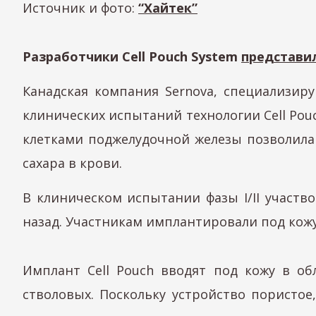
Источник и фото:
“Хайтек”
Разработчики Cell Pouch System
представи
Канадская компания Sernova, специализи
клинических испытаний технологии Cell Pouc
клетками поджелудочной железы позволила
сахара в крови.
В клиническом испытании фазы I/II участв
назад. Участникам имплантировали под кожу
Имплант Cell Pouch вводят под кожу в о
стволовых. Поскольку устройство пористо