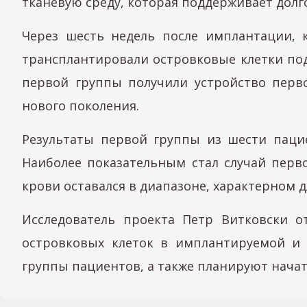
тканевую среду, которая поддерживает дол
Через шесть недель после имплантации, 
трансплантировали островковые клетки под
первой группы получили устройство перв
нового поколения.
Результаты первой группы из шести пацие
Наиболее показательным стал случай перв
крови оставался в диапазоне, характерном д
Исследователь проекта Петр Витковски о
островковых клеток в имплантируемой и 
группы пациентов, а также планируют нач