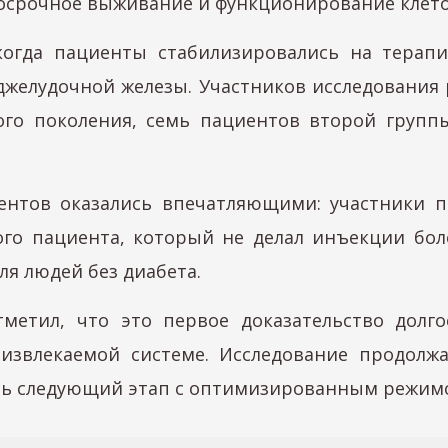
госрочное выживание и функционирование клето
когда пациенты стабилизировались на терап
желудочной железы. Участников исследования 
ого поколения, семь пациентов второй груп
нтов оказались впечатляющими: участники пе
ого пациента, который не делал инъекции боле
ля людей без диабета.
тметил, что это первое доказательство дол
извлекаемой системе. Исследование продолжа
ать следующий этап с оптимизированным режим