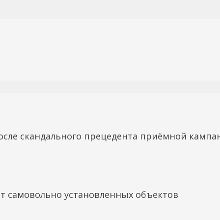
осле скандального прецедента приёмной кампа
т самовольно установленных объектов