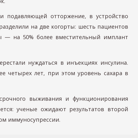
к.
ии подавляющей отторжение, в устройство
разделили на две когорты: шесть пациентов
пы — на 50% более вместительный имплант
рестали нуждаться в инъекциях инсулина.
е четырех лет, при этом уровень сахара в
госрочного выживания и функционирования
ется: ученые ожидают результатов второй
ом иммуносупрессии.