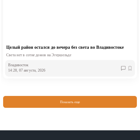
Целый район остался до вечера без света во Владивостоке
Света нет в сотне домов на Эгершельде
Владивосток
14:28, 07 августа, 2026
Показать еще