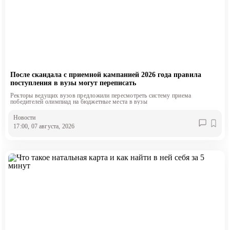
После скандала с приемной кампанией 2026 года правила
поступления в вузы могут переписать
Ректоры ведущих вузов предложили пересмотреть систему приема
победителей олимпиад на бюджетные места в вузы
Новости
17:00, 07 августа, 2026