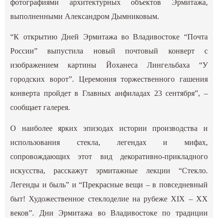
фотографиями архитектурных объектов Эрмитажа,
выполненными Александром Дымниковым.
“К открытию Дней Эрмитажа во Владивостоке “Почта
России” выпустила новый почтовый конверт с
изображением картины Йоханеса Лингельбаха “У
городских ворот”. Церемония торжественного гашения
конверта пройдет в Главных анфиладах 23 сентября”, –
сообщает галерея.
О наиболее ярких эпизодах истории производства и
использования стекла, легендах и мифах,
сопровождающих этот вид декоративно-прикладного
искусства, расскажут эрмитажные лекции “Стекло.
Легенды и быль” и “Прекрасные вещи – в повседневный
быт! Художественное стеклоделие на рубеже XIX – XX
веков”. Дни Эрмитажа во Владивостоке по традиции