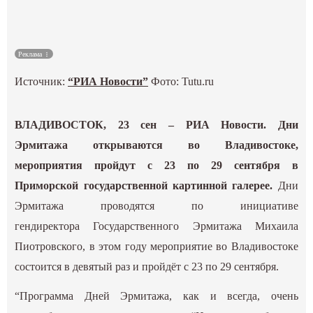
Культура
Реклама
Наука
Источник:
“РИА Новости”
Фото:
Tutu.ru
Спецпроекты
ВЛАДИВОСТОК, 23 сен – РИА Новости. Дни
ГИД
Эрмитажа открываются во Владивостоке,
мероприятия пройдут с 23 по 29 сентября в
Приморской государственной картинной галерее.
Дни
Эрмитажа проводятся по инициативе
гендиректора Государственного Эрмитажа Михаила
Пиотровского, в этом году мероприятие во Владивостоке
состоится в девятый раз и пройдёт с 23 по 29 сентября.
“Программа Дней Эрмитажа, как и всегда, очень