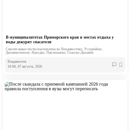
В муниципалитетах Приморского края в местах отдыха у
воды дежурят спасатели
Спасательные посты выставлены во Владивостоке, Уссурийске,
Дальнереченске, Находке, Партизанске, Спасске-Дальнем
Владивосток
18:00, 07 августа, 2026