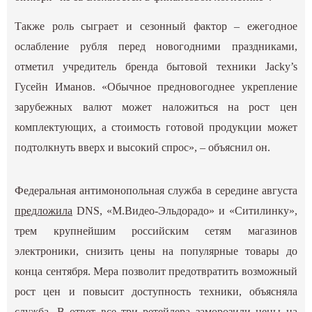
Также роль сыграет и сезонный фактор – ежегодное
ослабление рубля перед новогодними праздниками,
отметил учредитель бренда бытовой техники Jacky’s
Гусейн Иманов. «Обычное предновогоднее укрепление
зарубежных валют может наложиться на рост цен
комплектующих, а стоимость готовой продукции может
подтолкнуть вверх и высокий спрос», – объяснил он.
Федеральная антимонопольная служба в середине августа
предложила
DNS, «М.Видео-Эльдорадо» и «Ситилинку»,
трем крупнейшим российским сетям магазинов
электроники, снизить цены на популярные товары до
конца сентября. Мера позволит предотвратить возможный
рост цен и повысит доступность техники, объясняла
служба. В ответ все три ретейлера заморозили цены на