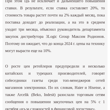
При этом ЦБ не исключает и дальнейшего повышения
ставки. В результате, если ставка составляет 20%, то
стоимость товара растет почти на 2% каждый месяц, пока
поставка доходит до реализации, а на это в среднем
уходит три месяца, объяснил руководитель департамента
закупок дистрибутора 3Logic Group Максим Родионов.
Поэтому он ожидает, что до конца 2024 г. цены на технику
могут вырасти еще на 10%.
О росте цен ретейлеров предупредили и несколько
китайских и турецких производителей, говорят
собеседники газеты среди топ-менеджеров сетей
магазинов электроники. По их словам, Haier и Hisense, а
также Arcelik (Beko, Indesit) разослали торговым сетям
сообщения о повышении закупочных цен на 5% с 1
октября «из-за сложностей в финансовой логистике».