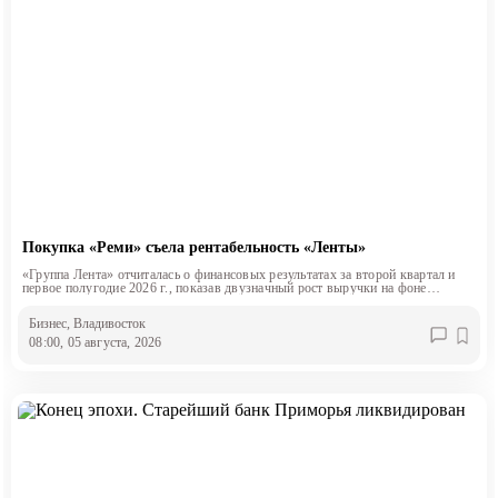
Покупка «Реми» съела рентабельность «Ленты»
«Группа Лента» отчиталась о финансовых результатах за второй квартал и
первое полугодие 2026 г., показав двузначный рост выручки на фоне
снижения маржинальности.
Бизнес
, Владивосток
08:00, 05 августа, 2026