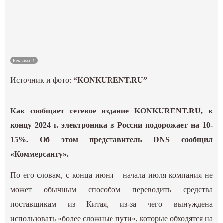
Культура
Наука
Реклама
Спецпроекты
Источник и фото:
“KONKURENT.RU”
ГИД
Как сообщает сетевое издание
KONKURENT.RU
, к
концу 2024 г. электроника в России подорожает на 10-
15%. Об этом представитель DNS сообщил
«Коммерсанту».
По его словам, с конца июня – начала июля компания не
может обычным способом переводить средства
поставщикам из Китая, из-за чего вынуждена
использовать «более сложные пути», которые обходятся на