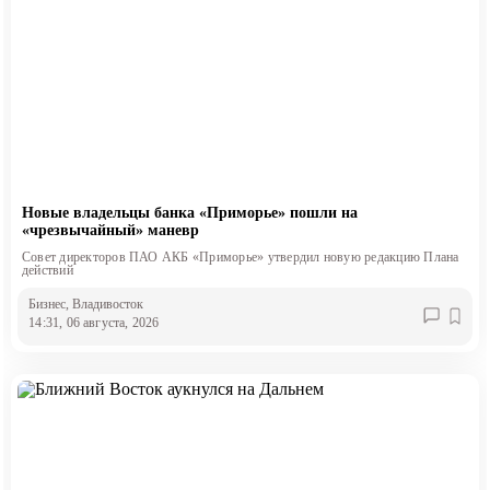
Новые владельцы банка «Приморье» пошли на
«чрезвычайный» маневр
Совет директоров ПАО АКБ «Приморье» утвердил новую редакцию Плана
действий
Бизнес
, Владивосток
14:31, 06 августа, 2026