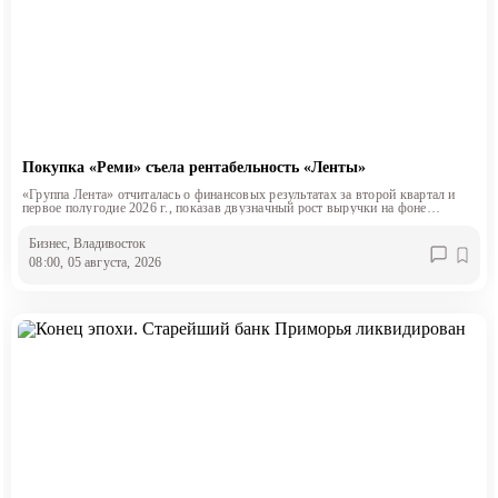
Покупка «Реми» съела рентабельность «Ленты»
«Группа Лента» отчиталась о финансовых результатах за второй квартал и
первое полугодие 2026 г., показав двузначный рост выручки на фоне
снижения маржинальности.
Бизнес
, Владивосток
08:00, 05 августа, 2026