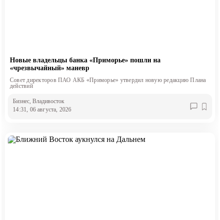
Новые владельцы банка «Приморье» пошли на
«чрезвычайный» маневр
Совет директоров ПАО АКБ «Приморье» утвердил новую редакцию Плана
действий
Бизнес
, Владивосток
14:31, 06 августа, 2026