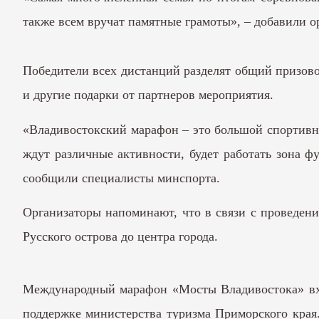
также всем вручат памятные грамоты», – добавили о
Победители всех дистанций разделят общий призово
и другие подарки от партнеров мероприятия.
«Владивостокский марафон – это большой спортивны
ждут различные активности, будет работать зона ф
сообщили специалисты минспорта.
Организаторы напоминают, что в связи с проведен
Русского острова до центра города.
Международный марафон «Мосты Владивостока» вхо
поддержке министерства туризма Приморского края