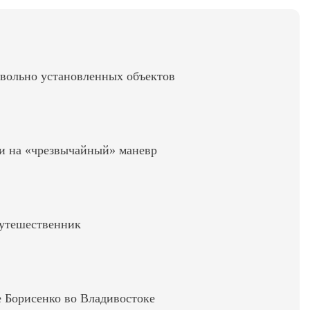
вольно установленных объектов
и на «чрезвычайный» маневр
путешественник
е Борисенко во Владивостоке