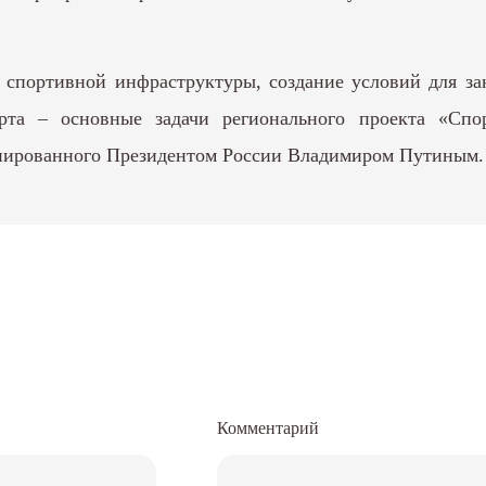
я спортивной инфраструктуры, создание условий для з
орта – основные задачи регионального проекта «Сп
иированного Президентом России Владимиром Путиным.
Комментарий