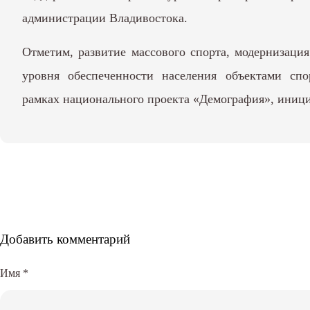
администрации Владивостока.
Отметим, развитие массового спорта, модернизаци
уровня обеспеченности населения объектами сп
рамках
национального проекта «Демография»
, иниц
Добавить комментарий
Имя
*