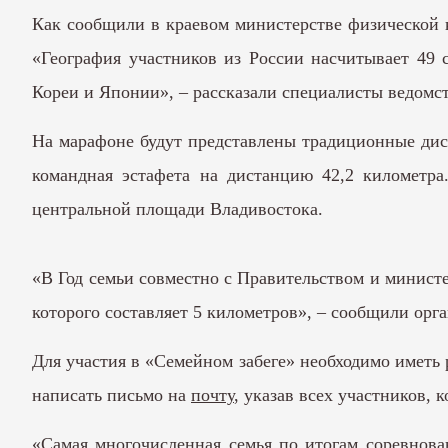
Как сообщили в краевом министерстве физической к
«География участников из России насчитывает 49 
Кореи и Японии», – рассказали специалисты ведомст
На марафоне будут представлены традиционные диста
командная эстафета на дистанцию 42,2 километра
центральной площади Владивостока.
«В Год семьи совместно с Правительством и минист
которого составляет 5 километров», – сообщили орг
Для участия в «Семейном забеге» необходимо иметь
написать письмо на
почту
, указав всех участников,
«Самая многочисленная семья по итогам соревнова