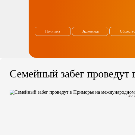
Политика
Экономика
Обществ
Семейный забег проведут
26 