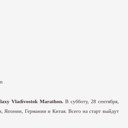
n
axy Vladivostok Marathon.
В субботу, 28 сентября,
и, Японии, Германии и Китая. Всего на старт выйдут