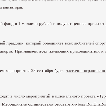
рганизаторы.
й фонд в 1 миллион рублей и получат ценные призы от
й праздник, который объединяет всех любителей спорт
удкорта. Приглашаем всех желающих присоединиться и 
ием мероприятия 28 сентября будет
частично ограничено
дит в число мероприятий национального проекта «Тури
. Мероприятие организовано беговым клубом RunDnsRu