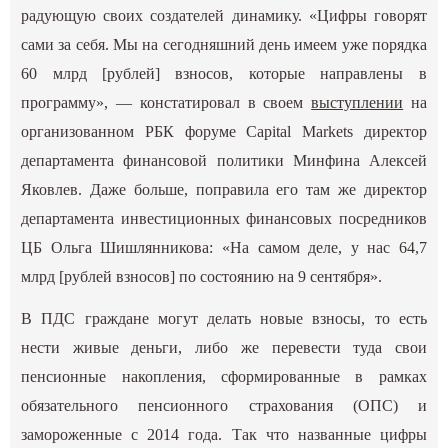
радующую своих создателей динамику. «Цифры говорят
сами за себя. Мы на сегодняшний день имеем уже порядка
60 млрд [рублей] взносов, которые направлены в
программу», — констатировал в своем
выступлении
на
организованном РБК форуме Capital Markets директор
департамента финансовой политики Минфина Алексей
Яковлев. Даже больше, поправила его там же директор
департамента инвестиционных финансовых посредников
ЦБ Ольга Шишлянникова: «На самом деле, у нас 64,7
млрд [рублей взносов] по состоянию на 9 сентября».
В ПДС граждане могут делать новые взносы, то есть
нести живые деньги, либо же перевести туда свои
пенсионные накопления, сформированные в рамках
обязательного пенсионного страхования (ОПС) и
замороженные с 2014 года. Так что названные цифры