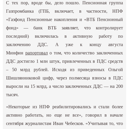
С тех пор, вроде бы, дело пошло. Пенсионная группа
Газпромбанка (ГПБ, включает, в частности, НПФ
«Газфонд Пенсионные накопления и «ВТБ Пенсионный
фонд» — банк ВТБ заявляет, что контролирует
последний) включилась в активную работу по
заключению ДДС. А уже к концу августа
Минфин
рапортовал
о том, что количество заключенных
ДДС достигло 1 млн штук, привлеченных в ПДС средств
– 50 млрд рублей. Исходя из приведенных Ольгой
Шишлянниковой цифр, через полмесяца взносы в ПДС
выросли на 15 млрд, а число заключенных ДДС — на 200
тысяч.
«Некоторые из НПФ реабилитировались и стали более
активно работать, но еще не все», говорил в начале
сентября журналистам Иван Чебесков. «Учитывая то, что