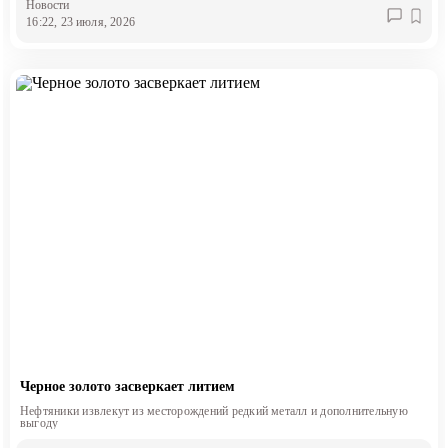
Новости
16:22, 23 июля, 2026
Черное золото засверкает литием
Нефтяники извлекут из месторождений редкий металл и дополнительную
выгоду