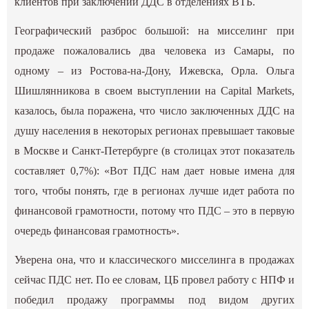
клиентов при заключении ДДС в отделениях ВТБ.
Географический разброс большой: на мисселинг при
продаже пожаловались два человека из Самары, по
одному – из Ростова-на-Дону, Ижевска, Орла. Ольга
Шишлянникова в своем выступлении на Capital Markets,
казалось, была поражена, что число заключенных ДДС на
душу населения в некоторых регионах превышает таковые
в Москве и Санкт-Петербурге (в столицах этот показатель
составляет 0,7%): «Вот ПДС нам дает новые имена для
того, чтобы понять, где в регионах лучше идет работа по
финансовой грамотности, потому что ПДС – это в первую
очередь финансовая грамотность».
Уверена она, что и классического мисселинга в продажах
сейчас ПДС нет. По ее словам, ЦБ провел работу с НПФ и
победил продажу программы под видом других