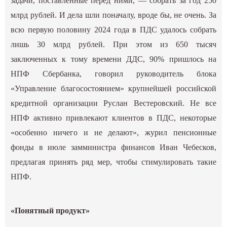
задачи, поставленные перед ними, — собрать за год 250
млрд рублей. И дела шли поначалу, вроде бы, не очень. За
всю первую половину 2024 года в ПДС удалось собрать
лишь 30 млрд рублей. При этом из 650 тысяч
заключенных к тому времени ДДС, 90% пришлось на
НПФ Сбербанка, говорил руководитель блока
«Управление благосостоянием» крупнейшей российской
кредитной организации Руслан Вестеровский. Не все
НПФ активно привлекают клиентов в ПДС, некоторые
«особенно ничего и не делают», журил пенсионные
фонды в июле замминистра финансов Иван Чебесков,
предлагая принять ряд мер, чтобы стимулировать такие
НПФ.
«Понятный продукт»