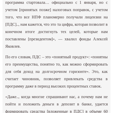
программа стартовала… официально с 1 января, но с
учетом [принятых позже] налоговых поправок, с учетом
того, что все НПФ планомерно получали лицензии на
[ПДС].., нам кажется, что это та цифра, которая позволит в
конечном итоге достигнуть тех целей, которые нам
поставлены [президентом]», — хвалил фонды Алексей
Яковлев.
По его словам, ПДС – это «понятный продукт»: «понятны
его преимущества, понятно то, как можно сформировать
для себя доход на долгосрочном горизонте». Это, как
считает чиновник, позволяет привлекать средства в
программу даже в период высоких процентных ставок.
«Даже.., когда многие спрашивают нас, а почему нам не
пойти и положить деньги в депозит в банке, удается
формировать средства [вложенные в ПДС] в объеме 60