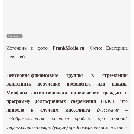
Культура
Наука
Реклама
Спецпроекты
Источник и фото:
FrankMedia.ru
(Фото: Екатерина
ГИД
Невская)
Пенсионно-финансовые группы в стремлении
выполнить поручение президента или наказы
Минфина активизировали привлечение граждан в
программу долгосрочных сбережений (ПДС), что
привело к случаям мисселинга
(мисселинг –
недобросовестная практика продаж, при которой
информация о товаре (услуге) преднамеренно искажается,