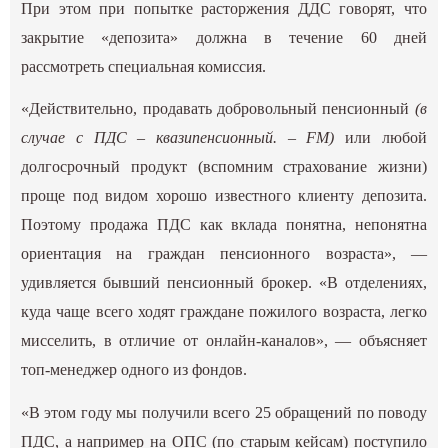
При этом при попытке расторжения ДДС говорят, что
закрытие «депозита» должна в течение 60 дней
рассмотреть специальная комиссия.
«Действительно, продавать добровольный пенсионный
(в
случае с ПДС – квазипенсионный. – FM)
или любой
долгосрочный продукт (вспомним страхование жизни)
проще под видом хорошо известного клиенту депозита.
Поэтому продажа ПДС как вклада понятна, непонятна
ориентация на граждан пенсионного возраста», —
удивляется бывший пенсионный брокер. «В отделениях,
куда чаще всего ходят граждане пожилого возраста, легко
мисселить, в отличие от онлайн-каналов», — объясняет
топ-менеджер одного из фондов.
«В этом году мы получили всего 25 обращений по поводу
ПДС, а например на ОПС (по старым кейсам) поступило